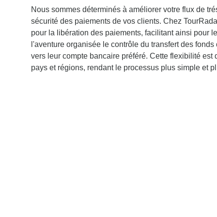
Nous sommes déterminés à améliorer votre flux de trés
sécurité des paiements de vos clients. Chez TourRadar
pour la libération des paiements, facilitant ainsi pour 
l'aventure organisée le contrôle du transfert des fonds
vers leur compte bancaire préféré. Cette flexibilité es
pays et régions, rendant le processus plus simple et p