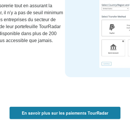
orerie tout en assurant la
, il n'y a pas de seuil minimum
les entreprises du secteur de
 de leur portefeuille TourRadar
t disponible dans plus de 200
lus accessible que jamais.
En savoir plus sur les paiements TourRadar