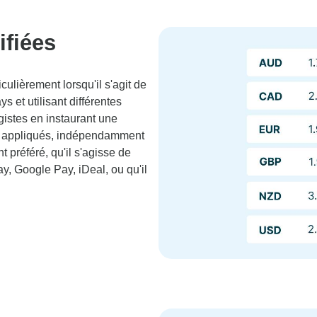
ifiées
ulièrement lorsqu'il s'agit de
s et utilisant différentes
gistes en instaurant une
sont appliqués, indépendamment
 préféré, qu'il s'agisse de
, Google Pay, iDeal, ou qu'il