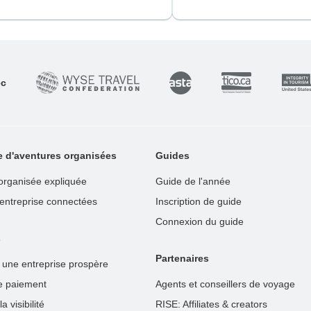
ec
e d'aventures organisées
Guides
organisée expliquée
Guide de l'année
'entreprise connectées
Inscription de guide
Connexion du guide
s
Partenaires
 une entreprise prospère
e paiement
Agents et conseillers de voyage
 visibilité
RISE: Affiliates & creators