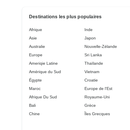
Destinations les plus populaires
Afrique
Inde
Asie
Japon
Australie
Nouvelle-Zélande
Europe
Sri Lanka
Ameriqie Latine
Thaïlande
Amérique du Sud
Vietnam
Égypte
Croatie
Maroc
Europe de l'Est
Afrique Du Sud
Royaume-Uni
Bali
Grèce
Chine
Îles Grecques