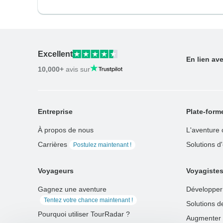
Excellent
En lien av
10,000+
avis sur
Entreprise
Plate-form
À propos de nous
L'aventure 
Carrières
Solutions d
Postulez maintenant !
Voyageurs
Voyagiste
Gagnez une aventure
Développer
Tentez votre chance maintenant !
Solutions d
Pourquoi utiliser TourRadar ?
Augmenter la