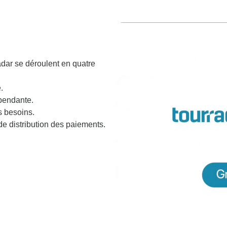
adar se déroulent en quatre
.
pendante.
s besoins.
 de distribution des paiements.