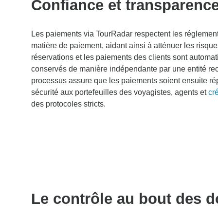
Confiance et transparenc
Les paiements via TourRadar respectent les réglement
matière de paiement, aidant ainsi à atténuer les risques
réservations et les paiements des clients sont automati
conservés de manière indépendante par une entité r
processus assure que les paiements soient ensuite répa
sécurité aux portefeuilles des voyagistes, agents et
cr
des protocoles stricts.
Le contrôle au bout des d