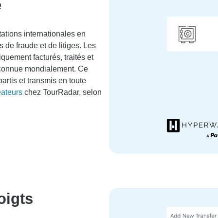
e
ations internationales en
 de fraude et de litiges. Les
quement facturés, traités et
econnue mondialement. Ce
rtis et transmis en toute
éateurs
chez TourRadar, selon
oigts