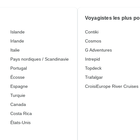
Voyagistes les plus po
Islande
Contiki
Irlande
Cosmos
Italie
G Adventures
Pays nordiques / Scandinavie
Intrepid
Portugal
Topdeck
Écosse
Trafalgar
Espagne
CroisiEurope River Cruises
Turquie
Canada
Costa Rica
États-Unis