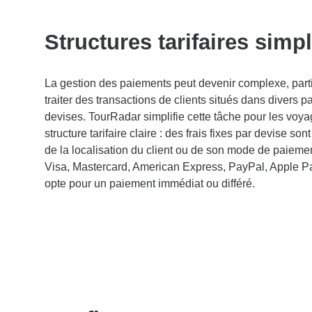
Structures tarifaires simpl
La gestion des paiements peut devenir complexe, partic
traiter des transactions de clients situés dans divers pay
devises. TourRadar simplifie cette tâche pour les voya
structure tarifaire claire : des frais fixes par devise 
de la localisation du client ou de son mode de paiement
Visa, Mastercard, American Express, PayPal, Apple Pay
opte pour un paiement immédiat ou différé.