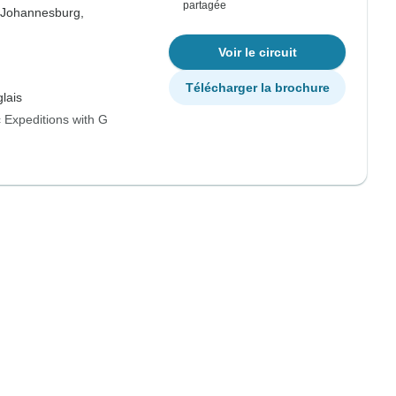
partagée
Johannesburg,
Voir le circuit
Télécharger la brochure
lais
 Expeditions with G