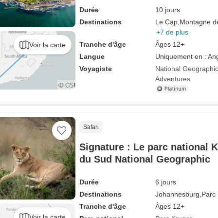
Durée
10 jours
Destinations
Le Cap,
Montagne de
+7 de plus
Tranche d'âge
Âges 12+
Voir la carte
Langue
Uniquement en : Ang
Voyagiste
National Geographic
Adventures
Safari
Signature : Le parc national 
du Sud National Geographic
Durée
6 jours
Destinations
Johannesburg,
Parc 
Tranche d'âge
Âges 12+
Voir la carte