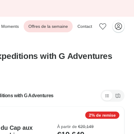
Moments
Offres de la semaine
Contact
xpeditions with G Adventures
itions with G Adventures
2% de remise
À partir de
€20,149
e du Cap aux