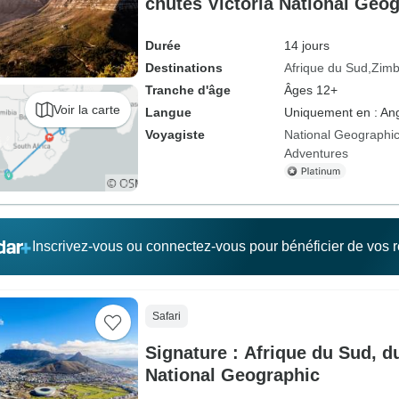
chutes Victoria National Geo
Durée
14 jours
Destinations
Afrique du Sud
Zim
Tranche d'âge
Âges 12+
Voir la carte
Langue
Uniquement en : Ang
Voyagiste
National Geographic
Adventures
Inscrivez-vous ou connectez-vous pour bénéficier de vos
Safari
Signature : Afrique du Sud, 
National Geographic