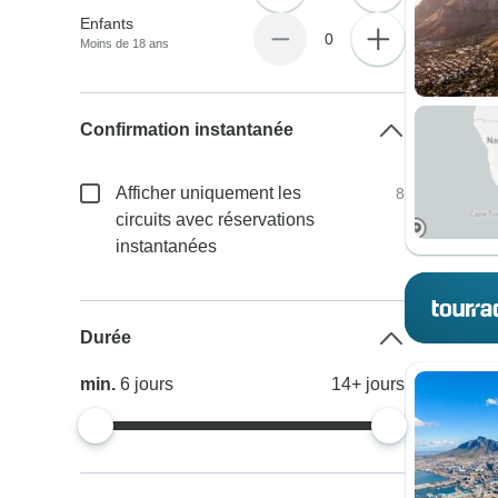
Enfants
0
Moins de 18 ans
Confirmation instantanée
Afficher uniquement les
8
circuits avec réservations
instantanées
Durée
min.
6
jours
14+
jours