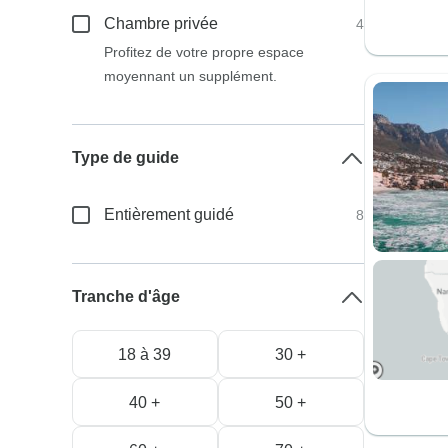
Chambre privée
4
Profitez de votre propre espace
moyennant un supplément.
Type de guide
Entièrement guidé
8
Tranche d'âge
18 à 39
30 +
40 +
50 +