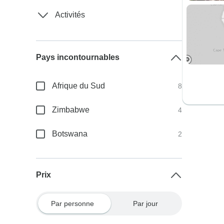
Activités
Pays incontournables
Afrique du Sud
8
Zimbabwe
4
Botswana
2
Prix
Par personne
Par jour