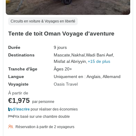
Circuits en voiture & Voyages en liberté
Tente de toit Oman Voyage d'aventure
Durée
9 jours
Destinations
Mascate,
Nakhal,
Wadi Bani Awf,
Misfat al Abriyyin,
+15 de plus
Tranche d'âge
Âges 20+
Langue
Uniquement en : Anglais, Allemand
Voyagiste
Oasis Travel
À partir de
€1,975
par personne
S'inscrire
pour réaliser des économies
Prix basé sur une chambre double
Réservation à partir de 2 voyageurs