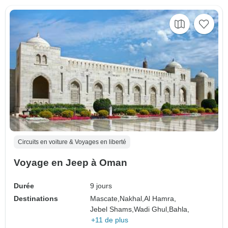
Circuits en voiture & Voyages en liberté
Voyage en Jeep à Oman
Durée
9 jours
Destinations
Mascate,
Nakhal,
Al Hamra,
Jebel Shams,
Wadi Ghul,
Bahla,
+11 de plus