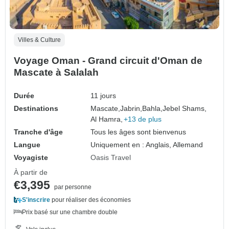
Villes & Culture
Voyage Oman - Grand circuit d'Oman de
Mascate à Salalah
Durée
11 jours
Destinations
Mascate,
Jabrin,
Bahla,
Jebel Shams,
Al Hamra,
+13 de plus
Tranche d'âge
Tous les âges sont bienvenus
Langue
Uniquement en : Anglais, Allemand
Voyagiste
Oasis Travel
À partir de
€3,395
par personne
S'inscrire
pour réaliser des économies
Prix basé sur une chambre double