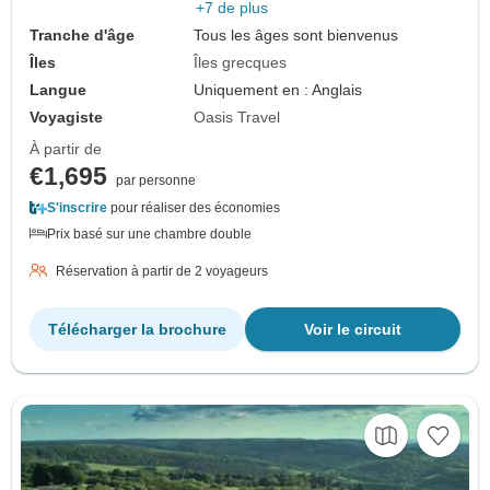
+7 de plus
Tranche d'âge
Tous les âges sont bienvenus
Îles
Îles grecques
Langue
Uniquement en : Anglais
Voyagiste
Oasis Travel
À partir de
€1,695
par personne
S'inscrire
pour réaliser des économies
Prix basé sur une chambre double
Réservation à partir de 2 voyageurs
Télécharger la brochure
Voir le circuit