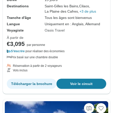
Destinations
Saint-Gilles les Bains,
Cilaos,
La Plaine des Cafres,
+3 de plus
Tranche d'âge
Tous les âges sont bienvenus
Langue
Uniquement en : Anglais, Allemand
Voyagiste
Oasis Travel
À partir de
€3,095
par personne
S'inscrire
pour réaliser des économies
Prix basé sur une chambre double
Réservation à partir de 2 voyageurs
Vols inclus
Télécharger la brochure
Voir le circuit