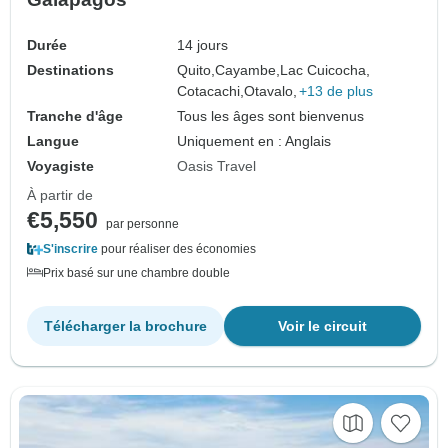
Durée
14 jours
Destinations
Quito,
Cayambe,
Lac Cuicocha,
Cotacachi,
Otavalo,
+13 de plus
Tranche d'âge
Tous les âges sont bienvenus
Langue
Uniquement en : Anglais
Voyagiste
Oasis Travel
À partir de
€5,550
par personne
S'inscrire
pour réaliser des économies
Prix basé sur une chambre double
Télécharger la brochure
Voir le circuit