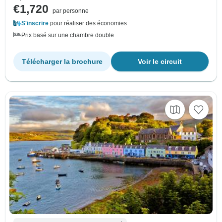
€1,720
par personne
S'inscrire
pour réaliser des économies
Prix basé sur une chambre double
Télécharger la brochure
Voir le circuit