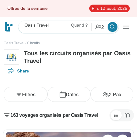
Offres de la semaine
Fin:
12 août, 2026
Oasis Travel
Quand ?
2
Oasis Travel
/
Circuits
Tous les circuits organisés par Oasis
Travel
Share
Filtres
Dates
2
Pax
163 voyages organisés par Oasis Travel