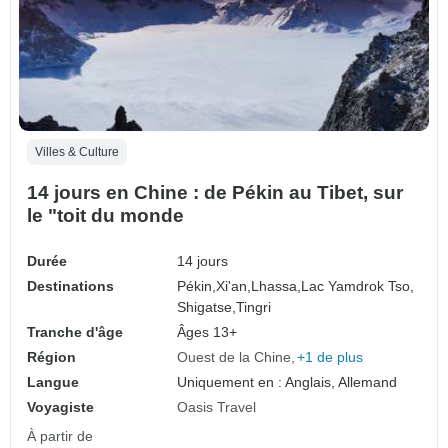
Villes & Culture
14 jours en Chine : de Pékin au Tibet, sur
le "toit du monde
Durée
14 jours
Destinations
Pékin,
Xi'an,
Lhassa,
Lac Yamdrok Tso,
Shigatse,
Tingri
Tranche d'âge
Âges 13+
Région
Ouest de la Chine
+1 de plus
Langue
Uniquement en : Anglais, Allemand
Voyagiste
Oasis Travel
À partir de