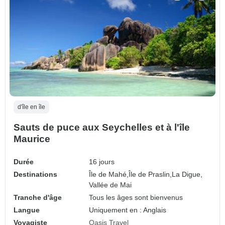
d'île en île
Sauts de puce aux Seychelles et à l'île
Maurice
Durée
16 jours
Destinations
Île de Mahé,
Île de Praslin,
La Digue,
Vallée de Mai
Tranche d'âge
Tous les âges sont bienvenus
Langue
Uniquement en : Anglais
Voyagiste
Oasis Travel