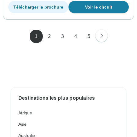
Télécharger la brochure
Voir le circuit
1
2
3
4
5
Destinations les plus populaires
Afrique
Asie
Australie