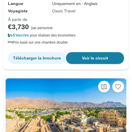
Langue
Uniquement en : Anglais
Voyagiste
Oasis Travel
À partir de
€3,730
par personne
S'inscrire
pour réaliser des économies
Prix basé sur une chambre double
Télécharger la brochure
Voir le circuit