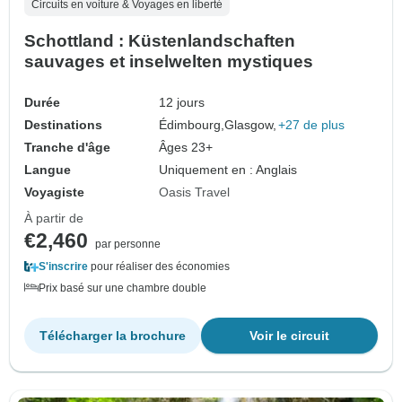
Circuits en voiture & Voyages en liberté
Schottland : Küstenlandschaften
sauvages et inselwelten mystiques
Durée
12 jours
Destinations
Édimbourg,
Glasgow,
+27 de plus
Tranche d'âge
Âges 23+
Langue
Uniquement en : Anglais
Voyagiste
Oasis Travel
À partir de
€2,460
par personne
S'inscrire
pour réaliser des économies
Prix basé sur une chambre double
Télécharger la brochure
Voir le circuit