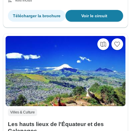
Vols inclus
Télécharger la brochure
Voir le circuit
Villes & Culture
Les hauts lieux de l'Équateur et des
Galapagos