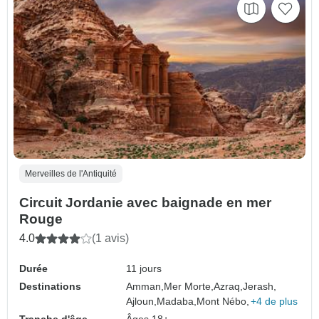
Merveilles de l'Antiquité
Circuit Jordanie avec baignade en mer
Rouge
4.0
(1 avis)
Durée
11 jours
Destinations
Amman,
Mer Morte,
Azraq,
Jerash,
Ajloun,
Madaba,
Mont Nébo,
+4 de plus