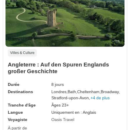
Villes & Culture
Angleterre : Auf den Spuren Englands
großer Geschichte
Durée
8 jours
Destinations
Londres,
Bath,
Cheltenham,
Broadway,
Stratford-upon-Avon,
+4 de plus
Tranche d'âge
Âges 23+
Langue
Uniquement en : Anglais
Voyagiste
Oasis Travel
À partir de