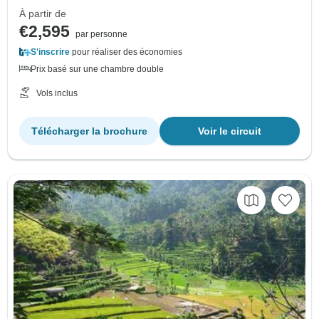
À partir de
€2,595
par personne
S'inscrire
pour réaliser des économies
Prix basé sur une chambre double
Vols inclus
Télécharger la brochure
Voir le circuit