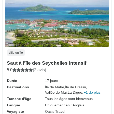
d'île en île
Saut à l'île des Seychelles Intensif
5.0
(2 avis)
Durée
17 jours
Destinations
Île de Mahé,
Île de Praslin,
Vallée de Mai,
La Digue,
+1 de plus
Tranche d'âge
Tous les âges sont bienvenus
Langue
Uniquement en : Anglais
Voyagiste
Oasis Travel