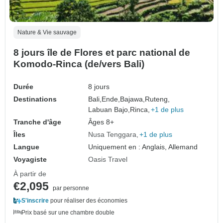
Nature & Vie sauvage
8 jours île de Flores et parc national de
Komodo-Rinca (de/vers Bali)
Durée
8 jours
Destinations
Bali,
Ende,
Bajawa,
Ruteng,
Labuan Bajo,
Rinca,
+1 de plus
Tranche d'âge
Âges 8+
Îles
Nusa Tenggara
+1 de plus
Langue
Uniquement en : Anglais, Allemand
Voyagiste
Oasis Travel
À partir de
€2,095
par personne
S'inscrire
pour réaliser des économies
Prix basé sur une chambre double