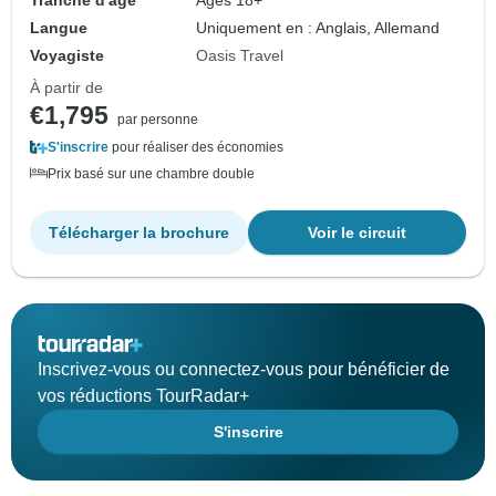
Tranche d'âge
Âges 18+
Langue
Uniquement en : Anglais, Allemand
Voyagiste
Oasis Travel
À partir de
€1,795
par personne
S'inscrire
pour réaliser des économies
Prix basé sur une chambre double
Télécharger la brochure
Voir le circuit
Inscrivez-vous ou connectez-vous pour bénéficier de
vos réductions TourRadar+
S'inscrire