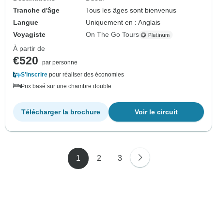
Tranche d'âge
Tous les âges sont bienvenus
Langue
Uniquement en : Anglais
Voyagiste
On The Go Tours
À partir de
€520
par personne
S'inscrire
pour réaliser des économies
Prix basé sur une chambre double
Télécharger la brochure
Voir le circuit
1
2
3