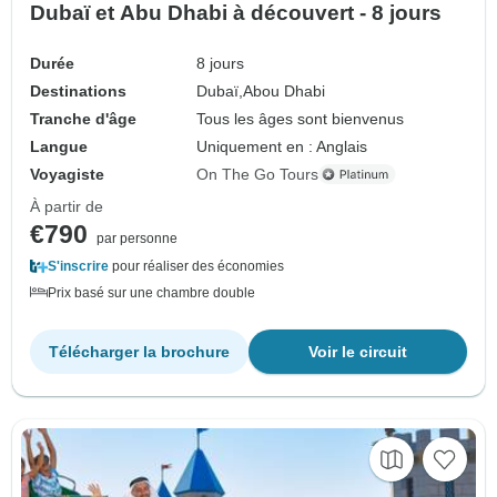
Dubaï et Abu Dhabi à découvert - 8 jours
Durée
8 jours
Destinations
Dubaï,
Abou Dhabi
Tranche d'âge
Tous les âges sont bienvenus
Langue
Uniquement en : Anglais
Voyagiste
On The Go Tours
À partir de
€790
par personne
S'inscrire
pour réaliser des économies
Prix basé sur une chambre double
Télécharger la brochure
Voir le circuit