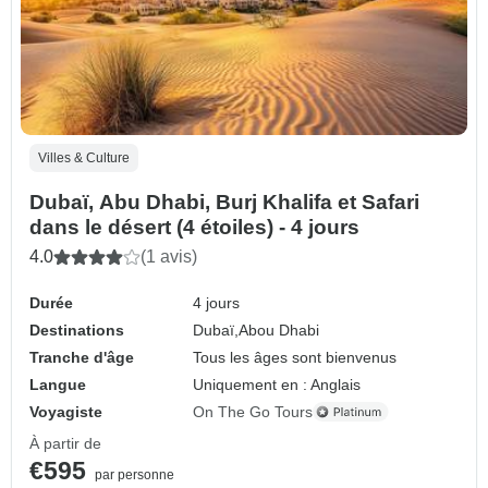
Villes & Culture
Dubaï, Abu Dhabi, Burj Khalifa et Safari
dans le désert (4 étoiles) - 4 jours
4.0
(1 avis)
Durée
4 jours
Destinations
Dubaï,
Abou Dhabi
Tranche d'âge
Tous les âges sont bienvenus
Langue
Uniquement en : Anglais
Voyagiste
On The Go Tours
À partir de
€595
par personne