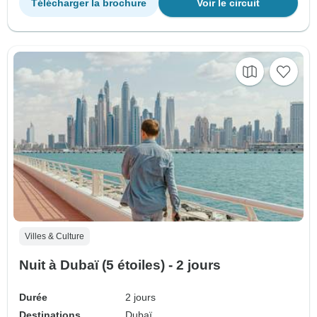
Télécharger la brochure
Voir le circuit
Villes & Culture
Nuit à Dubaï (5 étoiles) - 2 jours
Durée
2 jours
Destinations
Dubaï