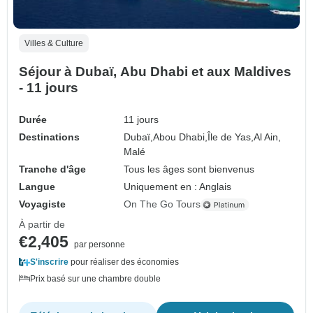
Villes & Culture
Séjour à Dubaï, Abu Dhabi et aux Maldives
- 11 jours
Durée
11 jours
Destinations
Dubaï,
Abou Dhabi,
Île de Yas,
Al Ain,
Malé
Tranche d'âge
Tous les âges sont bienvenus
Langue
Uniquement en : Anglais
Voyagiste
On The Go Tours
À partir de
€2,405
par personne
S'inscrire
pour réaliser des économies
Prix basé sur une chambre double