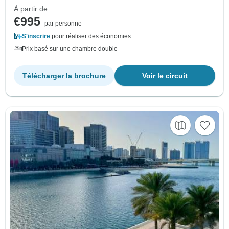
À partir de
€995
par personne
S'inscrire
pour réaliser des économies
Prix basé sur une chambre double
Télécharger la brochure
Voir le circuit