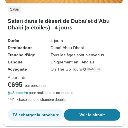
Safari
Safari dans le désert de Dubaï et d'Abu
Dhabi (5 étoiles) - 4 jours
Durée
4 jours
Destinations
Dubaï,
Abou Dhabi
Tranche d'âge
Tous les âges sont bienvenus
Langue
Uniquement en : Anglais
Voyagiste
On The Go Tours
À partir de
€695
par personne
S'inscrire
pour réaliser des économies
Prix basé sur une chambre double
Télécharger la brochure
Voir le circuit