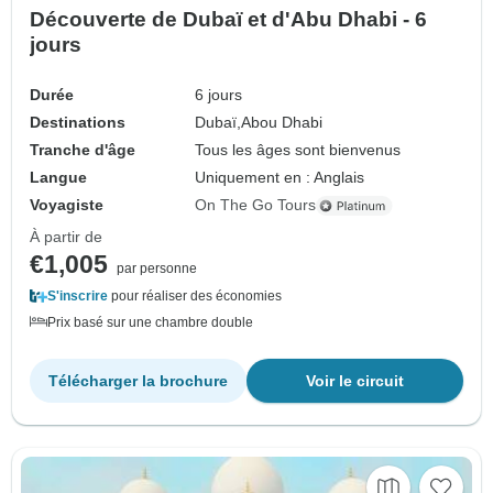
Découverte de Dubaï et d'Abu Dhabi - 6
jours
Durée
6 jours
Destinations
Dubaï,
Abou Dhabi
Tranche d'âge
Tous les âges sont bienvenus
Langue
Uniquement en : Anglais
Voyagiste
On The Go Tours
À partir de
€1,005
par personne
S'inscrire
pour réaliser des économies
Prix basé sur une chambre double
Télécharger la brochure
Voir le circuit