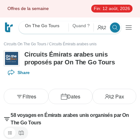
Offres de la semaine
Fin:
12 août, 2026
On The Go Tours
Quand ?
2
Circuits On The Go Tours
/
Circuits Émirats arabes unis
Circuits Émirats arabes unis
proposés par On The Go Tours
Share
Filtres
Dates
2
Pax
58 voyages en Émirats arabes unis organisés par On
The Go Tours