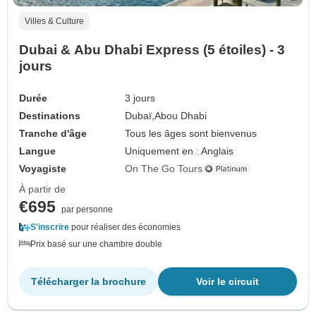
Villes & Culture
Dubai & Abu Dhabi Express (5 étoiles) - 3
jours
Durée
3 jours
Destinations
Dubaï,
Abou Dhabi
Tranche d'âge
Tous les âges sont bienvenus
Langue
Uniquement en : Anglais
Voyagiste
On The Go Tours
À partir de
€695
par personne
S'inscrire
pour réaliser des économies
Prix basé sur une chambre double
Télécharger la brochure
Voir le circuit