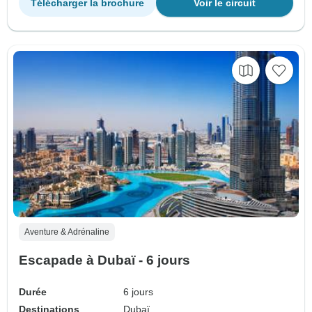
Télécharger la brochure
Voir le circuit
Aventure & Adrénaline
Escapade à Dubaï - 6 jours
Durée
6 jours
Destinations
Dubaï