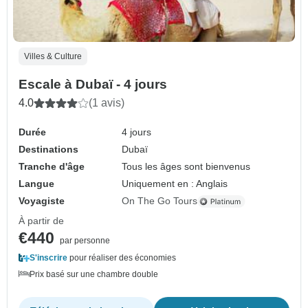
Villes & Culture
Escale à Dubaï - 4 jours
4.0
(1 avis)
Durée
4 jours
Destinations
Dubaï
Tranche d'âge
Tous les âges sont bienvenus
Langue
Uniquement en : Anglais
Voyagiste
On The Go Tours
À partir de
€440
par personne
S'inscrire
pour réaliser des économies
Prix basé sur une chambre double