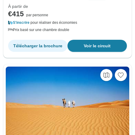
À partir de
€415
par personne
S'inscrire
pour réaliser des économies
Prix basé sur une chambre double
Télécharger la brochure
Voir le circuit