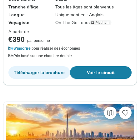
Tranche d'âge
Tous les âges sont bienvenus
Langue
Uniquement en : Anglais
Voyagiste
On The Go Tours
À partir de
€390
par personne
S'inscrire
pour réaliser des économies
Prix basé sur une chambre double
Télécharger la brochure
Voir le circuit