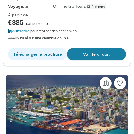
Voyagiste
On The Go Tours
À partir de
€385
par personne
S'inscrire
pour réaliser des économies
Prix basé sur une chambre double
Télécharger la brochure
Voir le circuit