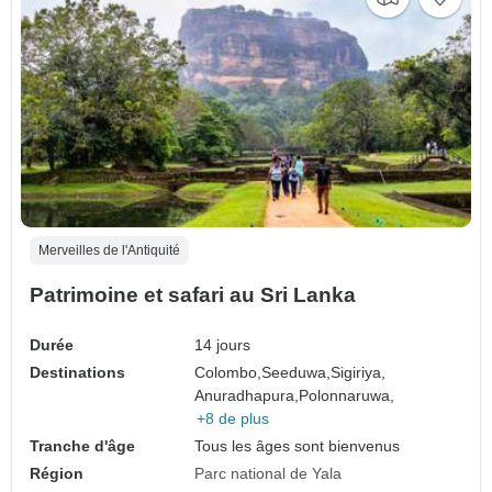
Merveilles de l'Antiquité
Patrimoine et safari au Sri Lanka
Durée
14 jours
Destinations
Colombo,
Seeduwa,
Sigiriya,
Anuradhapura,
Polonnaruwa,
+8 de plus
Tranche d'âge
Tous les âges sont bienvenus
Région
Parc national de Yala