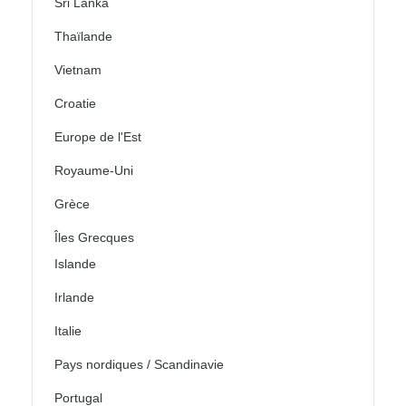
Sri Lanka
Thaïlande
Vietnam
Croatie
Europe de l'Est
Royaume-Uni
Grèce
Îles Grecques
Islande
Irlande
Italie
Pays nordiques / Scandinavie
Portugal