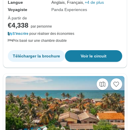
Langue
Anglais, Français,
+4 de plus
Voyagiste
Panda Experiences
À partir de
€4,338
par personne
S'inscrire
pour réaliser des économies
Prix basé sur une chambre double
Télécharger la brochure
Voir le circuit