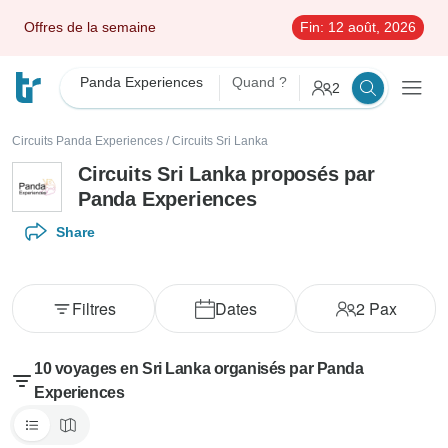
Offres de la semaine
Fin:
12 août, 2026
Panda Experiences
Quand ?
2
Circuits Panda Experiences
/
Circuits Sri Lanka
Circuits Sri Lanka proposés par
Panda Experiences
Share
Filtres
Dates
2
Pax
10 voyages en Sri Lanka organisés par Panda
Experiences