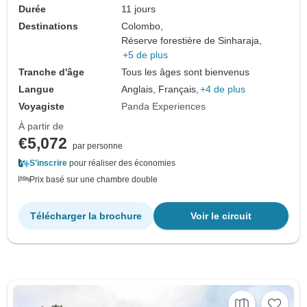
Durée
11 jours
Destinations
Colombo,
Réserve forestière de Sinharaja,
+5 de plus
Tranche d'âge
Tous les âges sont bienvenus
Langue
Anglais, Français,
+4 de plus
Voyagiste
Panda Experiences
À partir de
€5,072
par personne
S'inscrire
pour réaliser des économies
Prix basé sur une chambre double
Télécharger la brochure
Voir le circuit