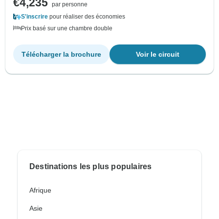
€4,235
par personne
S'inscrire
pour réaliser des économies
Prix basé sur une chambre double
Télécharger la brochure
Voir le circuit
Destinations les plus populaires
Afrique
Asie