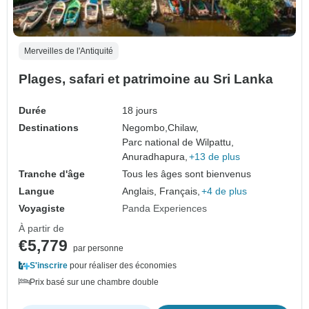
Merveilles de l'Antiquité
Plages, safari et patrimoine au Sri Lanka
Durée
18 jours
Destinations
Negombo,
Chilaw,
Parc national de Wilpattu,
Anuradhapura,
+13 de plus
Tranche d'âge
Tous les âges sont bienvenus
Langue
Anglais, Français,
+4 de plus
Voyagiste
Panda Experiences
À partir de
€5,779
par personne
S'inscrire
pour réaliser des économies
Prix basé sur une chambre double