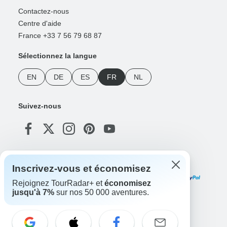
Contactez-nous
Centre d'aide
France +33 7 56 79 68 87
Sélectionnez la langue
EN
DE
ES
FR
NL
Suivez-nous
Modes de paiement
Inscrivez-vous et économisez
Rejoignez TourRadar+ et
économisez
jusqu'à 7%
sur nos 50 000 aventures.
Téléchargez notre application