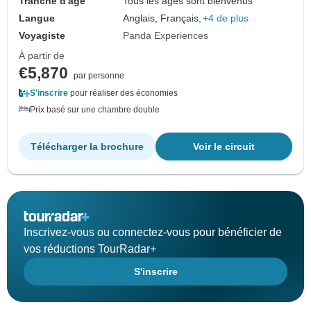
Tranche d'âge
Tous les âges sont bienvenus
Langue
Anglais, Français,
+4 de plus
Voyagiste
Panda Experiences
À partir de
€5,870
par personne
S'inscrire
pour réaliser des économies
Prix basé sur une chambre double
Télécharger la brochure
Voir le circuit
Inscrivez-vous ou connectez-vous pour bénéficier de
vos réductions TourRadar+
S'inscrire