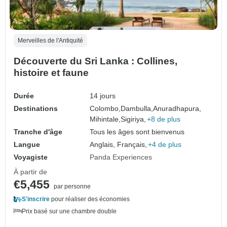
Merveilles de l'Antiquité
Découverte du Sri Lanka : Collines,
histoire et faune
Durée
14 jours
Destinations
Colombo,
Dambulla,
Anuradhapura,
Mihintale,
Sigiriya,
+8 de plus
Tranche d'âge
Tous les âges sont bienvenus
Langue
Anglais, Français,
+4 de plus
Voyagiste
Panda Experiences
À partir de
€5,455
par personne
S'inscrire
pour réaliser des économies
Prix basé sur une chambre double