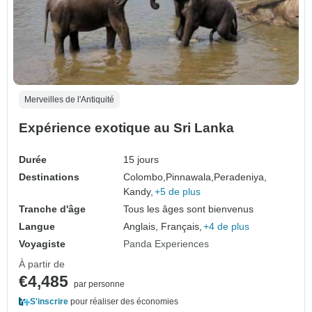
Merveilles de l'Antiquité
Expérience exotique au Sri Lanka
Durée
15 jours
Destinations
Colombo,
Pinnawala,
Peradeniya,
Kandy,
+5 de plus
Tranche d'âge
Tous les âges sont bienvenus
Langue
Anglais, Français,
+4 de plus
Voyagiste
Panda Experiences
À partir de
€4,485
par personne
S'inscrire
pour réaliser des économies