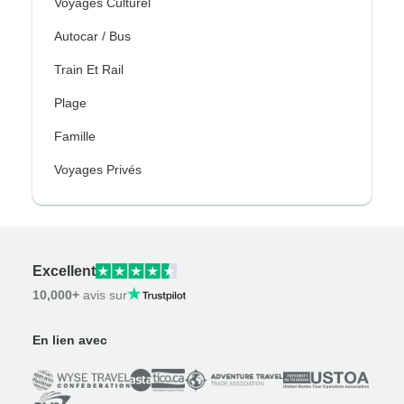
Voyages Culturel
Autocar / Bus
Train Et Rail
Plage
Famille
Voyages Privés
Excellent
10,000+
avis sur
En lien avec