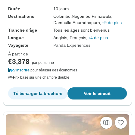
Durée
10 jours
Destinations
Colombo,
Negombo,
Pinnawala,
Dambulla,
Anuradhapura,
+9 de plus
Tranche d'âge
Tous les âges sont bienvenus
Langue
Anglais, Français,
+4 de plus
Voyagiste
Panda Experiences
À partir de
€3,378
par personne
S'inscrire
pour réaliser des économies
Prix basé sur une chambre double
Télécharger la brochure
Voir le circuit