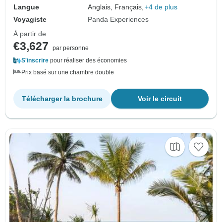
Langue
Anglais, Français,
+4 de plus
Voyagiste
Panda Experiences
À partir de
€3,627
par personne
S'inscrire
pour réaliser des économies
Prix basé sur une chambre double
Télécharger la brochure
Voir le circuit