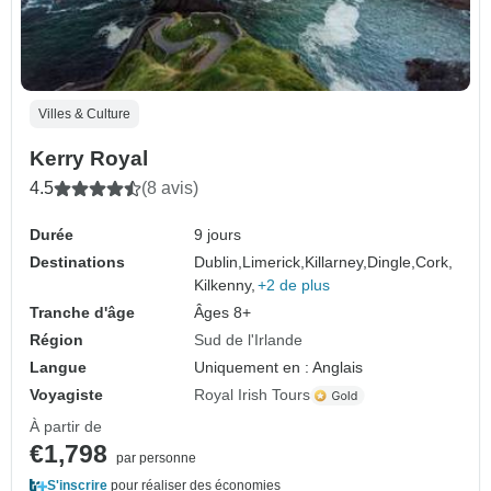
Villes & Culture
Kerry Royal
4.5
(8 avis)
Durée
9 jours
Destinations
Dublin,
Limerick,
Killarney,
Dingle,
Cork,
Kilkenny,
+2 de plus
Tranche d'âge
Âges 8+
Région
Sud de l'Irlande
Langue
Uniquement en : Anglais
Voyagiste
Royal Irish Tours
À partir de
€1,798
par personne
S'inscrire
pour réaliser des économies