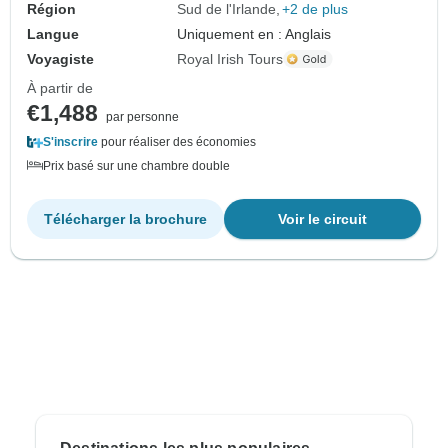
Région
Sud de l'Irlande
+2 de plus
Langue
Uniquement en : Anglais
Voyagiste
Royal Irish Tours
À partir de
€1,488
par personne
S'inscrire
pour réaliser des économies
Prix basé sur une chambre double
Télécharger la brochure
Voir le circuit