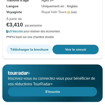
Tranche d'âge
Âges 8+
Langue
Uniquement en : Anglais
Voyagiste
Royal Irish Tours
À partir de
€3,410
par personne
S'inscrire
pour réaliser des économies
Prix basé sur une chambre double
Télécharger la brochure
Voir le circuit
Inscrivez-vous ou connectez-vous pour bénéficier de
vos réductions TourRadar+
S'inscrire