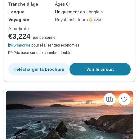
Tranche d'âge
Âges 8+
Langue
Uniquement en : Anglais
Voyagiste
Royal Irish Tours
À partir de
€3,224
par personne
S'inscrire
pour réaliser des économies
Prix basé sur une chambre double
Télécharger la brochure
Voir le circuit