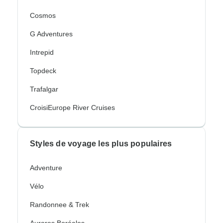
Cosmos
G Adventures
Intrepid
Topdeck
Trafalgar
CroisiEurope River Cruises
Styles de voyage les plus populaires
Adventure
Vélo
Randonnee & Trek
Aurores Boréales