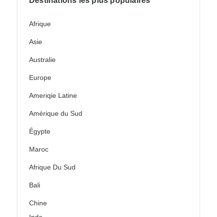
Destinations les plus populaires
Afrique
Asie
Australie
Europe
Ameriqie Latine
Amérique du Sud
Égypte
Maroc
Afrique Du Sud
Bali
Chine
Inde