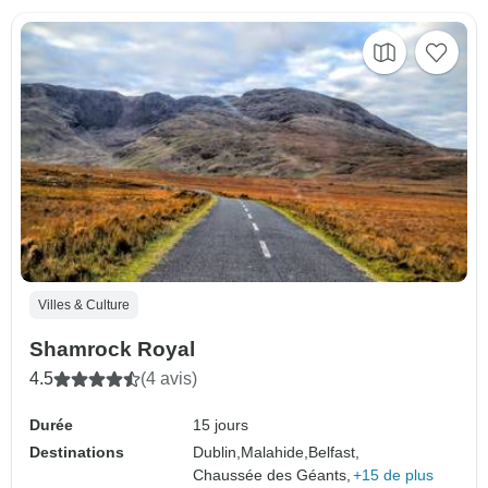
Villes & Culture
Shamrock Royal
4.5
(4 avis)
Durée
15 jours
Destinations
Dublin,
Malahide,
Belfast,
Chaussée des Géants,
+15 de plus