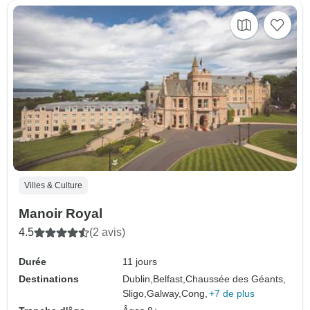
Villes & Culture
Manoir Royal
4.5
(2 avis)
Durée
11 jours
Destinations
Dublin,
Belfast,
Chaussée des Géants,
Sligo,
Galway,
Cong,
+7 de plus