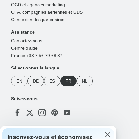
OGD et agences marketing
OTA, compagnies aériennes et GDS
Connexion des partenaires
Assistance
Contactez-nous
Centre d'aide
France +33 7 56 79 68 87
Sélectionnez la langue
EN
DE
ES
FR
NL
Suivez-nous
Modes de paiement
Inscrivez-vous et économisez