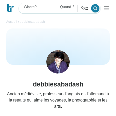
Where?
Quand ?
2
Accueil
/
debbiesabadash
debbiesabadash
Ancien médiéviste, professeur d'anglais et d'allemand à
la retraite qui aime les voyages, la photographie et les
arts.