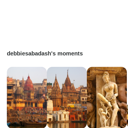
debbiesabadash's moments