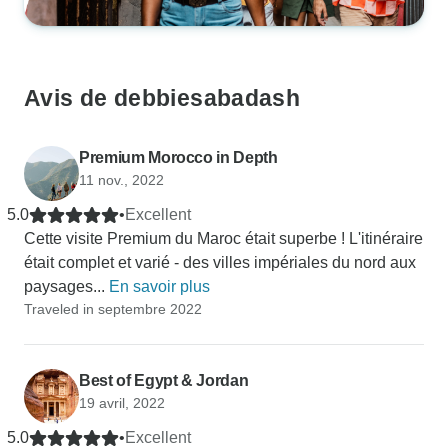
Avis de debbiesabadash
Premium Morocco in Depth
11 nov., 2022
5.0
•
Excellent
Cette visite Premium du Maroc était superbe ! L'itinéraire
était complet et varié - des villes impériales du nord aux
paysages...
En savoir plus
Traveled in septembre 2022
Best of Egypt & Jordan
19 avril, 2022
5.0
•
Excellent