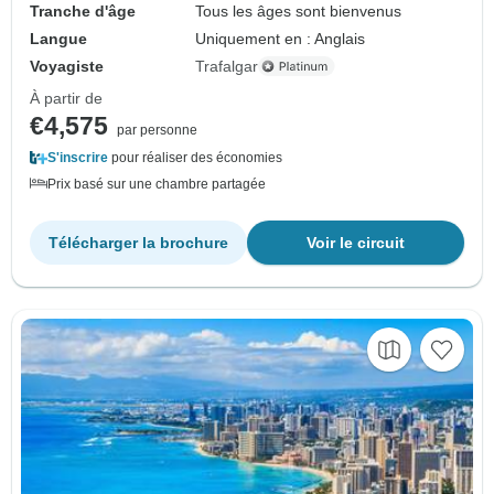
Tranche d'âge
Tous les âges sont bienvenus
Langue
Uniquement en : Anglais
Voyagiste
Trafalgar
À partir de
€4,575
par personne
S'inscrire
pour réaliser des économies
Prix basé sur une chambre partagée
Télécharger la brochure
Voir le circuit