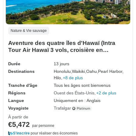
Nature & Vie sauvage
Aventure des quatre îles d'Hawaï (Intra
Tour Air Hawaï 3 vols, croisière en
première classe)
Durée
13 jours
Destinations
Honolulu,
Waikiki,
Oahu,
Pearl Harbor,
Hilo,
+8 de plus
Tranche d'âge
Tous les âges sont bienvenus
Régions
Ouest des États-Unis
+2 de plus
Langue
Uniquement en : Anglais
Voyagiste
Trafalgar
À partir de
€5,472
par personne
S'inscrire
pour réaliser des économies