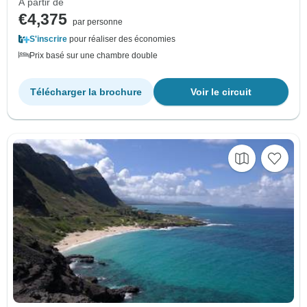
À partir de
€4,375
par personne
S'inscrire
pour réaliser des économies
Prix basé sur une chambre double
Télécharger la brochure
Voir le circuit