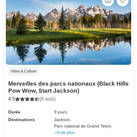
Villes & Culture
Merveilles des parcs nationaux (Black Hills
Pow Wow, Start Jackson)
4.5
(8 avis)
Durée
9 jours
Destinations
Jackson,
Parc national de Grand Teton,
+9 de plus