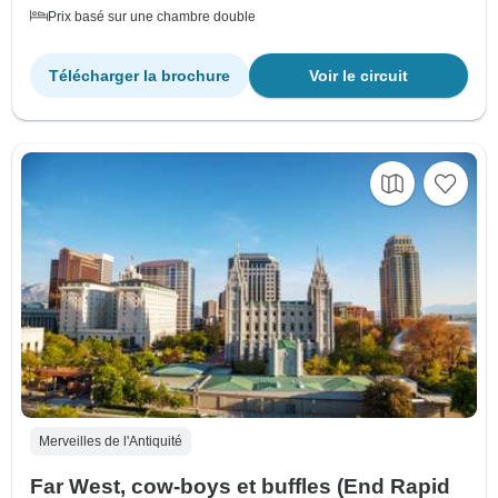
Prix basé sur une chambre double
Télécharger la brochure
Voir le circuit
Merveilles de l'Antiquité
Far West, cow-boys et buffles (End Rapid