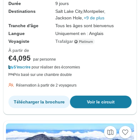
Durée
9 jours
Destinations
Salt Lake City,
Montpelier,
Jackson Hole,
+9 de plus
Tranche d'âge
Tous les âges sont bienvenus
Langue
Uniquement en : Anglais
Voyagiste
Trafalgar
À partir de
€4,095
par personne
S'inscrire
pour réaliser des économies
Prix basé sur une chambre double
Réservation à partir de 2 voyageurs
Télécharger la brochure
Voir le circuit