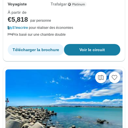
Voyagiste
Trafalgar
À partir de
€5,818
par personne
S'inscrire
pour réaliser des économies
Prix basé sur une chambre double
Télécharger la brochure
Voir le circuit