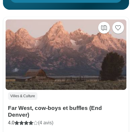
Villes & Culture
Far West, cow-boys et buffles (End
Denver)
4.0
(4 avis)