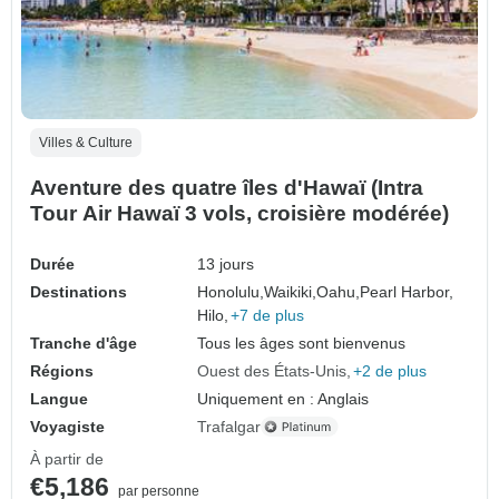
Villes & Culture
Aventure des quatre îles d'Hawaï (Intra
Tour Air Hawaï 3 vols, croisière modérée)
Durée
13 jours
Destinations
Honolulu,
Waikiki,
Oahu,
Pearl Harbor,
Hilo,
+7 de plus
Tranche d'âge
Tous les âges sont bienvenus
Régions
Ouest des États-Unis
+2 de plus
Langue
Uniquement en : Anglais
Voyagiste
Trafalgar
À partir de
€5,186
par personne