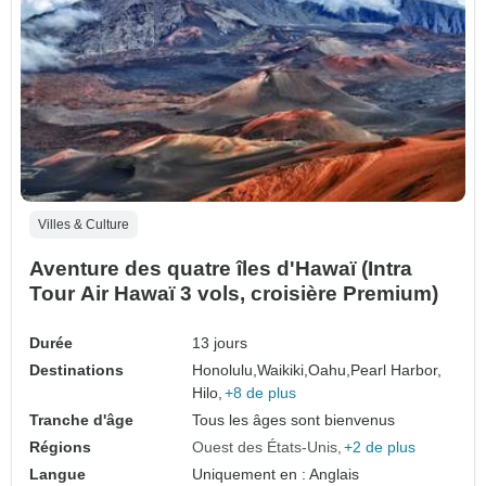
Villes & Culture
Aventure des quatre îles d'Hawaï (Intra
Tour Air Hawaï 3 vols, croisière Premium)
Durée
13 jours
Destinations
Honolulu,
Waikiki,
Oahu,
Pearl Harbor,
Hilo,
+8 de plus
Tranche d'âge
Tous les âges sont bienvenus
Régions
Ouest des États-Unis
+2 de plus
Langue
Uniquement en : Anglais