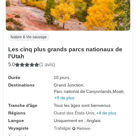
Nature & Vie sauvage
Les cinq plus grands parcs nationaux de
l'Utah
5.0
(1 avis)
Durée
10 jours
Destinations
Grand Junction,
Parc national de Canyonlands,
Moab,
+9 de plus
Tranche d'âge
Tous les âges sont bienvenus
Régions
Ouest des États-Unis
+4 de plus
Langue
Uniquement en : Anglais
Voyagiste
Trafalgar