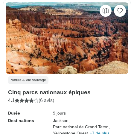
Nature & Vie sauvage
Cinq parcs nationaux épiques
4.1
(6 avis)
Durée
9 jours
Destinations
Jackson,
Parc national de Grand Teton,
Yellowstone Ouest,
+7 de plus