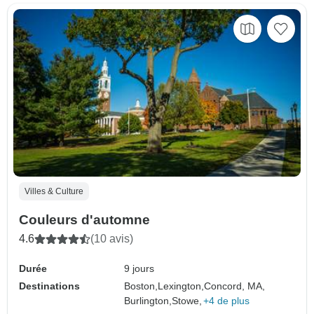
Villes & Culture
Couleurs d'automne
4.6
(10 avis)
Durée
9 jours
Destinations
Boston,
Lexington,
Concord, MA,
Burlington,
Stowe,
+4 de plus