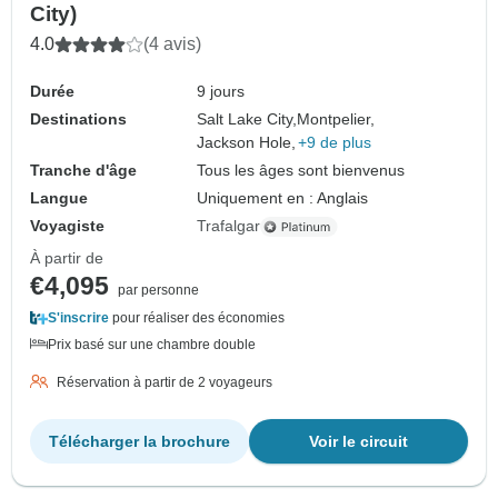
City)
4.0
(4 avis)
Durée
9 jours
Destinations
Salt Lake City,
Montpelier,
Jackson Hole,
+9 de plus
Tranche d'âge
Tous les âges sont bienvenus
Langue
Uniquement en : Anglais
Voyagiste
Trafalgar
À partir de
€4,095
par personne
S'inscrire
pour réaliser des économies
Prix basé sur une chambre double
Réservation à partir de 2 voyageurs
Télécharger la brochure
Voir le circuit