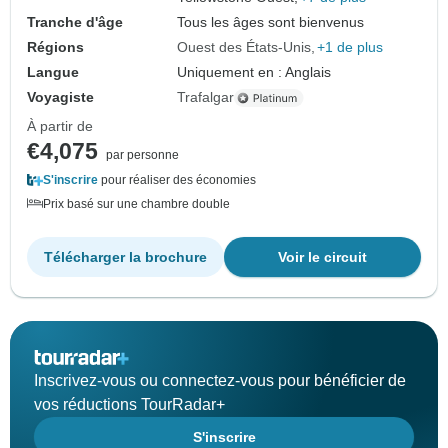
Tranche d'âge
Tous les âges sont bienvenus
Régions
Ouest des États-Unis
+1 de plus
Langue
Uniquement en : Anglais
Voyagiste
Trafalgar
À partir de
€4,075
par personne
S'inscrire
pour réaliser des économies
Prix basé sur une chambre double
Télécharger la brochure
Voir le circuit
Inscrivez-vous ou connectez-vous pour bénéficier de
vos réductions TourRadar+
S'inscrire