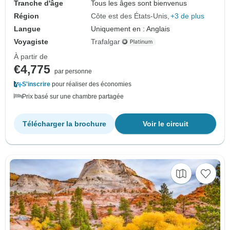
Tranche d'âge
Tous les âges sont bienvenus
Région
Côte est des États-Unis
+3 de plus
Langue
Uniquement en : Anglais
Voyagiste
Trafalgar
À partir de
€4,775
par personne
S'inscrire
pour réaliser des économies
Prix basé sur une chambre partagée
Télécharger la brochure
Voir le circuit