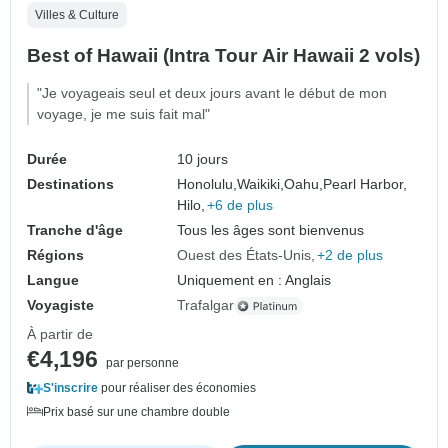
Villes & Culture
Best of Hawaii (Intra Tour Air Hawaii 2 vols)
"Je voyageais seul et deux jours avant le début de mon
voyage, je me suis fait mal"
Durée
10 jours
Destinations
Honolulu,
Waikiki,
Oahu,
Pearl Harbor,
Hilo,
+6 de plus
Tranche d'âge
Tous les âges sont bienvenus
Régions
Ouest des États-Unis
+2 de plus
Langue
Uniquement en : Anglais
Voyagiste
Trafalgar
À partir de
€4,196
par personne
S'inscrire
pour réaliser des économies
Prix basé sur une chambre double