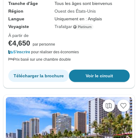
Tranche d'âge
Tous les âges sont bienvenus
Région
Ouest des États-Unis
Langue
Uniquement en : Anglais
Voyagiste
Trafalgar
À partir de
€4,650
par personne
S'inscrire
pour réaliser des économies
Prix basé sur une chambre double
Télécharger la brochure
Voir le circuit