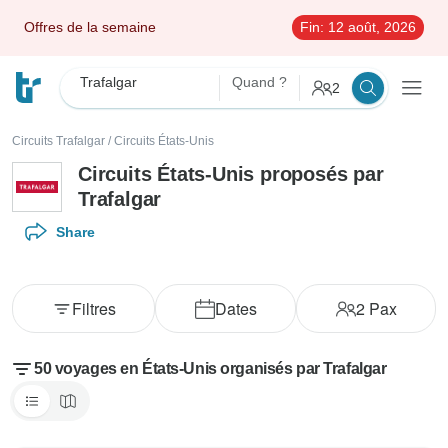
Offres de la semaine
Fin:
12 août, 2026
Trafalgar
Quand ?
2
Circuits Trafalgar
/
Circuits États-Unis
Circuits États-Unis proposés par
Trafalgar
Share
Filtres
Dates
2
Pax
50 voyages en États-Unis organisés par Trafalgar