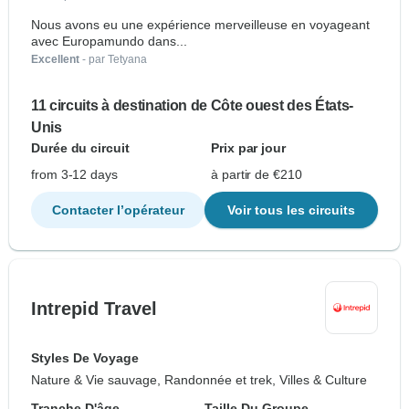
Nous avons eu une expérience merveilleuse en voyageant
avec Europamundo dans...
Excellent
- par Tetyana
11 circuits à destination de Côte ouest des États-
Unis
Durée du circuit
Prix par jour
from 3-12 days
à partir de €210
Contacter l’opérateur
Voir tous les circuits
Intrepid Travel
Styles De Voyage
Nature & Vie sauvage, Randonnée et trek, Villes & Culture
Tranche D'âge
Taille Du Groupe