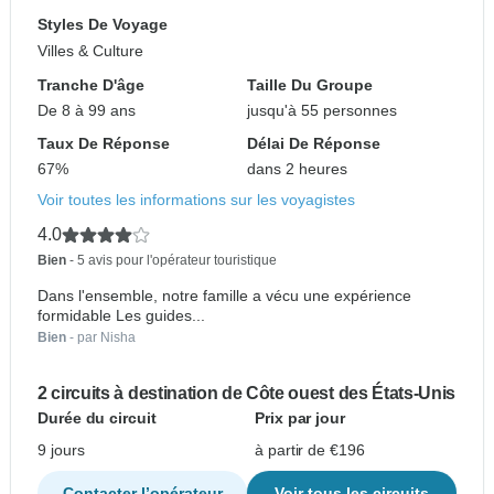
Styles De Voyage
Villes & Culture
Tranche D'âge
Taille Du Groupe
De 8 à 99 ans
jusqu'à 55 personnes
Taux De Réponse
Délai De Réponse
67%
dans 2 heures
Voir toutes les informations sur les voyagistes
4.0
Bien
- 5 avis pour l'opérateur touristique
Dans l'ensemble, notre famille a vécu une expérience
formidable Les guides...
Bien
- par Nisha
2 circuits à destination de Côte ouest des États-Unis
Durée du circuit
Prix par jour
9 jours
à partir de €196
Contacter l’opérateur
Voir tous les circuits