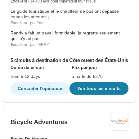
Excellent
- 34,400 avis pour l'opérateur touristique
Le guide touristique et le chauffeur de bus ont dépassé
toutes les attentes ;...
Excellent
- par Paul
Randy a fait un travail formidable. je regrette seulement
qu'il n'y ait pas...
Excellent
- par JERRY
5 circuits à destination de Côte ouest des États-Unis
Durée du circuit
Prix par jour
from 5-12 days
à partir de €376
Contacter l’opérateur
Voir tous les circuits
Bicycle Adventures
Styles De Voyage