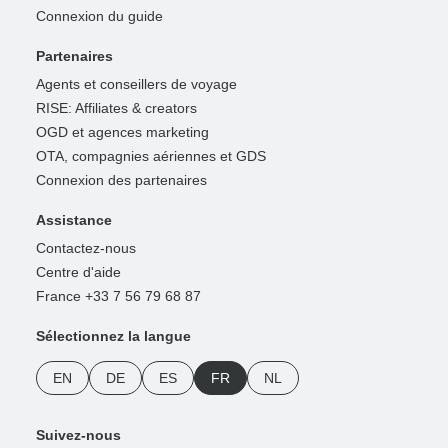
Connexion du guide
Partenaires
Agents et conseillers de voyage
RISE: Affiliates & creators
OGD et agences marketing
OTA, compagnies aériennes et GDS
Connexion des partenaires
Assistance
Contactez-nous
Centre d'aide
France +33 7 56 79 68 87
Sélectionnez la langue
EN
DE
ES
FR
NL
Suivez-nous