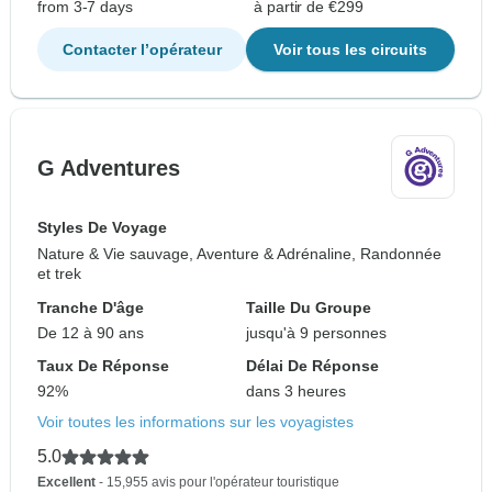
from 3-7 days
à partir de €299
Contacter l’opérateur
Voir tous les circuits
G Adventures
Styles De Voyage
Nature & Vie sauvage, Aventure & Adrénaline, Randonnée
et trek
Tranche D'âge
Taille Du Groupe
De 12 à 90 ans
jusqu'à 9 personnes
Taux De Réponse
Délai De Réponse
92%
dans 3 heures
Voir toutes les informations sur les voyagistes
5.0
Excellent
- 15,955 avis pour l'opérateur touristique