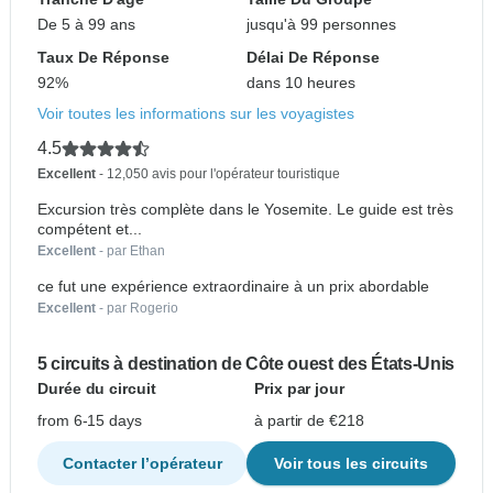
De 5 à 99 ans
jusqu'à 99 personnes
Taux De Réponse
Délai De Réponse
92%
dans 10 heures
Voir toutes les informations sur les voyagistes
4.5
Excellent
- 12,050 avis pour l'opérateur touristique
Excursion très complète dans le Yosemite. Le guide est très
compétent et...
Excellent
- par Ethan
ce fut une expérience extraordinaire à un prix abordable
Excellent
- par Rogerio
5 circuits à destination de Côte ouest des États-Unis
Durée du circuit
Prix par jour
from 6-15 days
à partir de €218
Contacter l’opérateur
Voir tous les circuits