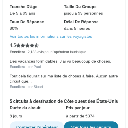
Tranche D'âge
Taille Du Groupe
De 5 à 99 ans
jusqu'à 99 personnes
Taux De Réponse
Délai De Réponse
80%
dans 5 heures
Voir toutes les informations sur les voyagistes
4.5
Excellent
- 2,188 avis pour l'opérateur touristique
Des vacances formidables. J'ai vu beaucoup de choses.
Excellent
- par Paul
Tout cela figurait sur ma liste de choses à faire. Aucun autre
circuit que...
Excellent
- par Stuart
5 circuits à destination de Côte ouest des États-Unis
Durée du circuit
Prix par jour
8 jours
à partir de €374
Contacter l’opérateur
Voir tous les circuits