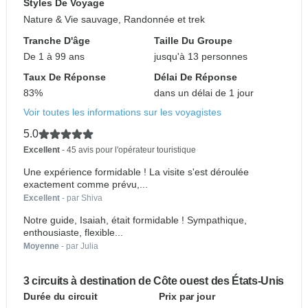
Styles De Voyage
Nature & Vie sauvage, Randonnée et trek
Tranche D'âge
Taille Du Groupe
De 1 à 99 ans
jusqu'à 13 personnes
Taux De Réponse
Délai De Réponse
83%
dans un délai de 1 jour
Voir toutes les informations sur les voyagistes
5.0
Excellent
- 45 avis pour l'opérateur touristique
Une expérience formidable ! La visite s'est déroulée
exactement comme prévu,...
Excellent
- par Shiva
Notre guide, Isaiah, était formidable ! Sympathique,
enthousiaste, flexible...
Moyenne
- par Julia
3 circuits à destination de Côte ouest des États-Unis
Durée du circuit
Prix par jour