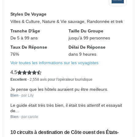
Styles De Voyage
Villes & Culture, Nature & Vie sauvage, Randonnée et trek
Tranche D'âge
Taille Du Groupe
De 5 à 99 ans
jusqu'à 99 personnes
Taux De Réponse
Délai De Réponse
76%
dans 9 heures
Voir toutes les informations sur les voyagistes
4.5
Excellent
- 2,558 avis pour l'opérateur touristique
Je pense que les hôtels auraient pu être meilleurs.
Bien
- par Lily
Le guide était très très bien, il était très attentif et essayait
de...
Bien
- par carole
10 circuits à destination de Côte ouest des États-