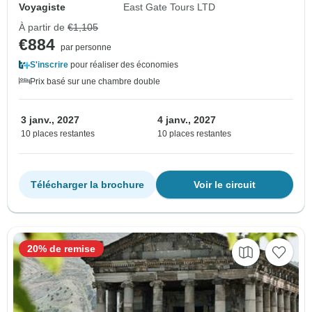
Voyagiste
East Gate Tours LTD
À partir de
€1,105
€884
par personne
S'inscrire
pour réaliser des économies
Prix basé sur une chambre double
3 janv., 2027
4 janv., 2027
10 places restantes
10 places restantes
Télécharger la brochure
Voir le circuit
20% de remise