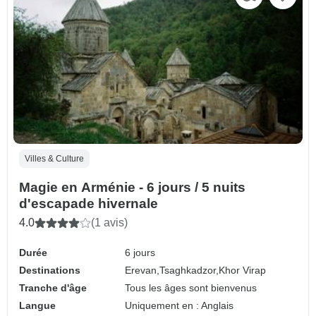
Villes & Culture
Magie en Arménie - 6 jours / 5 nuits
d'escapade hivernale
4.0
(1 avis)
Durée
6 jours
Destinations
Erevan,
Tsaghkadzor,
Khor Virap
Tranche d'âge
Tous les âges sont bienvenus
Langue
Uniquement en : Anglais