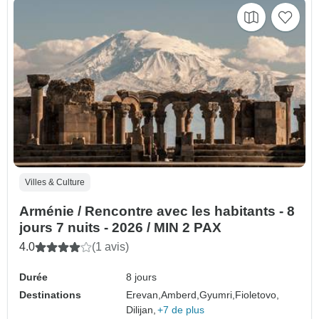
Villes & Culture
Arménie / Rencontre avec les habitants - 8
jours 7 nuits - 2026 / MIN 2 PAX
4.0
(1 avis)
Durée
8 jours
Destinations
Erevan,
Amberd,
Gyumri,
Fioletovo,
Dilijan,
+7 de plus