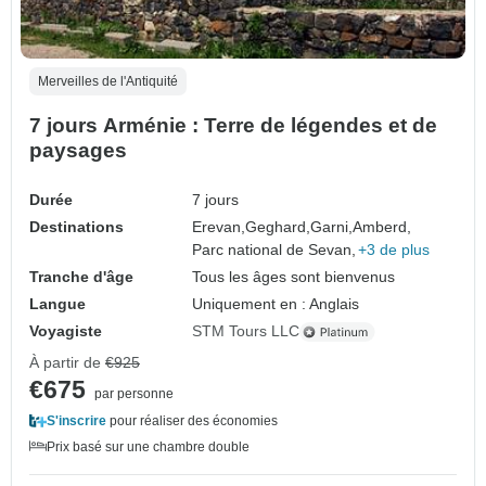
Merveilles de l'Antiquité
7 jours Arménie : Terre de légendes et de
paysages
Durée
7 jours
Destinations
Erevan,
Geghard,
Garni,
Amberd,
Parc national de Sevan,
+3 de plus
Tranche d'âge
Tous les âges sont bienvenus
Langue
Uniquement en : Anglais
Voyagiste
STM Tours LLC
À partir de
€925
€675
par personne
S'inscrire
pour réaliser des économies
Prix basé sur une chambre double