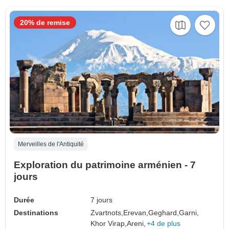
20% de remise
Merveilles de l'Antiquité
Exploration du patrimoine arménien - 7
jours
Durée
7 jours
Destinations
Zvartnots,
Erevan,
Geghard,
Garni,
Khor Virap,
Areni,
+4 de plus