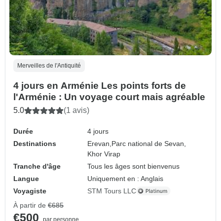
Merveilles de l'Antiquité
4 jours en Arménie Les points forts de
l'Arménie : Un voyage court mais agréable
5.0
(1 avis)
Durée
4 jours
Destinations
Erevan,
Parc national de Sevan,
Khor Virap
Tranche d'âge
Tous les âges sont bienvenus
Langue
Uniquement en : Anglais
Voyagiste
STM Tours LLC
À partir de
€685
€500
par personne