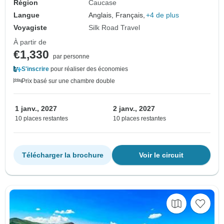
Région
Caucase
Langue
Anglais, Français,
+4 de plus
Voyagiste
Silk Road Travel
À partir de
€1,330
par personne
S'inscrire
pour réaliser des économies
Prix basé sur une chambre double
1 janv., 2027
2 janv., 2027
10 places restantes
10 places restantes
Télécharger la brochure
Voir le circuit