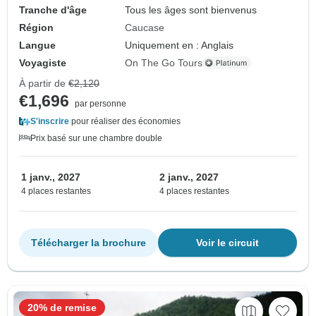
Tranche d'âge
Tous les âges sont bienvenus
Région
Caucase
Langue
Uniquement en : Anglais
Voyagiste
On The Go Tours
À partir de
€2,120
€1,696
par personne
S'inscrire
pour réaliser des économies
Prix basé sur une chambre double
1 janv., 2027
2 janv., 2027
4 places restantes
4 places restantes
Télécharger la brochure
Voir le circuit
20% de remise