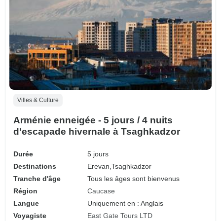
Villes & Culture
Arménie enneigée - 5 jours / 4 nuits
d'escapade hivernale à Tsaghkadzor
Durée
5 jours
Destinations
Erevan,
Tsaghkadzor
Tranche d'âge
Tous les âges sont bienvenus
Région
Caucase
Langue
Uniquement en : Anglais
Voyagiste
East Gate Tours LTD