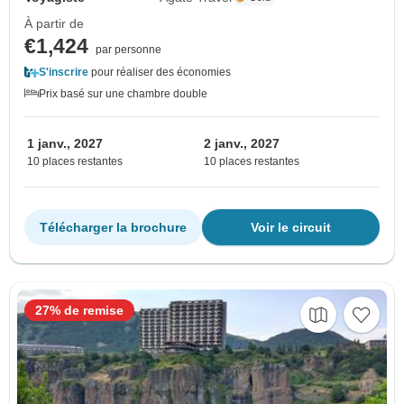
À partir de
€1,424
par personne
S'inscrire
pour réaliser des économies
Prix basé sur une chambre double
1 janv., 2027
2 janv., 2027
10 places restantes
10 places restantes
Télécharger la brochure
Voir le circuit
27% de remise