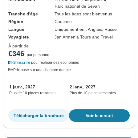
Parc national de Sevan
Tranche d'âge
Tous les âges sont bienvenus
Région
Caucase
Langue
Uniquement en : Anglais, Russe
Voyagiste
Jan Armenia Tours and Travel
À partir de
€346
par personne
S'inscrire
pour réaliser des économies
Prix basé sur une chambre double
1 janv., 2027
2 janv., 2027
Plus de 10 places restantes
Plus de 10 places restantes
Télécharger la brochure
Voir le circuit