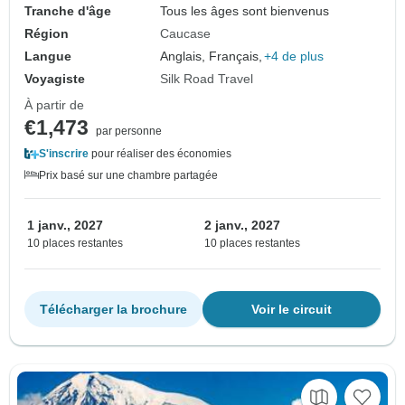
Tranche d'âge
Tous les âges sont bienvenus
Région
Caucase
Langue
Anglais, Français,
+4 de plus
Voyagiste
Silk Road Travel
À partir de
€1,473
par personne
S'inscrire
pour réaliser des économies
Prix basé sur une chambre partagée
1 janv., 2027
2 janv., 2027
10 places restantes
10 places restantes
Télécharger la brochure
Voir le circuit