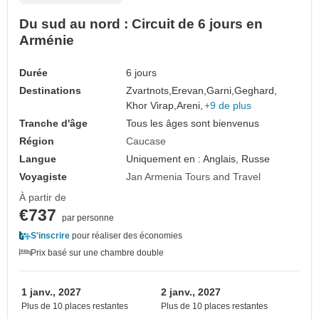
Du sud au nord : Circuit de 6 jours en
Arménie
Durée
6 jours
Destinations
Zvartnots,
Erevan,
Garni,
Geghard,
Khor Virap,
Areni,
+9 de plus
Tranche d'âge
Tous les âges sont bienvenus
Région
Caucase
Langue
Uniquement en : Anglais, Russe
Voyagiste
Jan Armenia Tours and Travel
À partir de
€737
par personne
S'inscrire
pour réaliser des économies
Prix basé sur une chambre double
1 janv., 2027
2 janv., 2027
Plus de 10 places restantes
Plus de 10 places restantes