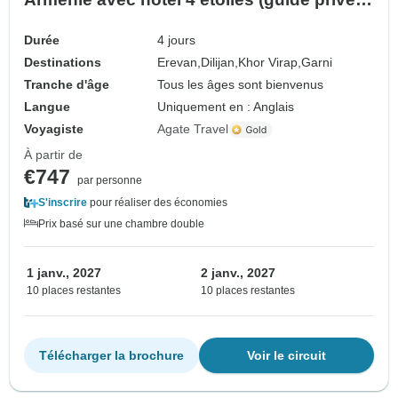
et chauffeur)
Durée
4 jours
Destinations
Erevan,
Dilijan,
Khor Virap,
Garni
Tranche d'âge
Tous les âges sont bienvenus
Langue
Uniquement en : Anglais
Voyagiste
Agate Travel
À partir de
€747
par personne
S'inscrire
pour réaliser des économies
Prix basé sur une chambre double
1 janv., 2027
2 janv., 2027
10 places restantes
10 places restantes
Télécharger la brochure
Voir le circuit