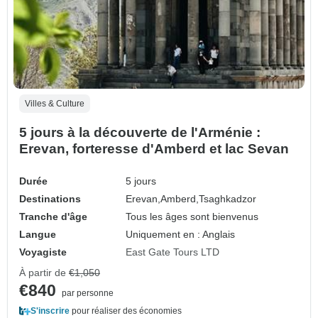
Villes & Culture
5 jours à la découverte de l'Arménie :
Erevan, forteresse d'Amberd et lac Sevan
Durée
5 jours
Destinations
Erevan,
Amberd,
Tsaghkadzor
Tranche d'âge
Tous les âges sont bienvenus
Langue
Uniquement en : Anglais
Voyagiste
East Gate Tours LTD
À partir de
€1,050
€840
par personne
S'inscrire
pour réaliser des économies