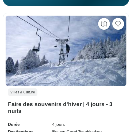
Villes & Culture
Faire des souvenirs d'hiver | 4 jours - 3
nuits
Durée
4 jours
Destinations
Erevan,
Garni,
Tsaghkadzor,