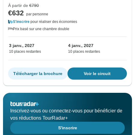
À partir de
€790
€632
par personne
S'inscrire
pour réaliser des économies
Prix basé sur une chambre double
3 janv., 2027
4 janv., 2027
10 places restantes
10 places restantes
Télécharger la brochure
Voir le circuit
Inscrivez-vous ou connectez-vous pour bénéficier de
vos réductions TourRadar+
S'inscrire