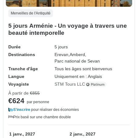
Merveilles de l'Antiquité
5 jours Arménie - Un voyage à travers une
beauté intemporelle
Durée
5 jours
Destinations
Erevan,
Amberd,
Parc national de Sevan
Tranche d'âge
Tous les âges sont bienvenus
Langue
Uniquement en : Anglais
Voyagiste
STM Tours LLC
À partir de
€855
€624
par personne
S'inscrire
pour réaliser des économies
Prix basé sur une chambre double
1 janv., 2027
2 janv., 2027