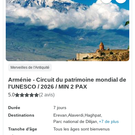
Merveilles de l'Antiquité
Arménie - Circuit du patrimoine mondial de
l'UNESCO / 2026 / MIN 2 PAX
5.0
(2 avis)
Durée
7 jours
Destinations
Erevan,
Alaverdi,
Haghpat,
Parc national de Dilijan,
+7 de plus
Tranche d'âge
Tous les âges sont bienvenus