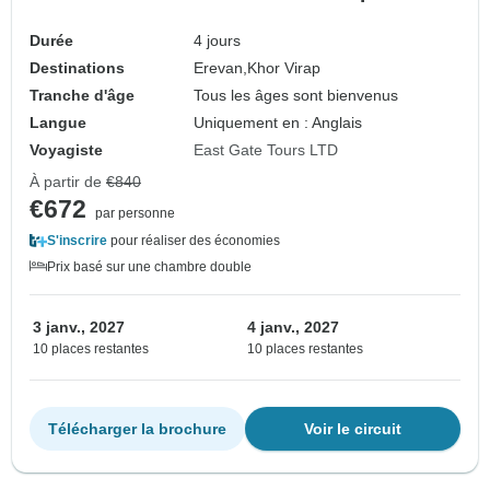
Durée
4 jours
Destinations
Erevan,
Khor Virap
Tranche d'âge
Tous les âges sont bienvenus
Langue
Uniquement en : Anglais
Voyagiste
East Gate Tours LTD
À partir de
€840
€672
par personne
S'inscrire
pour réaliser des économies
Prix basé sur une chambre double
3 janv., 2027
4 janv., 2027
10 places restantes
10 places restantes
Télécharger la brochure
Voir le circuit