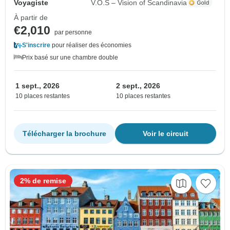
Voyagiste
V.O.S – Vision of Scandinavia
À partir de
€2,010
par personne
S'inscrire
pour réaliser des économies
Prix basé sur une chambre double
1 sept., 2026
2 sept., 2026
10 places restantes
10 places restantes
Télécharger la brochure
Voir le circuit
2% de remise