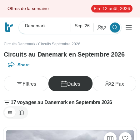
Offres de la semaine
Fin:
12 août, 2026
Danemark
Sep '26
2
Circuits Danemark
/
Circuits Septembre 2026
Circuits au Danemark en Septembre 2026
Share
Filtres
Dates
2
Pax
17 voyages au Danemark en Septembre 2026