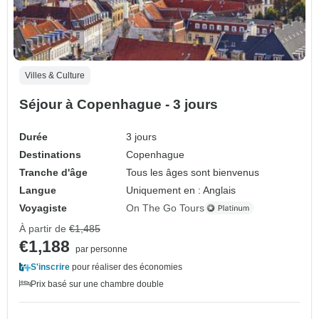
Villes & Culture
Séjour à Copenhague - 3 jours
Durée
3 jours
Destinations
Copenhague
Tranche d'âge
Tous les âges sont bienvenus
Langue
Uniquement en : Anglais
Voyagiste
On The Go Tours
À partir de
€1,485
€1,188
par personne
S'inscrire
pour réaliser des économies
Prix basé sur une chambre double