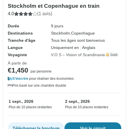
Stockholm et Copenhague en train
4.0
(1 avis)
Durée
9 jours
Destinations
Stockholm,
Copenhague
Tranche d'âge
Tous les âges sont bienvenus
Langue
Uniquement en : Anglais
Voyagiste
V.O.S – Vision of Scandinavia
À partir de
€1,450
par personne
S'inscrire
pour réaliser des économies
Prix basé sur une chambre double
1 sept., 2026
2 sept., 2026
Plus de 10 places restantes
Plus de 10 places restantes
Télécharger la brochure
Voir le circuit