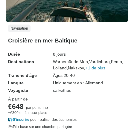
Navigation
Croisière en mer Baltique
Durée
8 jours
Destinations
Warnemünde,
Mon,
Vordinborg,
Femo,
Lolland,
Nakskov,
+1 de plus
Tranche d'âge
Âges 20-40
Langue
Uniquement en : Allemand
Voyagiste
sailwithus
À partir de
€648
par personne
+€300 de frais sur place
S'inscrire
pour réaliser des économies
Prix basé sur une chambre partagée