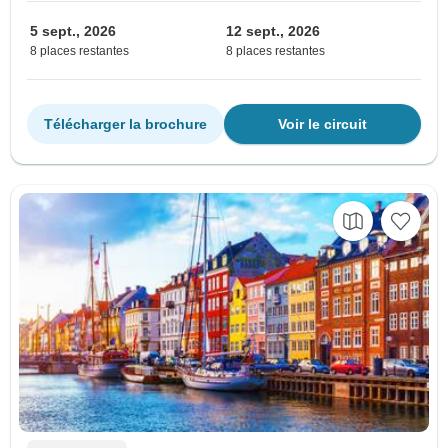
5 sept., 2026
12 sept., 2026
8 places restantes
8 places restantes
Télécharger la brochure
Voir le circuit