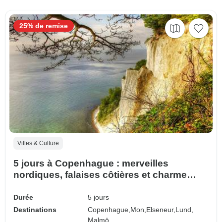
25% de remise
Villes & Culture
5 jours à Copenhague : merveilles
nordiques, falaises côtières et charme
scandinave
Durée
5 jours
Destinations
Copenhague,
Mon,
Elseneur,
Lund,
Malmö