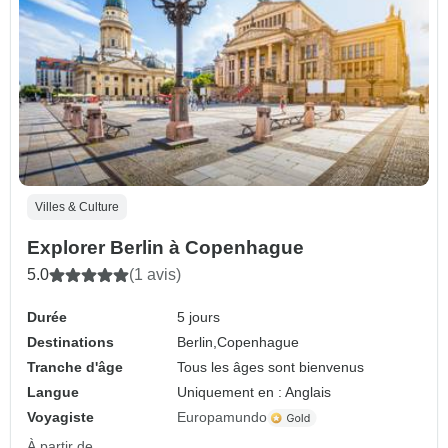
Villes & Culture
Explorer Berlin à Copenhague
5.0
(1 avis)
Durée
5 jours
Destinations
Berlin,
Copenhague
Tranche d'âge
Tous les âges sont bienvenus
Langue
Uniquement en : Anglais
Voyagiste
Europamundo
À partir de