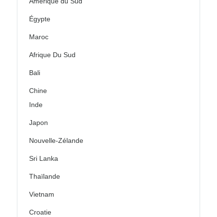
Amérique du Sud
Égypte
Maroc
Afrique Du Sud
Bali
Chine
Inde
Japon
Nouvelle-Zélande
Sri Lanka
Thaïlande
Vietnam
Croatie