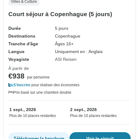
Villes & Culture
Court séjour à Copenhague (5 jours)
Durée
5 jours
Destinations
Copenhague
Tranche d'âge
Âges 16+
Langue
Uniquement en : Anglais
Voyagiste
ASI Reisen
À partir de
€938
par personne
S'inscrire
pour réaliser des économies
Prix basé sur une chambre double
1 sept., 2026
2 sept., 2026
Plus de 10 places restantes
Plus de 10 places restantes
Télécharger la brochure
Voir le circuit