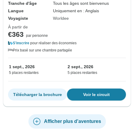
Tranche d'âge
Tous les âges sont bienvenus
Langue
Uniquement en : Anglais
Voyagiste
Worldee
À partir de
€363
par personne
S'inscrire
pour réaliser des économies
Prix basé sur une chambre partagée
1 sept., 2026
2 sept., 2026
5 places restantes
5 places restantes
Télécharger la brochure
Voir le circuit
Afficher plus d'aventures