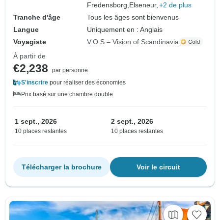
Fredensborg,
Elseneur,
+2 de plus
Tranche d'âge
Tous les âges sont bienvenus
Langue
Uniquement en : Anglais
Voyagiste
V.O.S – Vision of Scandinavia
À partir de
€2,238
par personne
S'inscrire
pour réaliser des économies
Prix basé sur une chambre double
1 sept., 2026
2 sept., 2026
10 places restantes
10 places restantes
Télécharger la brochure
Voir le circuit