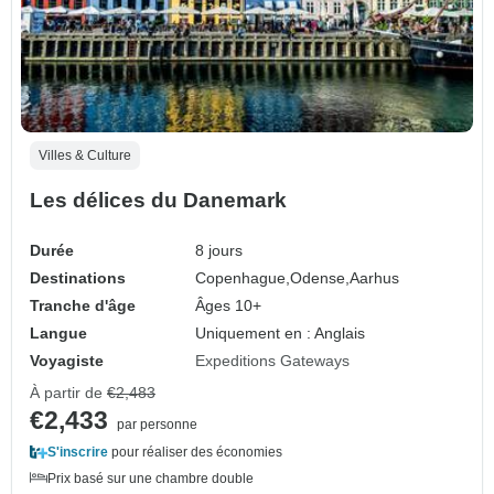
Villes & Culture
Les délices du Danemark
Durée
8 jours
Destinations
Copenhague,
Odense,
Aarhus
Tranche d'âge
Âges 10+
Langue
Uniquement en : Anglais
Voyagiste
Expeditions Gateways
À partir de
€2,483
€2,433
par personne
S'inscrire
pour réaliser des économies
Prix basé sur une chambre double