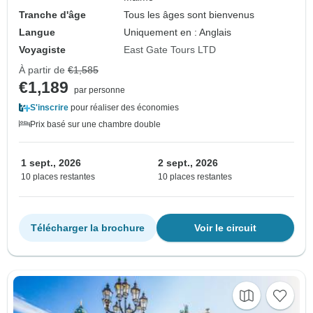
Tranche d'âge
Tous les âges sont bienvenus
Langue
Uniquement en : Anglais
Voyagiste
East Gate Tours LTD
À partir de
€1,585
€1,189
par personne
S'inscrire
pour réaliser des économies
Prix basé sur une chambre double
1 sept., 2026
2 sept., 2026
10 places restantes
10 places restantes
Télécharger la brochure
Voir le circuit