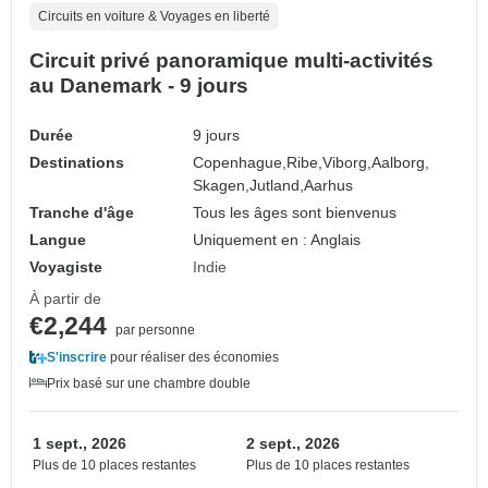
Circuits en voiture & Voyages en liberté
Circuit privé panoramique multi-activités
au Danemark - 9 jours
Durée
9 jours
Destinations
Copenhague,
Ribe,
Viborg,
Aalborg,
Skagen,
Jutland,
Aarhus
Tranche d'âge
Tous les âges sont bienvenus
Langue
Uniquement en : Anglais
Voyagiste
Indie
À partir de
€2,244
par personne
S'inscrire
pour réaliser des économies
Prix basé sur une chambre double
1 sept., 2026
2 sept., 2026
Plus de 10 places restantes
Plus de 10 places restantes