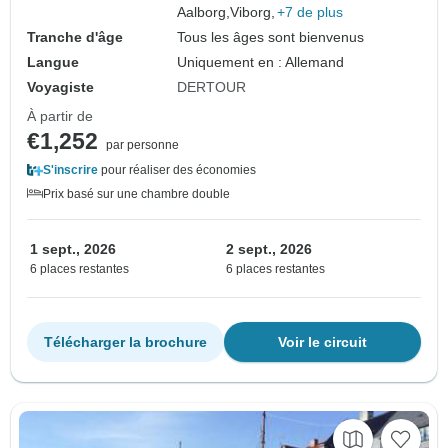
Aalborg,
Viborg,
+7 de plus
Tranche d'âge
Tous les âges sont bienvenus
Langue
Uniquement en : Allemand
Voyagiste
DERTOUR
À partir de
€1,252
par personne
S'inscrire
pour réaliser des économies
Prix basé sur une chambre double
1 sept., 2026
2 sept., 2026
6 places restantes
6 places restantes
Télécharger la brochure
Voir le circuit