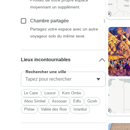
Profitez de votre propre espace
moyennant un supplément.
Chambre partagée
1
Partagez votre espace avec un autre
voyageur solo du même sexe.
Lieux incontournables
Rechercher une ville
Le Caire
Louxor
Kom Ombo
Abou Simbel
Assouan
Edfu
Gizeh
Philae
Vallée des Rois
Istanbul