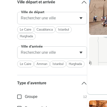
Ville départ et arrivée
Ville de départ
Le Caire
Casablanca
Istanbul
Hurghada
Ville d'arrivée
Le Caire
Amman
Istanbul
Hurghada
Type d'aventure
Groupe
12