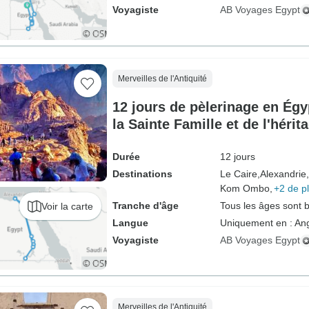
Voyagiste
AB Voyages Egypt
Merveilles de l'Antiquité
12 jours de pèlerinage en Égy
la Sainte Famille et de l'hérita
égyptien
Durée
12 jours
Destinations
Le Caire,
Alexandrie,
Kom Ombo,
+2 de p
Tranche d'âge
Tous les âges sont 
Voir la carte
Langue
Uniquement en : Ang
Voyagiste
AB Voyages Egypt
Merveilles de l'Antiquité