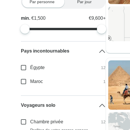
Par personne
Par jour
min.
€1,500
€9,600+
Pays incontournables
Égypte
12
Maroc
1
Voyageurs solo
Chambre privée
12