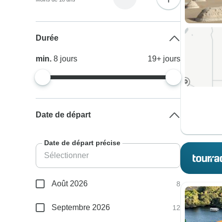
Durée
min.
8
jours
19+
jours
Date de départ
Date de départ précise
Août 2026
8
Septembre 2026
12