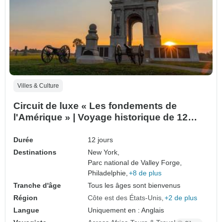
Villes & Culture
Circuit de luxe « Les fondements de
l'Amérique » | Voyage historique de 12
jours sur la côte Est
Durée
12 jours
Destinations
New York,
Parc national de Valley Forge,
Philadelphie,
+8 de plus
Tranche d'âge
Tous les âges sont bienvenus
Région
Côte est des États-Unis
+2 de plus
Langue
Uniquement en : Anglais