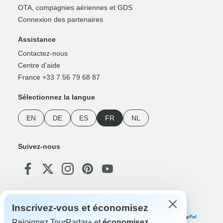
OTA, compagnies aériennes et GDS
Connexion des partenaires
Assistance
Contactez-nous
Centre d'aide
France +33 7 56 79 68 87
Sélectionnez la langue
EN
DE
ES
FR
NL
Suivez-nous
Modes de paiement
Inscrivez-vous et économisez
Rejoignez TourRadar+ et
économisez