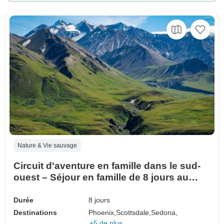
Nature & Vie sauvage
Circuit d'aventure en famille dans le sud-
ouest – Séjour en famille de 8 jours au
Grand Canyon, à Zion et à Bryce Canyon
Durée
8 jours
Destinations
Phoenix,
Scottsdale,
Sedona,
+5 de plus