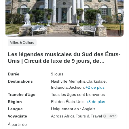
Villes & Culture
Les légendes musicales du Sud des États-
Unis | Circuit de luxe de 9 jours, de
Nashville à La Nouvelle-Orléans
Durée
9 jours
Destinations
Nashville,
Memphis,
Clarksdale,
Indianola,
Jackson,
+2 de plus
Tranche d'âge
Tous les âges sont bienvenus
Région
Est des États-Unis
+3 de plus
Langue
Uniquement en : Anglais
Voyagiste
Across Africa Tours & Travel
À partir de