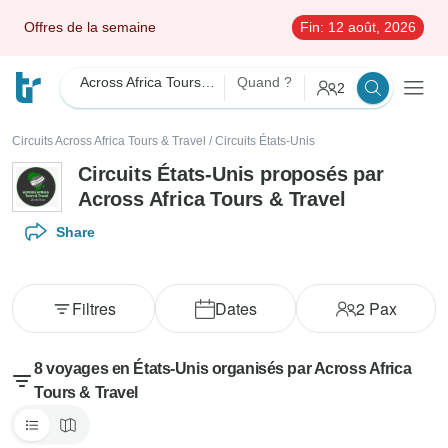
Offres de la semaine
Fin:
12 août, 2026
Across Africa Tours & Travel
Quand ?
2
Circuits Across Africa Tours & Travel
/
Circuits États-Unis
Circuits États-Unis proposés par
Across Africa Tours & Travel
Share
Filtres
Dates
2
Pax
8 voyages en États-Unis organisés par Across Africa
Tours & Travel