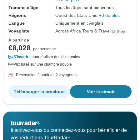
Tranche d'âge
Tous les âges sont bienvenus
Régions
Ouest des États-Unis
+3 de plus
Langue
Uniquement en : Anglais
Voyagiste
Across Africa Tours & Travel
À partir de
€8,028
par personne
S'inscrire
pour réaliser des économies
Prix basé sur une chambre double
Réservation à partir de 2 voyageurs
Télécharger la brochure
Voir le circuit
Inscrivez-vous ou connectez-vous pour bénéficier de
vos réductions TourRadar+