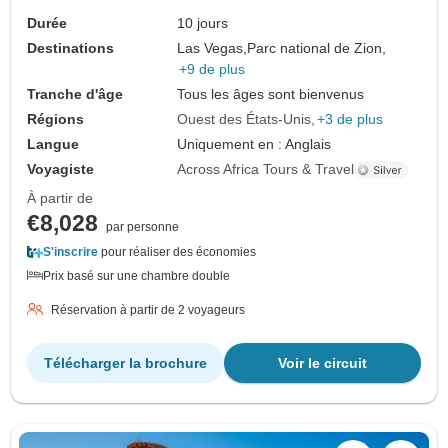
États-Unis
Durée
10 jours
Destinations
Las Vegas,
Parc national de Zion,
+9 de plus
Tranche d'âge
Tous les âges sont bienvenus
Régions
Ouest des États-Unis
+3 de plus
Langue
Uniquement en : Anglais
Voyagiste
Across Africa Tours & Travel
À partir de
€8,028
par personne
S'inscrire
pour réaliser des économies
Prix basé sur une chambre double
Réservation à partir de 2 voyageurs
Télécharger la brochure
Voir le circuit