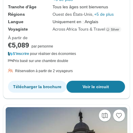
Tranche d'âge
Tous les âges sont bienvenus
Régions
Ouest des États-Unis
+5 de plus
Langue
Uniquement en : Anglais
Voyagiste
Across Africa Tours & Travel
À partir de
€5,089
par personne
S'inscrire
pour réaliser des économies
Prix basé sur une chambre double
Réservation à partir de 2 voyageurs
Télécharger la brochure
Voir le circuit