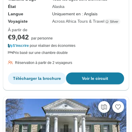
État
Alaska
Langue
Uniquement en : Anglais
Voyagiste
Across Africa Tours & Travel
À partir de
€9,042
par personne
S'inscrire
pour réaliser des économies
Prix basé sur une chambre double
Réservation à partir de 2 voyageurs
Télécharger la brochure
Voir le circuit