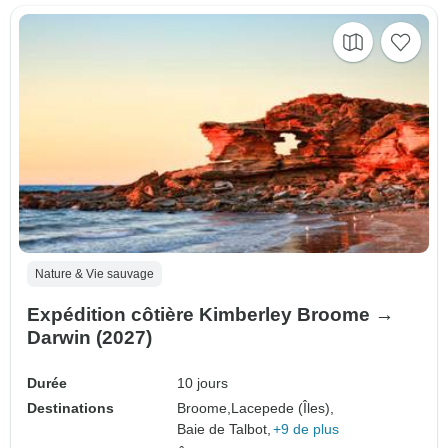
Nature & Vie sauvage
Expédition côtière Kimberley Broome →
Darwin (2027)
Durée
10 jours
Destinations
Broome,
Lacepede (Îles),
Baie de Talbot,
+9 de plus