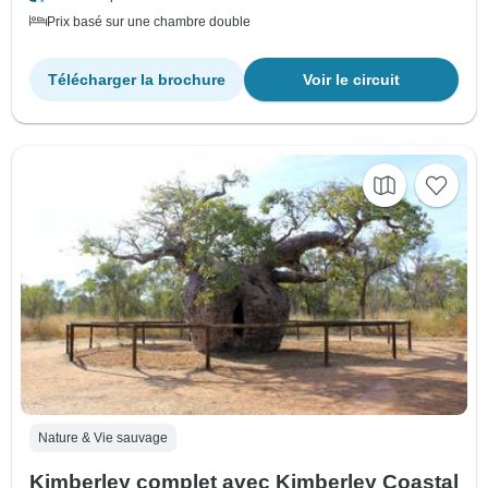
Prix basé sur une chambre double
Télécharger la brochure
Voir le circuit
Nature & Vie sauvage
Kimberley complet avec Kimberley Coastal