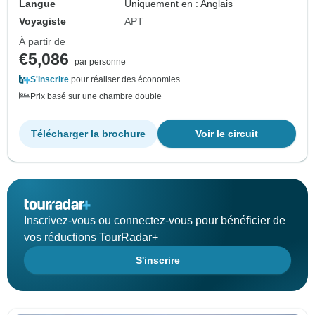
Langue
Uniquement en : Anglais
Voyagiste
APT
À partir de
€5,086
par personne
S'inscrire
pour réaliser des économies
Prix basé sur une chambre double
Télécharger la brochure
Voir le circuit
Inscrivez-vous ou connectez-vous pour bénéficier de
vos réductions TourRadar+
S'inscrire