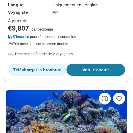
Langue
Uniquement en : Anglais
Voyagiste
APT
À partir de
€9,807
par personne
S'inscrire
pour réaliser des économies
Prix basé sur une chambre double
Réservation à partir de 2 voyageurs
Télécharger la brochure
Voir le circuit