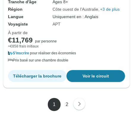
Tranche d'âge
Âges 8+
Région
Côte ouest de l'Australie
+3 de plus
Langue
Uniquement en : Anglais
Voyagiste
APT
À partir de
€11,769
par personne
+€858 frais initiaux
S'inscrire
pour réaliser des économies
Prix basé sur une chambre double
Télécharger la brochure
Voir le circuit
1
2