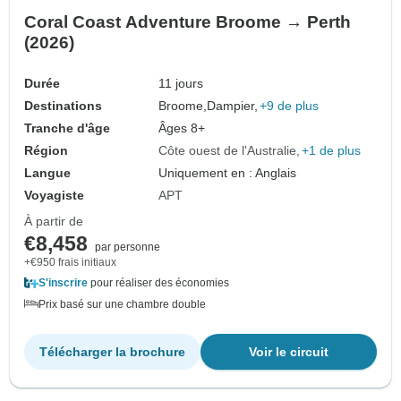
Coral Coast Adventure Broome → Perth
(2026)
Durée
11 jours
Destinations
Broome,
Dampier,
+9 de plus
Tranche d'âge
Âges 8+
Région
Côte ouest de l'Australie
+1 de plus
Langue
Uniquement en : Anglais
Voyagiste
APT
À partir de
€8,458
par personne
+€950 frais initiaux
S'inscrire
pour réaliser des économies
Prix basé sur une chambre double
Télécharger la brochure
Voir le circuit