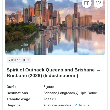
Villes & Culture
Spirit of Outback Queensland Brisbane →
Brisbane (2026) (5 destinations)
Durée
8 jours
Destinations
Brisbane,
Longreach,
Quilpie,
Rome
Tranche d'âge
Âges 8+
Régions
Australie orientale
+2 de plus