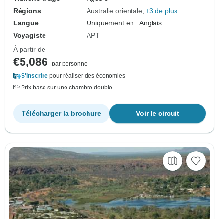
Régions
Australie orientale
+3 de plus
Langue
Uniquement en : Anglais
Voyagiste
APT
À partir de
€5,086
par personne
S'inscrire
pour réaliser des économies
Prix basé sur une chambre double
Télécharger la brochure
Voir le circuit