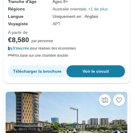
Tranche d'âge
Âges 8+
Régions
Australie orientale
+1 de plus
Langue
Uniquement en : Anglais
Voyagiste
APT
À partir de
€8,580
par personne
S'inscrire
pour réaliser des économies
Prix basé sur une chambre double
Télécharger la brochure
Voir le circuit