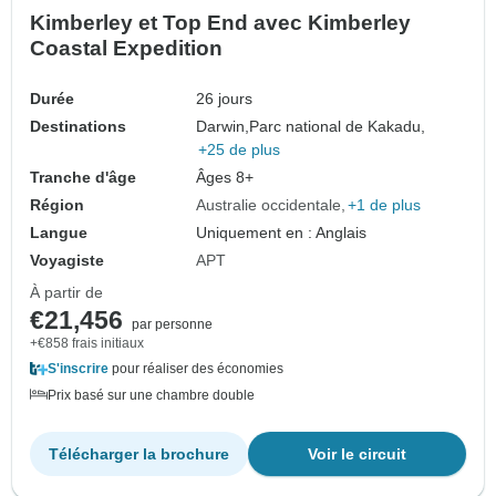
Kimberley et Top End avec Kimberley
Coastal Expedition
Durée
26 jours
Destinations
Darwin,
Parc national de Kakadu,
+25 de plus
Tranche d'âge
Âges 8+
Région
Australie occidentale
+1 de plus
Langue
Uniquement en : Anglais
Voyagiste
APT
À partir de
€21,456
par personne
+€858 frais initiaux
S'inscrire
pour réaliser des économies
Prix basé sur une chambre double
Télécharger la brochure
Voir le circuit