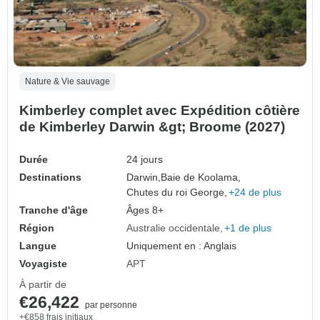
Nature & Vie sauvage
Kimberley complet avec Expédition côtière
de Kimberley Darwin &gt; Broome (2027)
Durée
24 jours
Destinations
Darwin,
Baie de Koolama,
Chutes du roi George,
+24 de plus
Tranche d'âge
Âges 8+
Région
Australie occidentale
+1 de plus
Langue
Uniquement en : Anglais
Voyagiste
APT
À partir de
€26,422
par personne
+€858 frais initiaux