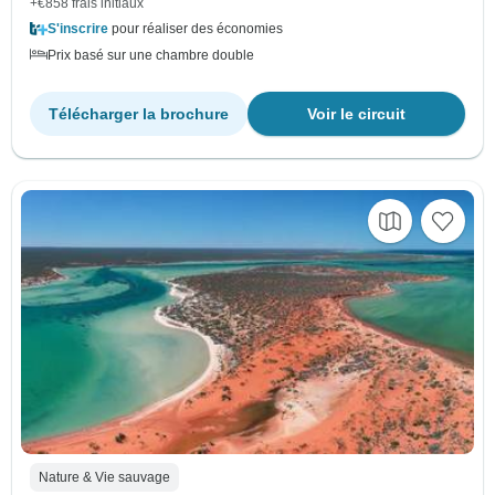
+€858 frais initiaux
S'inscrire
pour réaliser des économies
Prix basé sur une chambre double
Télécharger la brochure
Voir le circuit
Nature & Vie sauvage