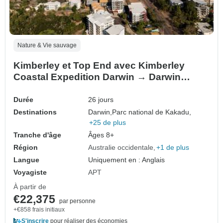
Nature & Vie sauvage
Kimberley et Top End avec Kimberley
Coastal Expedition Darwin → Darwin
(2027)
Durée
26 jours
Destinations
Darwin,
Parc national de Kakadu,
+25 de plus
Tranche d'âge
Âges 8+
Région
Australie occidentale
+1 de plus
Langue
Uniquement en : Anglais
Voyagiste
APT
À partir de
€22,375
par personne
+€858 frais initiaux
S'inscrire
pour réaliser des économies