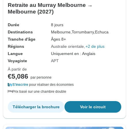
Retraite au Murray Melbourne →
Melbourne (2027)
Durée
8 jours
Destinations
Melbourne,
Torrumbarry,
Echuca
Tranche d'âge
Âges 8+
Régions
Australie orientale
+2 de plus
Langue
Uniquement en : Anglais
Voyagiste
APT
À partir de
€5,086
par personne
S'inscrire
pour réaliser des économies
Prix basé sur une chambre double
Télécharger la brochure
Voir le circuit