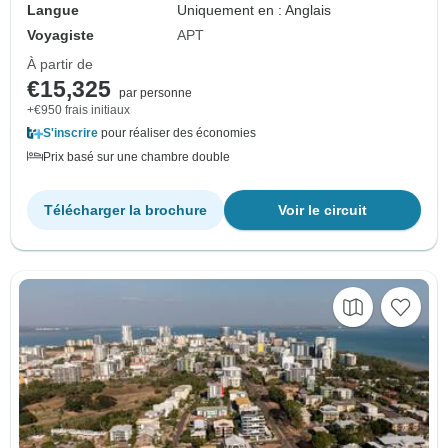
Langue
Uniquement en : Anglais
Voyagiste
APT
À partir de
€15,325
par personne
+€950 frais initiaux
S'inscrire
pour réaliser des économies
Prix basé sur une chambre double
Télécharger la brochure
Voir le circuit