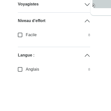
Voyagistes
Niveau d'effort
Facile
8
Langue :
Anglais
8