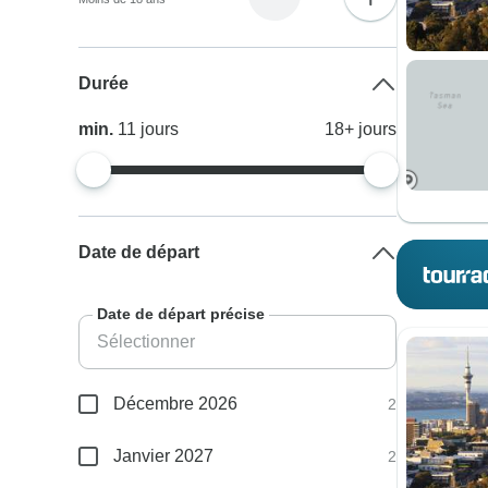
Durée
min.
11
jours
18+
jours
Date de départ
Date de départ précise
Décembre 2026
2
Janvier 2027
2