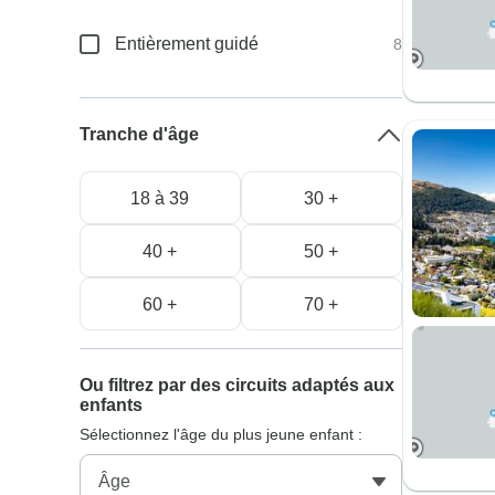
Entièrement guidé
8
Tranche d'âge
18 à 39
30 +
40 +
50 +
60 +
70 +
Ou filtrez par des circuits adaptés aux
enfants
Sélectionnez l'âge du plus jeune enfant :