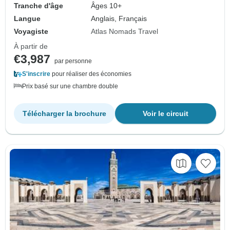
Tranche d'âge
Âges 10+
Langue
Anglais, Français
Voyagiste
Atlas Nomads Travel
À partir de
€3,987
par personne
S'inscrire
pour réaliser des économies
Prix basé sur une chambre double
Télécharger la brochure
Voir le circuit