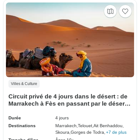
Villes & Culture
Circuit privé de 4 jours dans le désert : de
Marrakech à Fès en passant par le désert
de l'Erg Chebbi
Durée
4 jours
Destinations
Marrakech,
Telouet,
Ait Benhaddou,
Skoura,
Gorges de Todra,
+7 de plus