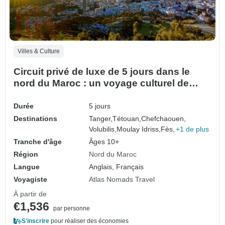
Villes & Culture
Circuit privé de luxe de 5 jours dans le
nord du Maroc : un voyage culturel de
Tanger à Rabat
Durée
5 jours
Destinations
Tanger,
Tétouan,
Chefchaouen,
Volubilis,
Moulay Idriss,
Fès,
+1 de plus
Tranche d'âge
Âges 10+
Région
Nord du Maroc
Langue
Anglais, Français
Voyagiste
Atlas Nomads Travel
À partir de
€1,536
par personne
S'inscrire
pour réaliser des économies