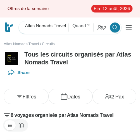
Offres de la semaine
Fin:
12 août, 2026
Atlas Nomads Travel
Quand ?
2
Atlas Nomads Travel
/
Circuits
Tous les circuits organisés par Atlas
Nomads Travel
Share
Filtres
Dates
2
Pax
6 voyages organisés par Atlas Nomads Travel