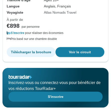
Tranche d'âge
Âges 10+
Langue
Anglais, Français
Voyagiste
Atlas Nomads Travel
À partir de
€898
par personne
S'inscrire
pour réaliser des économies
Prix basé sur une chambre double
Télécharger la brochure
Voir le circuit
Inscrivez-vous ou connectez-vous pour bénéficier de
vos réductions TourRadar+
S'inscrire