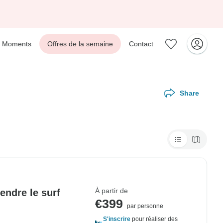
Moments
Offres de la semaine
Contact
Share
À partir de
endre le surf
€399
par personne
S'inscrire
pour réaliser des