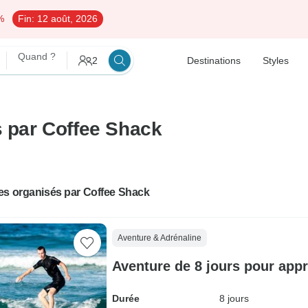
%
Fin:
12 août, 2026
Quand ?
2
Destinations
Styles
s par Coffee Shack
es organisés par Coffee Shack
Aventure & Adrénaline
Aventure de 8 jours pour appr
Durée
8 jours