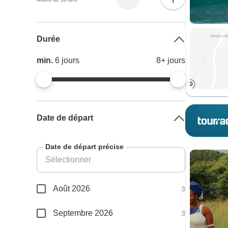
Durée
min.
6
jours
8+
jours
Date de départ
Date de départ précise
Août 2026
3
Septembre 2026
3