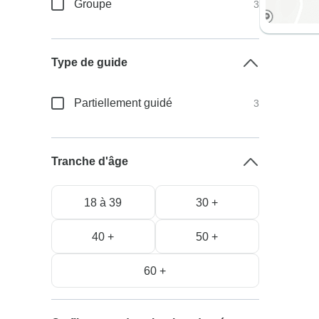
Groupe
3
Type de guide
Partiellement guidé
3
Tranche d'âge
18 à 39
30 +
40 +
50 +
60 +