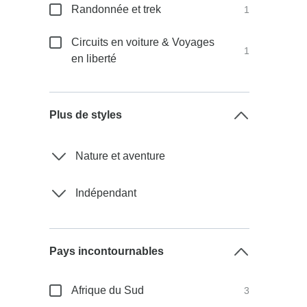
Randonnée et trek
1
Circuits en voiture & Voyages
1
en liberté
Plus de styles
Nature et aventure
Indépendant
Pays incontournables
Afrique du Sud
3