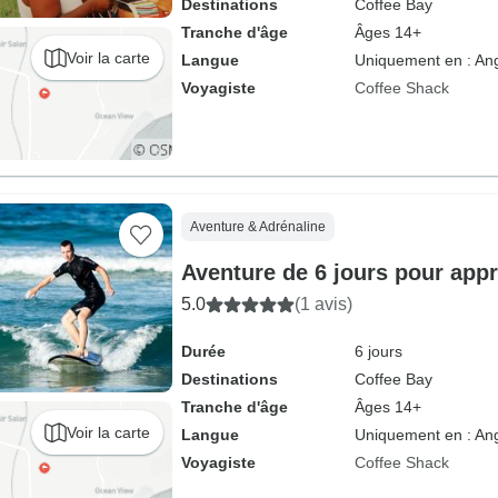
Destinations
Coffee Bay
Tranche d'âge
Âges 14+
Voir la carte
Langue
Uniquement en : Ang
Voyagiste
Coffee Shack
Aventure & Adrénaline
Aventure de 6 jours pour appr
5.0
(1 avis)
Durée
6 jours
Destinations
Coffee Bay
Tranche d'âge
Âges 14+
Voir la carte
Langue
Uniquement en : Ang
Voyagiste
Coffee Shack