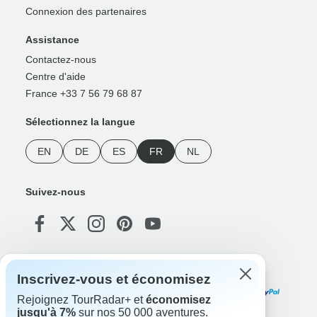
Connexion des partenaires
Assistance
Contactez-nous
Centre d'aide
France +33 7 56 79 68 87
Sélectionnez la langue
EN
DE
ES
FR
NL
Suivez-nous
Modes de paiement
Inscrivez-vous et économisez
Rejoignez TourRadar+ et
économisez
jusqu'à 7%
sur nos 50 000 aventures.