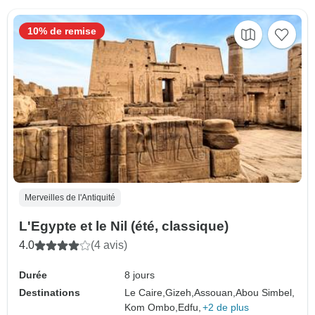
10% de remise
Merveilles de l'Antiquité
L'Egypte et le Nil (été, classique)
4.0
(4 avis)
Durée
8 jours
Destinations
Le Caire,
Gizeh,
Assouan,
Abou Simbel,
Kom Ombo,
Edfu,
+2 de plus