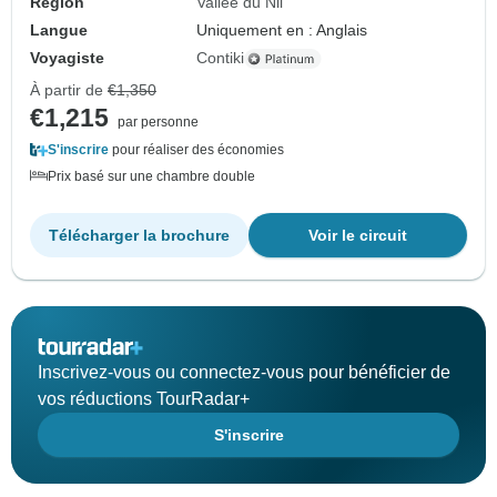
Région
Vallée du Nil
Langue
Uniquement en : Anglais
Voyagiste
Contiki
À partir de
€1,350
€1,215
par personne
S'inscrire
pour réaliser des économies
Prix basé sur une chambre double
Télécharger la brochure
Voir le circuit
Inscrivez-vous ou connectez-vous pour bénéficier de
vos réductions TourRadar+
S'inscrire