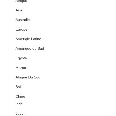
Afrique
Asie
Australie
Europe
Ameriqie Latine
Amérique du Sud
Égypte
Maroc
Afrique Du Sud
Bali
Chine
Inde
Japon