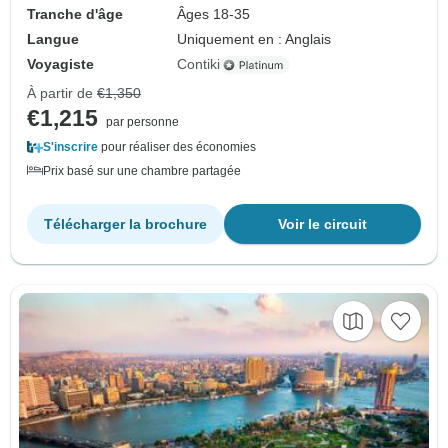
Tranche d'âge
Âges 18-35
Langue
Uniquement en : Anglais
Voyagiste
Contiki
À partir de
€1,350
€1,215
par personne
S'inscrire
pour réaliser des économies
Prix basé sur une chambre partagée
Télécharger la brochure
Voir le circuit