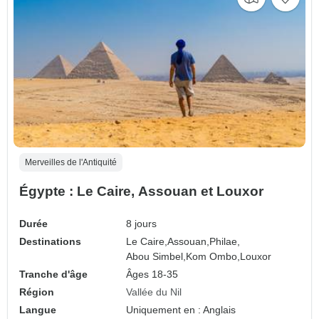
Merveilles de l'Antiquité
Égypte : Le Caire, Assouan et Louxor
Durée
8 jours
Destinations
Le Caire,
Assouan,
Philae,
Abou Simbel,
Kom Ombo,
Louxor
Tranche d'âge
Âges 18-35
Région
Vallée du Nil
Langue
Uniquement en : Anglais