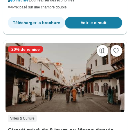
S'inscrire
pour réaliser des économies
Prix basé sur une chambre double
Télécharger la brochure
Voir le circuit
20% de remise
Villes & Culture