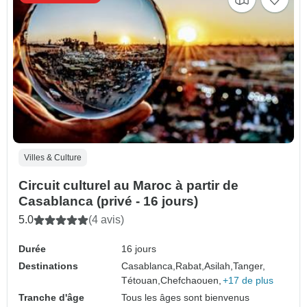
Villes & Culture
Circuit culturel au Maroc à partir de
Casablanca (privé - 16 jours)
5.0
(4 avis)
Durée
16 jours
Destinations
Casablanca,
Rabat,
Asilah,
Tanger,
Tétouan,
Chefchaouen,
+17 de plus
Tranche d'âge
Tous les âges sont bienvenus