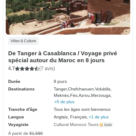
Villes & Culture
De Tanger à Casablanca / Voyage privé
spécial autour du Maroc en 8 jours
4.7
(7 avis)
Durée
8 jours
Destinations
Tanger,
Chefchaouen,
Volubilis,
Meknès,
Fès,
Azrou,
Merzouga,
+5 de plus
Tranche d'âge
Tous les âges sont bienvenus
Langue
Anglais, Français,
+1 de plus
Voyagiste
Cultural Morocco Tours
À partir de
€1,590