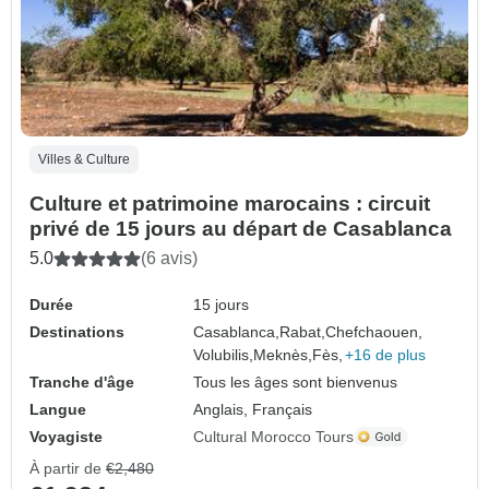
Villes & Culture
Culture et patrimoine marocains : circuit
privé de 15 jours au départ de Casablanca
5.0
(6 avis)
Durée
15 jours
Destinations
Casablanca,
Rabat,
Chefchaouen,
Volubilis,
Meknès,
Fès,
+16 de plus
Tranche d'âge
Tous les âges sont bienvenus
Langue
Anglais, Français
Voyagiste
Cultural Morocco Tours
À partir de
€2,480