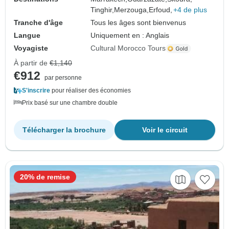
Tinghir,
Merzouga,
Erfoud,
+4 de plus
Tranche d'âge
Tous les âges sont bienvenus
Langue
Uniquement en : Anglais
Voyagiste
Cultural Morocco Tours
À partir de
€1,140
€912
par personne
S'inscrire
pour réaliser des économies
Prix basé sur une chambre double
Télécharger la brochure
Voir le circuit
20% de remise