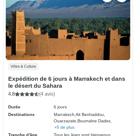
Villes & Culture
Expédition de 6 jours à Marrakech et dans
le désert du Sahara
4.8
(4 avis)
Durée
6 jours
Destinations
Marrakech,
Ait Benhaddou,
Ouarzazate,
Boumalne Dades,
+5 de plus
Tranche d'âge
Tous les âges sont bienvenus