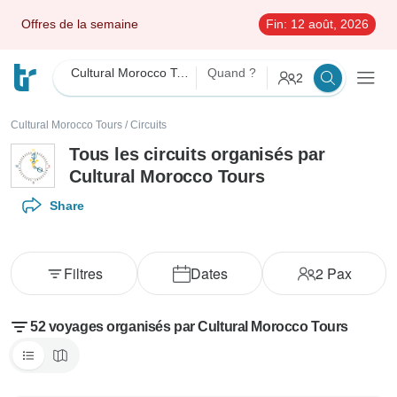
Offres de la semaine
Fin:
12 août, 2026
Cultural Morocco Tours
Quand ?
2
Cultural Morocco Tours
/
Circuits
Tous les circuits organisés par
Cultural Morocco Tours
Share
Filtres
Dates
2
Pax
52 voyages organisés par Cultural Morocco Tours