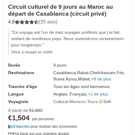
Circuit culturel de 9 jours au Maroc au
départ de Casablanca (circuit privé)
4.8
(35 avis)
"Ce voyage est l'un de mes voyages préférés que j'ai fait,
visitant de nombreux pays. Nous reviendrons certainement
pour longtemps."
Omar, a voyagé en Juillet
Durée
9 jours
Destinations
Casablanca,
Rabat,
Chefchaouen,
Fès,
Ifrane,
Azrou,
Midelt,
+8 de plus
Tranche d'âge
Tous les âges sont bienvenus
Langue
Anglais, Français,
+1 de plus
Voyagiste
Cultural Morocco Tours
À partir de
€1,880
€1,504
par personne
S'inscrire
pour réaliser des économies
Prix basé sur une chambre double