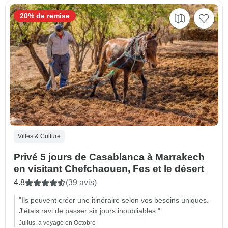
20% de remise
Villes & Culture
Privé 5 jours de Casablanca à Marrakech
en visitant Chefchaouen, Fes et le désert
4.8
(39 avis)
"Ils peuvent créer une itinéraire selon vos besoins uniques.
J'étais ravi de passer six jours inoubliables."
Julius, a voyagé en Octobre