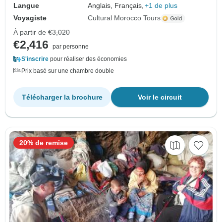
Langue
Anglais, Français,
+1 de plus
Voyagiste
Cultural Morocco Tours
À partir de
€3,020
€2,416
par personne
S'inscrire
pour réaliser des économies
Prix basé sur une chambre double
Télécharger la brochure
Voir le circuit
20% de remise