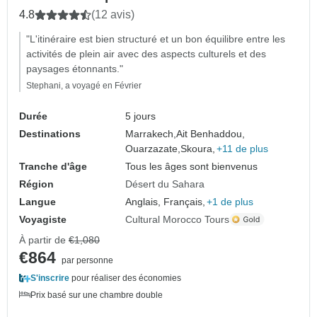
4.8
(12 avis)
"L'itinéraire est bien structuré et un bon équilibre entre les
activités de plein air avec des aspects culturels et des
paysages étonnants."
Stephani, a voyagé en Février
Durée
5 jours
Destinations
Marrakech,
Ait Benhaddou,
Ouarzazate,
Skoura,
+11 de plus
Tranche d'âge
Tous les âges sont bienvenus
Région
Désert du Sahara
Langue
Anglais, Français,
+1 de plus
Voyagiste
Cultural Morocco Tours
À partir de
€1,080
€864
par personne
S'inscrire
pour réaliser des économies
Prix basé sur une chambre double