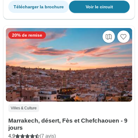
Télécharger la brochure
Voir le circuit
20% de remise
Villes & Culture
Marrakech, désert, Fès et Chefchaouen - 9
jours
4.9
(7 avis)