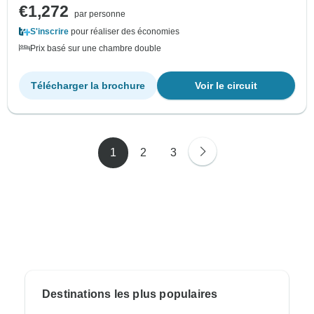
€1,272
par personne
S'inscrire
pour réaliser des économies
Prix basé sur une chambre double
Télécharger la brochure
Voir le circuit
1
2
3
Destinations les plus populaires