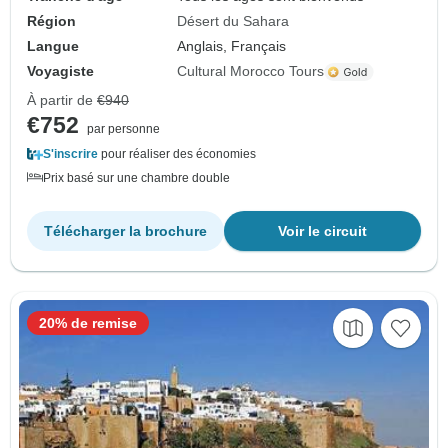
Région
Désert du Sahara
Langue
Anglais, Français
Voyagiste
Cultural Morocco Tours
À partir de
€940
€752
par personne
S'inscrire
pour réaliser des économies
Prix basé sur une chambre double
Télécharger la brochure
Voir le circuit
20% de remise