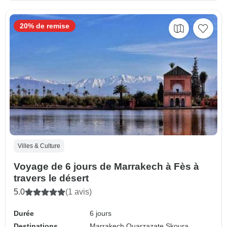
20% de remise
Villes & Culture
Voyage de 6 jours de Marrakech à Fès à
travers le désert
5.0
(1 avis)
Durée
6 jours
Destinations
Marrakech,
Ouarzazate,
Skoura,