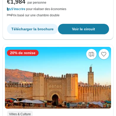
€1,984
par personne
S'inscrire
pour réaliser des économies
Prix basé sur une chambre double
Télécharger la brochure
Voir le circuit
20% de remise
Villes & Culture