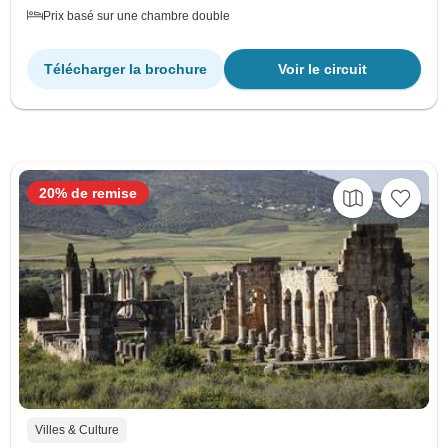
Prix basé sur une chambre double
Télécharger la brochure
Voir le circuit
20% de remise
Villes & Culture