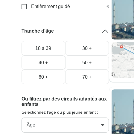
Entièrement guidé
6
Tranche d'âge
18 à 39
30 +
40 +
50 +
60 +
70 +
Ou filtrez par des circuits adaptés aux
enfants
Sélectionnez l'âge du plus jeune enfant :