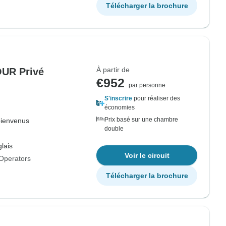
Télécharger la brochure
À partir de
UR Privé
€952
par personne
S'inscrire
pour réaliser des
économies
Prix basé sur une chambre
bienvenus
double
lais
Voir le circuit
Operators
Télécharger la brochure