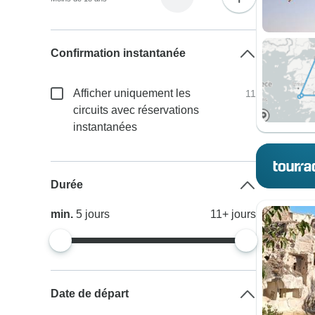
Confirmation instantanée
Afficher uniquement les
11
circuits avec réservations
instantanées
Durée
min.
5
jours
11+
jours
Date de départ