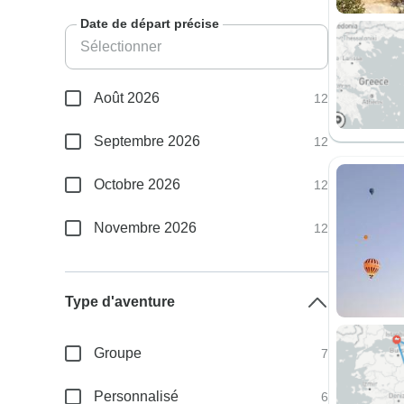
Date de départ précise
Août 2026
12
Septembre 2026
12
Octobre 2026
12
Novembre 2026
12
Type d'aventure
Groupe
7
Personnalisé
6