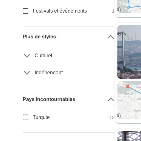
Festivals et événements
1
Plus de styles
Culturel
Indépendant
Pays incontournables
Turquie
12