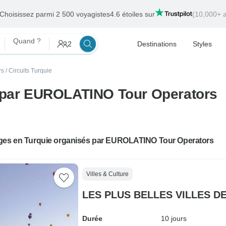
Choisissez parmi 2 500 voyagistes
4.6 étoiles sur
(10,000+ a
Quand ?
2
Destinations
Styles
rs
/
Circuits Turquie
s par EUROLATINO Tour Operators
ges en Turquie organisés par EUROLATINO Tour Operators
Villes & Culture
LES PLUS BELLES VILLES D
Durée
10 jours