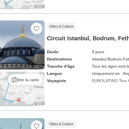
Villes & Culture
Circuit Istanbul, Bodrum, Fet
Durée
9 jours
Destinations
Istanbul,
Bodrum,
Fet
Tranche d'âge
Tous les âges sont 
Langue
Uniquement en : Ang
Voir la carte
Voyagiste
EUROLATINO Tour 
Villes & Culture