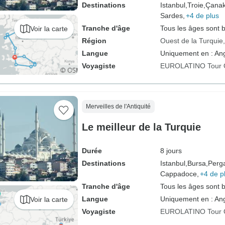
Destinations
Istanbul,
Troie,
Çanak
Sardes,
+4 de plus
Tranche d'âge
Tous les âges sont 
Voir la carte
Région
Ouest de la Turquie
Langue
Uniquement en : Ang
Voyagiste
EUROLATINO Tour 
Merveilles de l'Antiquité
Le meilleur de la Turquie
Durée
8 jours
Destinations
Istanbul,
Bursa,
Perg
Cappadoce,
+4 de p
Tranche d'âge
Tous les âges sont 
Langue
Uniquement en : Ang
Voir la carte
Voyagiste
EUROLATINO Tour 