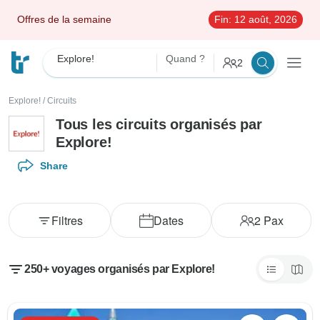
Offres de la semaine
Fin:
12 août, 2026
Explore!
Quand ?
2
Explore!
/
Circuits
Tous les circuits organisés par
Explore!
Share
Filtres
Dates
2
Pax
250+ voyages organisés par Explore!