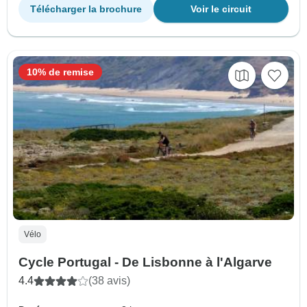
Télécharger la brochure
Voir le circuit
10% de remise
Vélo
Cycle Portugal - De Lisbonne à l'Algarve
4.4
(38 avis)