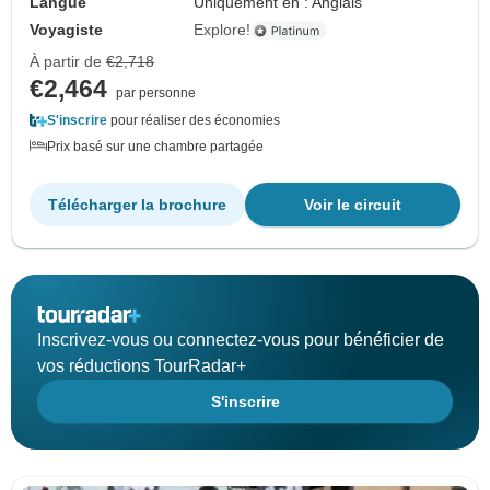
Langue
Uniquement en : Anglais
Voyagiste
Explore!
À partir de
€2,718
€2,464
par personne
S'inscrire
pour réaliser des économies
Prix basé sur une chambre partagée
Télécharger la brochure
Voir le circuit
Inscrivez-vous ou connectez-vous pour bénéficier de
vos réductions TourRadar+
S'inscrire