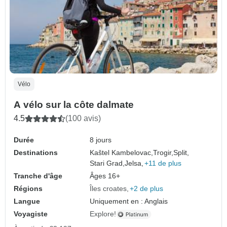
Vélo
A vélo sur la côte dalmate
4.5
(100 avis)
Durée
8 jours
Destinations
Kaštel Kambelovac,
Trogir,
Split,
Stari Grad,
Jelsa,
+11 de plus
Tranche d'âge
Âges 16+
Régions
Îles croates
+2 de plus
Langue
Uniquement en : Anglais
Voyagiste
Explore!