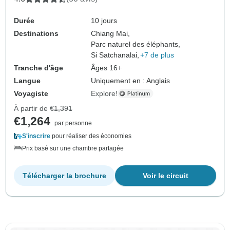
Durée
10 jours
Destinations
Chiang Mai,
Parc naturel des éléphants,
Si Satchanalai,
+7 de plus
Tranche d'âge
Âges 16+
Langue
Uniquement en : Anglais
Voyagiste
Explore!
À partir de
€1,391
€1,264
par personne
S'inscrire
pour réaliser des économies
Prix basé sur une chambre partagée
Télécharger la brochure
Voir le circuit