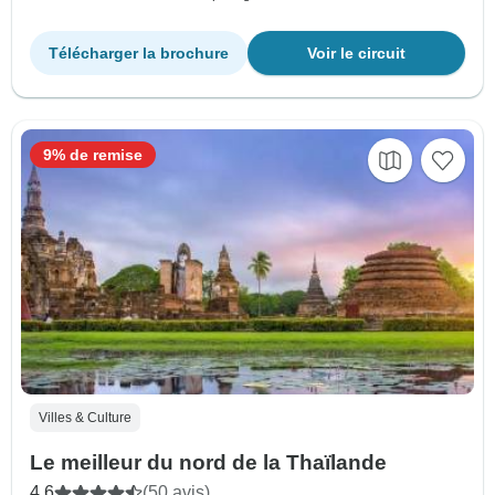
Télécharger la brochure
Voir le circuit
9% de remise
Villes & Culture
Le meilleur du nord de la Thaïlande
4.6
(50 avis)