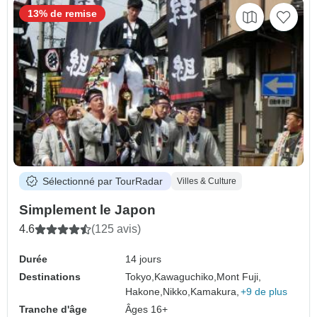
13% de remise
Sélectionné par TourRadar
Villes & Culture
Simplement le Japon
4.6
(125 avis)
Durée
14 jours
Destinations
Tokyo,
Kawaguchiko,
Mont Fuji,
Hakone,
Nikko,
Kamakura,
+9 de plus
Tranche d'âge
Âges 16+