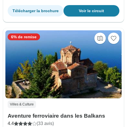
Télécharger la brochure
Voir le circuit
6% de remise
Villes & Culture
Aventure ferroviaire dans les Balkans
4.4
(33 avis)