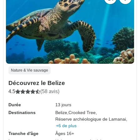
Nature & Vie sauvage
Découvrez le Belize
4.5
(58 avis)
Durée
13 jours
Destinations
Belize,
Crooked Tree,
Réserve archéologique de Lamanai,
+6 de plus
Tranche d'âge
Âges 16+