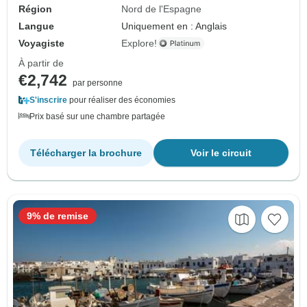
Région
Nord de l'Espagne
Langue
Uniquement en : Anglais
Voyagiste
Explore!
À partir de
€2,742
par personne
S'inscrire
pour réaliser des économies
Prix basé sur une chambre partagée
Télécharger la brochure
Voir le circuit
9% de remise