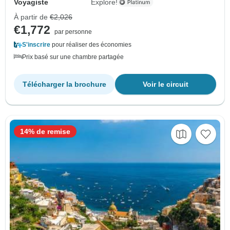
Voyagiste
Explore!
À partir de
€2,026
€1,772
par personne
S'inscrire
pour réaliser des économies
Prix basé sur une chambre partagée
Télécharger la brochure
Voir le circuit
14% de remise