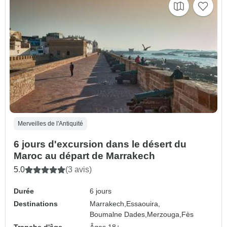
Merveilles de l'Antiquité
6 jours d'excursion dans le désert du
Maroc au départ de Marrakech
5.0
(3 avis)
Durée
6 jours
Destinations
Marrakech,
Essaouira,
Boumalne Dades,
Merzouga,
Fès