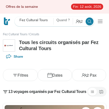
Offres de la semaine
Fin:
12 août, 2026
Fez Cultural Tours
Quand ?
2
Fez Cultural Tours
/
Circuits
Tous les circuits organisés par Fez
Cultural Tours
Share
Filtres
Dates
2
Pax
13 voyages organisés par Fez Cultural Tours