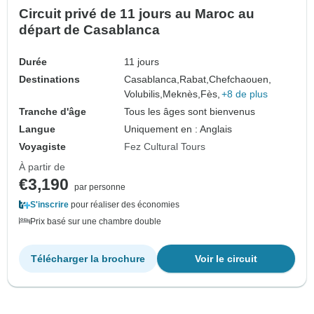
Circuit privé de 11 jours au Maroc au
départ de Casablanca
Durée
11 jours
Destinations
Casablanca,
Rabat,
Chefchaouen,
Volubilis,
Meknès,
Fès,
+8 de plus
Tranche d'âge
Tous les âges sont bienvenus
Langue
Uniquement en : Anglais
Voyagiste
Fez Cultural Tours
À partir de
€3,190
par personne
S'inscrire
pour réaliser des économies
Prix basé sur une chambre double
Télécharger la brochure
Voir le circuit