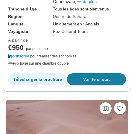
Ouarzazate,
+6 de plus
Tranche d'âge
Tous les âges sont bienvenus
Région
Désert du Sahara
Langue
Uniquement en : Anglais
Voyagiste
Fez Cultural Tours
À partir de
€950
par personne
S'inscrire
pour réaliser des économies
Prix basé sur une chambre double
Télécharger la brochure
Voir le circuit