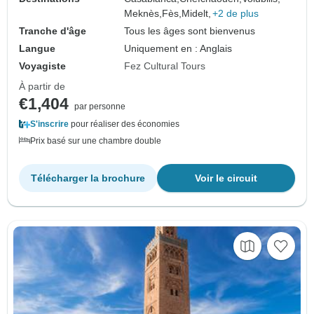
Meknès,
Fès,
Midelt,
+2 de plus
Tranche d'âge
Tous les âges sont bienvenus
Langue
Uniquement en : Anglais
Voyagiste
Fez Cultural Tours
À partir de
€1,404
par personne
S'inscrire
pour réaliser des économies
Prix basé sur une chambre double
Télécharger la brochure
Voir le circuit