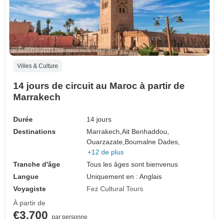
Villes & Culture
14 jours de circuit au Maroc à partir de
Marrakech
Durée
14 jours
Destinations
Marrakech,
Ait Benhaddou,
Ouarzazate,
Boumalne Dades,
+12 de plus
Tranche d'âge
Tous les âges sont bienvenus
Langue
Uniquement en : Anglais
Voyagiste
Fez Cultural Tours
À partir de
€3,700
par personne