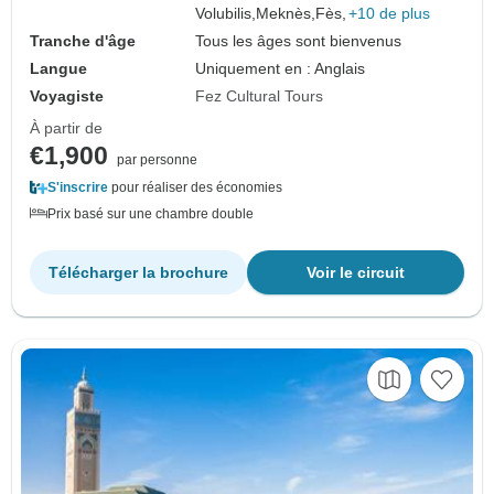
Volubilis,
Meknès,
Fès,
+10 de plus
Tranche d'âge
Tous les âges sont bienvenus
Langue
Uniquement en : Anglais
Voyagiste
Fez Cultural Tours
À partir de
€1,900
par personne
S'inscrire
pour réaliser des économies
Prix basé sur une chambre double
Télécharger la brochure
Voir le circuit