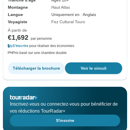
Tranche d'âge
Âges 18+
Montagne
Haut Atlas
Langue
Uniquement en : Anglais
Voyagiste
Fez Cultural Tours
À partir de
€1,692
par personne
S'inscrire
pour réaliser des économies
Prix basé sur une chambre double
Télécharger la brochure
Voir le circuit
Inscrivez-vous ou connectez-vous pour bénéficier de
vos réductions TourRadar+
S'inscrire