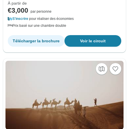
À partir de
€3,000
par personne
S'inscrire
pour réaliser des économies
Prix basé sur une chambre double
Télécharger la brochure
Voir le circuit