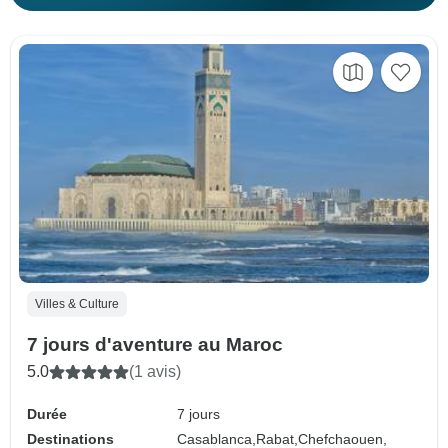
Villes & Culture
7 jours d'aventure au Maroc
5.0
(1 avis)
Durée
7 jours
Destinations
Casablanca,
Rabat,
Chefchaouen,