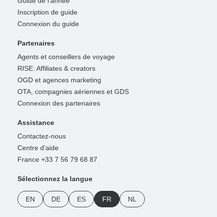
Guide de l'année
Inscription de guide
Connexion du guide
Partenaires
Agents et conseillers de voyage
RISE: Affiliates & creators
OGD et agences marketing
OTA, compagnies aériennes et GDS
Connexion des partenaires
Assistance
Contactez-nous
Centre d'aide
France +33 7 56 79 68 87
Sélectionnez la langue
EN
DE
ES
FR
NL