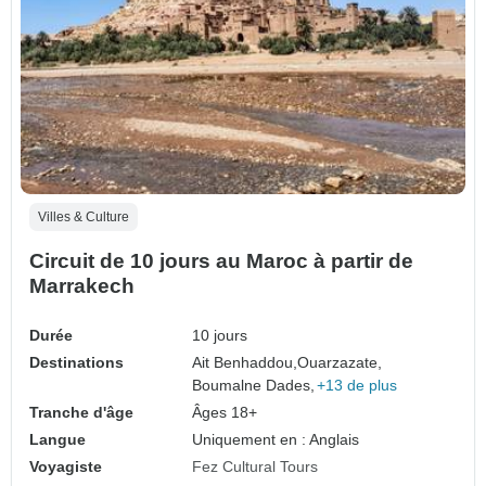
Villes & Culture
Circuit de 10 jours au Maroc à partir de
Marrakech
Durée
10 jours
Destinations
Ait Benhaddou,
Ouarzazate,
Boumalne Dades,
+13 de plus
Tranche d'âge
Âges 18+
Langue
Uniquement en : Anglais
Voyagiste
Fez Cultural Tours