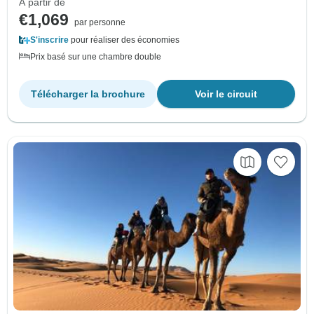
À partir de
€1,069
par personne
S'inscrire
pour réaliser des économies
Prix basé sur une chambre double
Télécharger la brochure
Voir le circuit