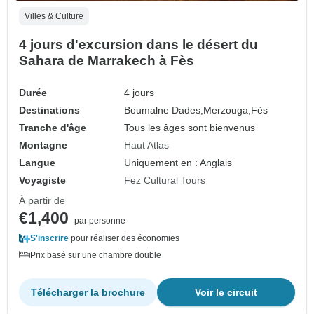
Villes & Culture
4 jours d'excursion dans le désert du
Sahara de Marrakech à Fès
Durée
4 jours
Destinations
Boumalne Dades,
Merzouga,
Fès
Tranche d'âge
Tous les âges sont bienvenus
Montagne
Haut Atlas
Langue
Uniquement en : Anglais
Voyagiste
Fez Cultural Tours
À partir de
€1,400
par personne
S'inscrire
pour réaliser des économies
Prix basé sur une chambre double
Télécharger la brochure
Voir le circuit