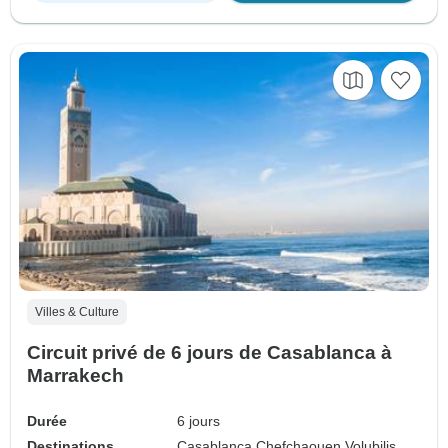
Villes & Culture
Circuit privé de 6 jours de Casablanca à
Marrakech
Durée
6 jours
Destinations
Casablanca,
Chefchaouen,
Volubilis,