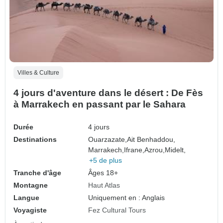
Villes & Culture
4 jours d'aventure dans le désert : De Fès
à Marrakech en passant par le Sahara
Durée
4 jours
Destinations
Ouarzazate,
Ait Benhaddou,
Marrakech,
Ifrane,
Azrou,
Midelt,
+5 de plus
Tranche d'âge
Âges 18+
Montagne
Haut Atlas
Langue
Uniquement en : Anglais
Voyagiste
Fez Cultural Tours