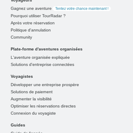
Gagnez une aventure
Tentez votre chance maintenant !
Pourquoi utiliser TourRadar ?
Après votre réservation
Politique d'annulation
Community
Plate-forme d'aventures organisées
L'aventure organisée expliquée
Solutions d'entreprise connectées
Voyagistes
Développer une entreprise prospère
Solutions de paiement
Augmenter la visibilité
Optimiser les réservations directes
Connexion du voyagiste
Guides