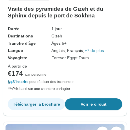
Visite des pyramides de Gizeh et du
Sphinx depuis le port de Sokhna
Durée
1 jour
Destinations
Gizeh
Tranche d'âge
Âges 6+
Langue
Anglais, Français,
+7 de plus
Voyagiste
Forever Egypt Tours
À partir de
€174
par personne
S'inscrire
pour réaliser des économies
Prix basé sur une chambre partagée
Télécharger la brochure
Voir le circuit