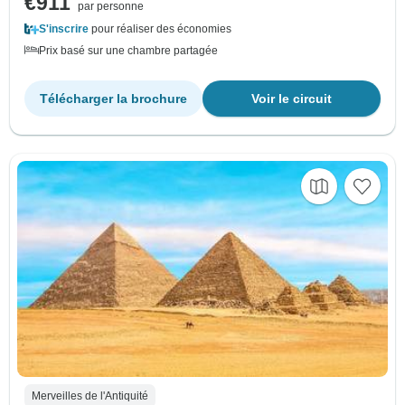
€911
par personne
S'inscrire
pour réaliser des économies
Prix basé sur une chambre partagée
Télécharger la brochure
Voir le circuit
Merveilles de l'Antiquité