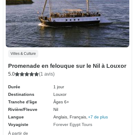
Villes & Culture
Promenade en felouque sur le Nil à Louxor
5.0
(1 avis)
Durée
1 jour
Destinations
Louxor
Tranche d'âge
Âges 6+
Rivière/Fleuve
Nil
Langue
Anglais, Français,
+7 de plus
Voyagiste
Forever Egypt Tours
À partir de