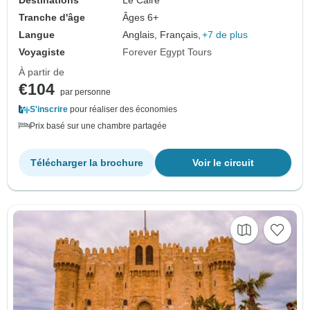
Tranche d'âge
Âges 6+
Langue
Anglais, Français,
+7 de plus
Voyagiste
Forever Egypt Tours
À partir de
€104
par personne
S'inscrire
pour réaliser des économies
Prix basé sur une chambre partagée
Télécharger la brochure
Voir le circuit