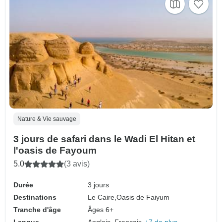
Nature & Vie sauvage
3 jours de safari dans le Wadi El Hitan et
l'oasis de Fayoum
5.0
(3 avis)
Durée
3 jours
Destinations
Le Caire,
Oasis de Faiyum
Tranche d'âge
Âges 6+