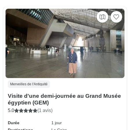
Merveilles de l'Antiquité
Visite d'une demi-journée au Grand Musée
égyptien (GEM)
5.0
(1 avis)
Durée
1 jour
Destinations
Le Caire