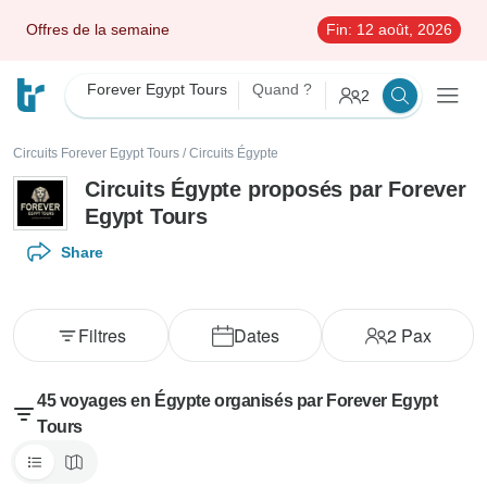
Offres de la semaine
Fin:
12 août, 2026
Forever Egypt Tours
Quand ?
2
Circuits Forever Egypt Tours
/
Circuits Égypte
Circuits Égypte proposés par Forever
Egypt Tours
Share
Filtres
Dates
2
Pax
45 voyages en Égypte organisés par Forever Egypt
Tours