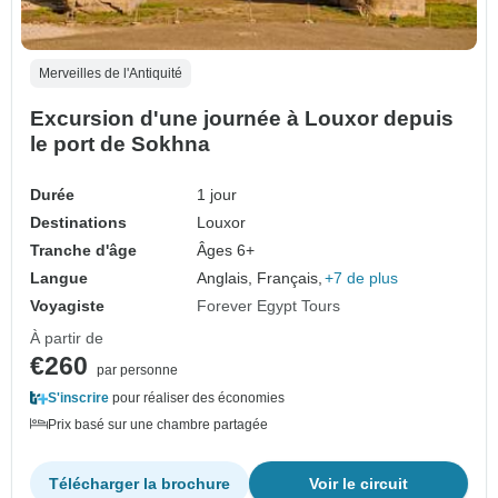
Merveilles de l'Antiquité
Excursion d'une journée à Louxor depuis
le port de Sokhna
Durée
1 jour
Destinations
Louxor
Tranche d'âge
Âges 6+
Langue
Anglais, Français,
+7 de plus
Voyagiste
Forever Egypt Tours
À partir de
€260
par personne
S'inscrire
pour réaliser des économies
Prix basé sur une chambre partagée
Télécharger la brochure
Voir le circuit