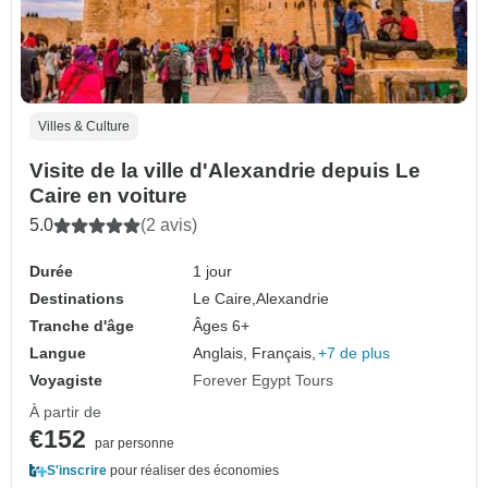
Villes & Culture
Visite de la ville d'Alexandrie depuis Le
Caire en voiture
5.0
(2 avis)
Durée
1 jour
Destinations
Le Caire,
Alexandrie
Tranche d'âge
Âges 6+
Langue
Anglais, Français,
+7 de plus
Voyagiste
Forever Egypt Tours
À partir de
€152
par personne
S'inscrire
pour réaliser des économies