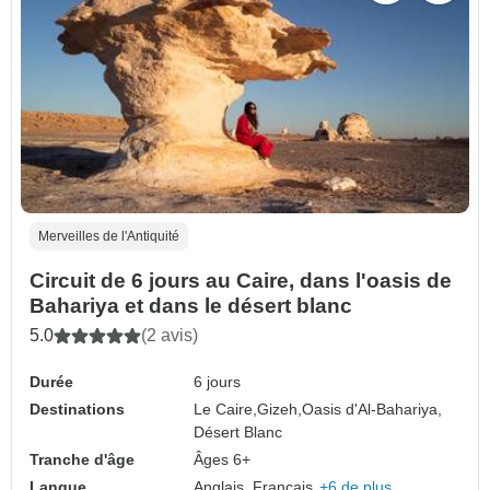
Merveilles de l'Antiquité
Circuit de 6 jours au Caire, dans l'oasis de
Bahariya et dans le désert blanc
5.0
(2 avis)
Durée
6 jours
Destinations
Le Caire,
Gizeh,
Oasis d'Al-Bahariya,
Désert Blanc
Tranche d'âge
Âges 6+
Langue
Anglais, Français,
+6 de plus