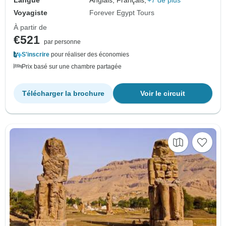
Langue
Anglais, Français,
+7 de plus
Voyagiste
Forever Egypt Tours
À partir de
€521
par personne
S'inscrire
pour réaliser des économies
Prix basé sur une chambre partagée
Télécharger la brochure
Voir le circuit