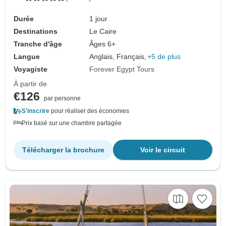
Durée
1 jour
Destinations
Le Caire
Tranche d'âge
Âges 6+
Langue
Anglais, Français,
+5 de plus
Voyagiste
Forever Egypt Tours
À partir de
€126
par personne
S'inscrire
pour réaliser des économies
Prix basé sur une chambre partagée
Télécharger la brochure
Voir le circuit