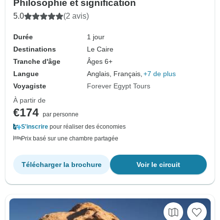
Philosophie et signification
5.0
(2 avis)
Durée
1 jour
Destinations
Le Caire
Tranche d'âge
Âges 6+
Langue
Anglais, Français,
+7 de plus
Voyagiste
Forever Egypt Tours
À partir de
€174
par personne
S'inscrire
pour réaliser des économies
Prix basé sur une chambre partagée
Télécharger la brochure
Voir le circuit