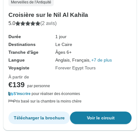
Merveilles de l'Antiquité
Croisière sur le Nil Al Kahila
5.0
(2 avis)
Durée
1 jour
Destinations
Le Caire
Tranche d'âge
Âges 6+
Langue
Anglais, Français,
+7 de plus
Voyagiste
Forever Egypt Tours
À partir de
€139
par personne
S'inscrire
pour réaliser des économies
Prix basé sur la chambre la moins chère
Télécharger la brochure
Voir le circuit