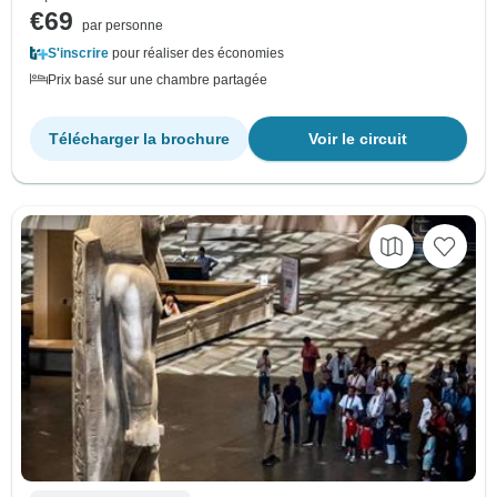
€69
par personne
S'inscrire
pour réaliser des économies
Prix basé sur une chambre partagée
Télécharger la brochure
Voir le circuit