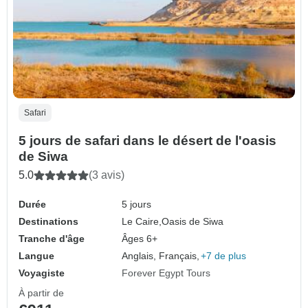
Safari
5 jours de safari dans le désert de l'oasis
de Siwa
5.0
(3 avis)
Durée
5 jours
Destinations
Le Caire,
Oasis de Siwa
Tranche d'âge
Âges 6+
Langue
Anglais, Français,
+7 de plus
Voyagiste
Forever Egypt Tours
À partir de