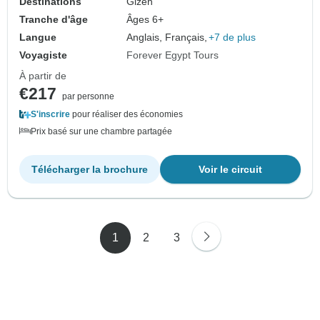
Destinations
Gizeh
Tranche d'âge
Âges 6+
Langue
Anglais, Français,
+7 de plus
Voyagiste
Forever Egypt Tours
À partir de
€217
par personne
S'inscrire
pour réaliser des économies
Prix basé sur une chambre partagée
Télécharger la brochure
Voir le circuit
1
2
3