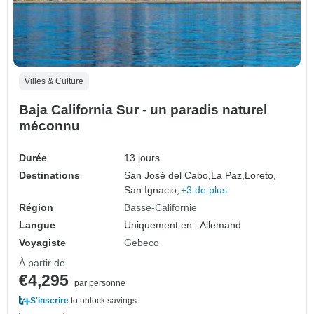
Villes & Culture
Baja California Sur - un paradis naturel
méconnu
Durée
13 jours
Destinations
San José del Cabo,
La Paz,
Loreto,
San Ignacio,
+3 de plus
Région
Basse-Californie
Langue
Uniquement en : Allemand
Voyagiste
Gebeco
À partir de
€4,295
par personne
S'inscrire
to unlock savings