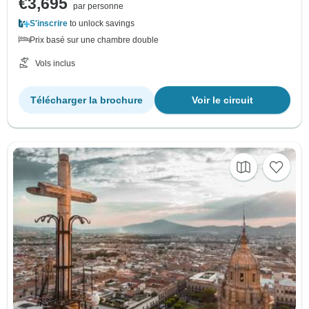
€3,695
par personne
S'inscrire
to unlock savings
Prix basé sur une chambre double
Vols inclus
Télécharger la brochure
Voir le circuit