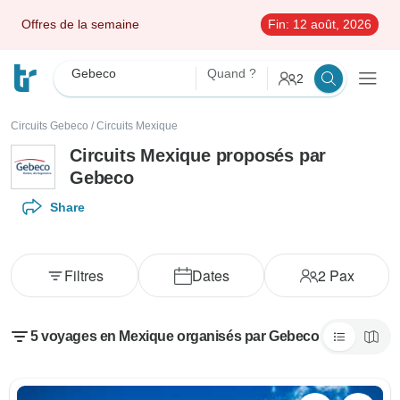
Offres de la semaine
Fin:
12 août, 2026
Gebeco
Quand ?
2
Circuits Gebeco
/
Circuits Mexique
Circuits Mexique proposés par
Gebeco
Share
Filtres
Dates
2
Pax
5 voyages en Mexique organisés par Gebeco