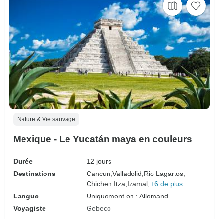
Nature & Vie sauvage
Mexique - Le Yucatán maya en couleurs
Durée
12 jours
Destinations
Cancun,
Valladolid,
Rio Lagartos,
Chichen Itza,
Izamal,
+6 de plus
Langue
Uniquement en : Allemand
Voyagiste
Gebeco