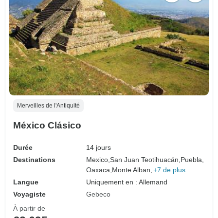
Merveilles de l'Antiquité
México Clásico
Durée
14 jours
Destinations
Mexico,
San Juan Teotihuacán,
Puebla,
Oaxaca,
Monte Alban,
+7 de plus
Langue
Uniquement en : Allemand
Voyagiste
Gebeco
À partir de