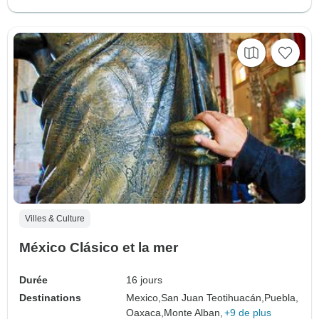
Villes & Culture
México Clásico et la mer
Durée
16 jours
Destinations
Mexico,
San Juan Teotihuacán,
Puebla,
Oaxaca,
Monte Alban,
+9 de plus