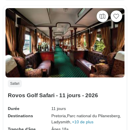
Safari
Rovos Golf Safari - 11 jours - 2026
Durée
11 jours
Destinations
Pretoria,
Parc national du Pilanesberg,
Ladysmith,
+10 de plus
Tranche d'âge
Âges 18+