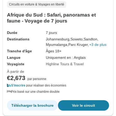
Circuits en voiture & Voyages en liberté
Afrique du Sud : Safari, panoramas et
faune - Voyage de 7 jours
Durée
7 jours
Destinations
Johannesburg,
Soweto,
Sandton,
Mpumalanga,
Parc Kruger,
+3 de plus
Tranche d'âge
Âges 18+
Langue
Uniquement en : Anglais
Voyagiste
Highline Tours & Travel
À partir de
€2,673
par personne
S'inscrire
pour réaliser des économies
Prix basé sur une chambre double
Télécharger la brochure
Voir le circuit