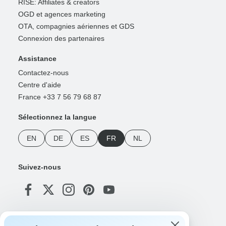
RISE: Affiliates & creators
OGD et agences marketing
OTA, compagnies aériennes et GDS
Connexion des partenaires
Assistance
Contactez-nous
Centre d'aide
France +33 7 56 79 68 87
Sélectionnez la langue
EN
DE
ES
FR
NL
Suivez-nous
Modes de paiement