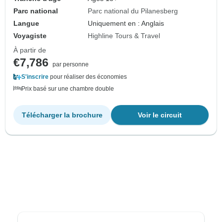
Parc national
Parc national du Pilanesberg
Langue
Uniquement en : Anglais
Voyagiste
Highline Tours & Travel
À partir de
€7,786
par personne
S'inscrire
pour réaliser des économies
Prix basé sur une chambre double
Télécharger la brochure
Voir le circuit