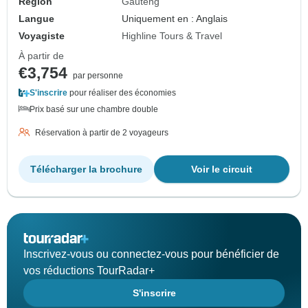
Région
Gauteng
Langue
Uniquement en : Anglais
Voyagiste
Highline Tours & Travel
À partir de
€3,754
par personne
S'inscrire
pour réaliser des économies
Prix basé sur une chambre double
Réservation à partir de 2 voyageurs
Télécharger la brochure
Voir le circuit
Inscrivez-vous ou connectez-vous pour bénéficier de
vos réductions TourRadar+
S'inscrire