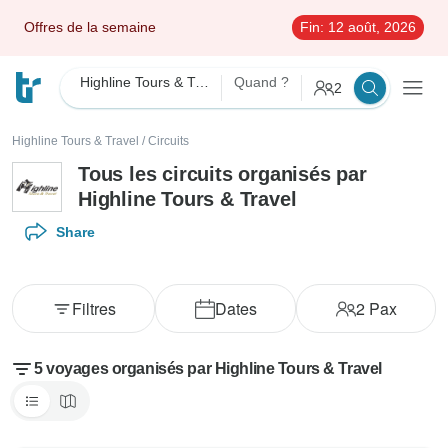
Offres de la semaine
Fin:
12 août, 2026
Highline Tours & Travel
Quand ?
2
Highline Tours & Travel
/
Circuits
Tous les circuits organisés par
Highline Tours & Travel
Share
Filtres
Dates
2
Pax
5 voyages organisés par Highline Tours & Travel