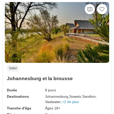
Safari
Johannesburg et la brousse
Durée
8 jours
Destinations
Johannesburg,
Soweto,
Sandton,
Vaalwater,
+2 de plus
Tranche d'âge
Âges 18+