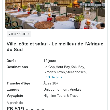
Villes & Culture
Ville, côte et safari - Le meilleur de l'Afrique
du Sud
Durée
12 jours
Destinations
Le Cap,
Hout Bay,
Kalk Bay,
Simon's Town,
Stellenbosch,
+18 de plus
Tranche d'âge
Âges 18+
Langue
Uniquement en : Anglais
Voyagiste
Highline Tours & Travel
À partir de
€6,519
par personne