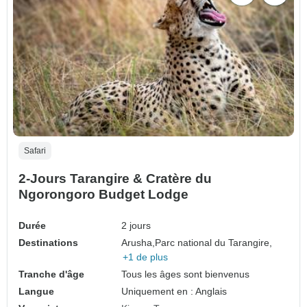
Safari
2-Jours Tarangire & Cratère du
Ngorongoro Budget Lodge
Durée
2 jours
Destinations
Arusha,
Parc national du Tarangire,
+1 de plus
Tranche d'âge
Tous les âges sont bienvenus
Langue
Uniquement en : Anglais