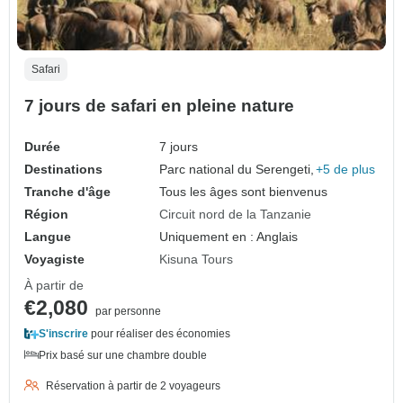
Safari
7 jours de safari en pleine nature
Durée
7 jours
Destinations
Parc national du Serengeti,
+5 de plus
Tranche d'âge
Tous les âges sont bienvenus
Région
Circuit nord de la Tanzanie
Langue
Uniquement en : Anglais
Voyagiste
Kisuna Tours
À partir de
€2,080
par personne
S'inscrire
pour réaliser des économies
Prix basé sur une chambre double
Réservation à partir de 2 voyageurs