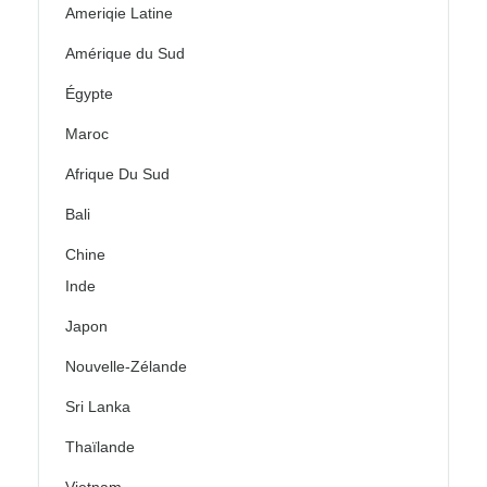
Ameriqie Latine
Amérique du Sud
Égypte
Maroc
Afrique Du Sud
Bali
Chine
Inde
Japon
Nouvelle-Zélande
Sri Lanka
Thaïlande
Vietnam