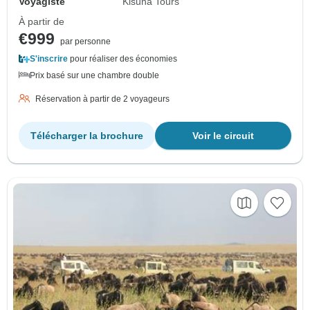
Voyagiste
Kisuna Tours
À partir de
€999
par personne
S'inscrire
pour réaliser des économies
Prix basé sur une chambre double
Réservation à partir de 2 voyageurs
Télécharger la brochure
Voir le circuit