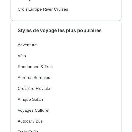
CroisiEurope River Cruises
Styles de voyage les plus populaires
Adventure
Vélo
Randonnee & Trek
Aurores Boréales
Croisière Fluviale
Afrique Safari
Voyages Culturel
Autocar / Bus
Train Et Rail