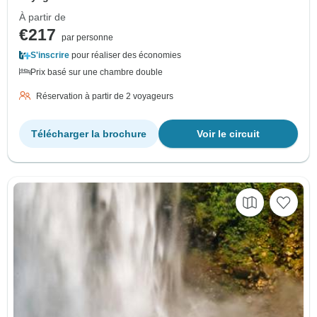
À partir de
€217
par personne
S'inscrire
pour réaliser des économies
Prix basé sur une chambre double
Réservation à partir de 2 voyageurs
Télécharger la brochure
Voir le circuit