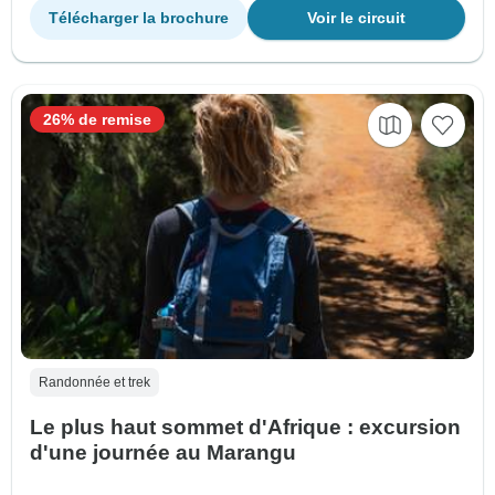
Télécharger la brochure
Voir le circuit
26% de remise
Randonnée et trek
Le plus haut sommet d'Afrique : excursion
d'une journée au Marangu