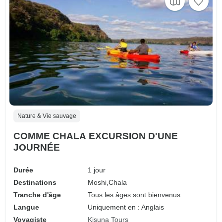
Nature & Vie sauvage
COMME CHALA EXCURSION D'UNE
JOURNÉE
Durée
1 jour
Destinations
Moshi,
Chala
Tranche d'âge
Tous les âges sont bienvenus
Langue
Uniquement en : Anglais
Voyagiste
Kisuna Tours