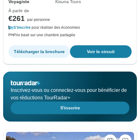
Voyagiste
Kisuna Tours
À partir de
€261
par personne
S'inscrire
pour réaliser des économies
Prix basé sur une chambre partagée
Télécharger la brochure
Voir le circuit
Inscrivez-vous ou connectez-vous pour bénéficier de
vos réductions TourRadar+
S'inscrire