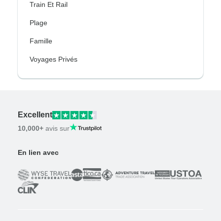
Train Et Rail
Plage
Famille
Voyages Privés
Excellent
10,000+
avis sur
En lien avec