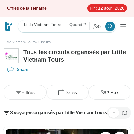
Offres de la semaine
Fin:
12 août, 2026
Little Vietnam Tours
Quand ?
2
Little Vietnam Tours
/
Circuits
Tous les circuits organisés par Little
Vietnam Tours
Share
Filtres
Dates
2
Pax
3 voyages organisés par Little Vietnam Tours