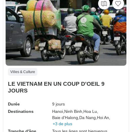
Villes & Culture
LE VIETNAM EN UN COUP D'OEIL 9
JOURS
Durée
9 jours
Destinations
Hanoi,
Ninh Binh,
Hoa Lu,
Baie d'Halong,
Da Nang,
Hoi An,
+3 de plus
Tranche d'âge
Tous les âges sont bienvenus