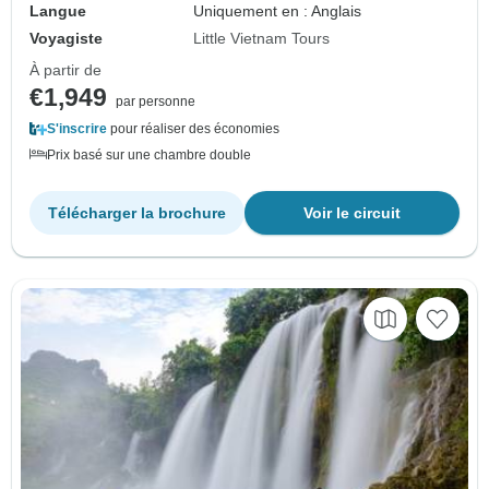
Langue
Uniquement en : Anglais
Voyagiste
Little Vietnam Tours
À partir de
€1,949
par personne
S'inscrire
pour réaliser des économies
Prix basé sur une chambre double
Télécharger la brochure
Voir le circuit