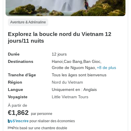
Aventure & Adrénaline
Explorez la boucle nord du Vietnam 12
jours/11 nuits
Durée
12 jours
Destinations
Hanoi,
Cao Bang,
Ban Gioc,
Grotte de Nguom Ngao,
+8 de plus
Tranche d'âge
Tous les âges sont bienvenus
Région
Nord du Vietnam
Langue
Uniquement en : Anglais
Voyagiste
Little Vietnam Tours
À partir de
€1,862
par personne
S'inscrire
pour réaliser des économies
Prix basé sur une chambre double