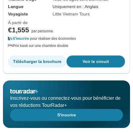
Langue
Uniquement en : Anglais
Voyagiste
Little Vietnam Tours
À partir de
€1,555
par personne
S'inscrire
pour réaliser des économies
Prix basé sur une chambre double
Télécharger la brochure
Voir le circuit
Inscrivez-vous ou connectez-vous pour bénéficier de
vos réductions TourRadar+
S'inscrire