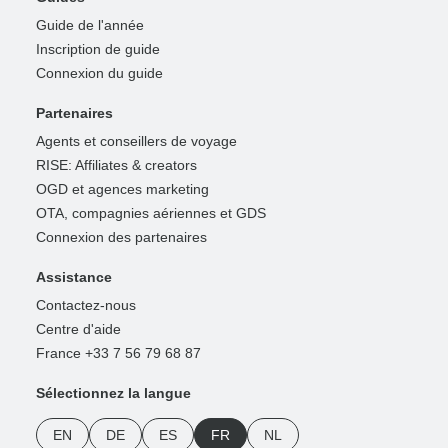
Guide de l'année
Inscription de guide
Connexion du guide
Partenaires
Agents et conseillers de voyage
RISE: Affiliates & creators
OGD et agences marketing
OTA, compagnies aériennes et GDS
Connexion des partenaires
Assistance
Contactez-nous
Centre d'aide
France +33 7 56 79 68 87
Sélectionnez la langue
EN
DE
ES
FR
NL