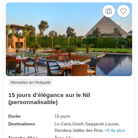
Merveilles de l'Antiquité
15 jours d'élégance sur le Nil
(personnalisable)
Durée
15 jours
Destinations
Le Caire,
Gizeh,
Saqqarah,
Louxor,
Dendera,
Vallée des Rois,
+9 de plus