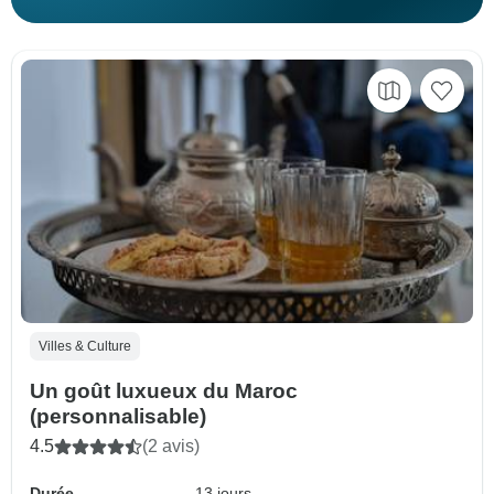
Villes & Culture
Un goût luxueux du Maroc
(personnalisable)
4.5
(2 avis)
Durée
13 jours