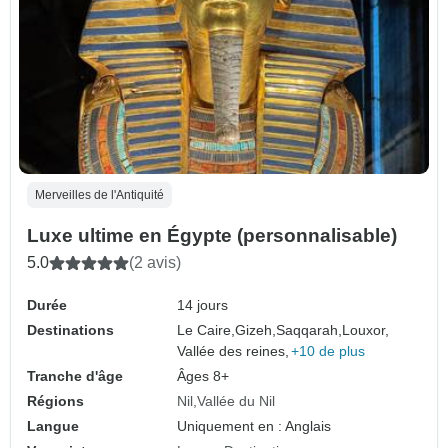
Merveilles de l'Antiquité
Luxe ultime en Égypte (personnalisable)
5.0
(2 avis)
Durée
14 jours
Destinations
Le Caire,
Gizeh,
Saqqarah,
Louxor,
Vallée des reines,
+10 de plus
Tranche d'âge
Âges 8+
Régions
Nil
Vallée du Nil
Langue
Uniquement en : Anglais