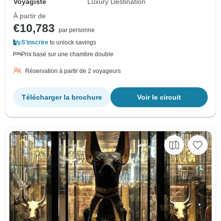
Voyagiste
Luxury Destination
À partir de
€10,783
par personne
S'inscrire
to unlock savings
Prix basé sur une chambre double
Réservation à partir de 2 voyageurs
Télécharger la brochure
Voir le circuit