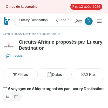
Offres de la semaine
Fin:
12 août, 2026
Luxury Destination
Quand ?
2
Circuits Luxury Destination
/
Circuits Afrique
Circuits Afrique proposés par Luxury
Destination
Share
Filtres
Dates
2
Pax
6 voyages en Afrique organisés par Luxury Destination