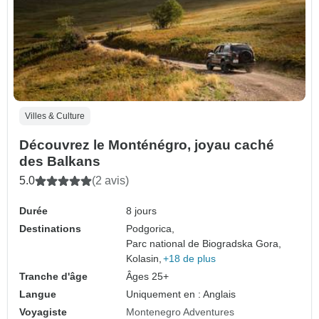
Villes & Culture
Découvrez le Monténégro, joyau caché
des Balkans
5.0
(2 avis)
Durée
8 jours
Destinations
Podgorica,
Parc national de Biogradska Gora,
Kolasin,
+18 de plus
Tranche d'âge
Âges 25+
Langue
Uniquement en : Anglais
Voyagiste
Montenegro Adventures