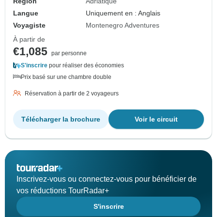
Région
Adriatique
Langue
Uniquement en : Anglais
Voyagiste
Montenegro Adventures
À partir de
€1,085
par personne
S'inscrire
pour réaliser des économies
Prix basé sur une chambre double
Réservation à partir de 2 voyageurs
Télécharger la brochure
Voir le circuit
Inscrivez-vous ou connectez-vous pour bénéficier de
vos réductions TourRadar+
S'inscrire