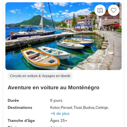
Circuits en voiture & Voyages en liberté
Aventure en voiture au Monténégro
Durée
8 jours
Destinations
Kotor,
Perast,
Tivat,
Budva,
Cetinje,
+6 de plus
Tranche d'âge
Âges 25+