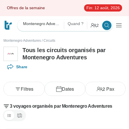
Offres de la semaine
Fin:
12 août, 2026
Montenegro Adventures
Quand ?
2
Montenegro Adventures
/
Circuits
Tous les circuits organisés par
Montenegro Adventures
Share
Filtres
Dates
2
Pax
3 voyages organisés par Montenegro Adventures