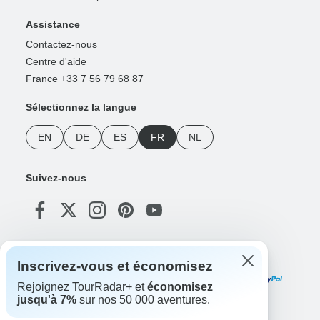
Assistance
Contactez-nous
Centre d'aide
France +33 7 56 79 68 87
Sélectionnez la langue
EN
DE
ES
FR
NL
Suivez-nous
Modes de paiement
Inscrivez-vous et économisez
Rejoignez TourRadar+ et
économisez
jusqu'à 7%
sur nos 50 000 aventures.
Téléchargez notre application