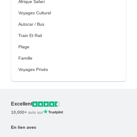
Afrique Safari
Voyages Culturel
Autocar / Bus
Train Et Rail
Plage
Famille
Voyages Privés
Excellent
10,000+
avis sur
En lien avec