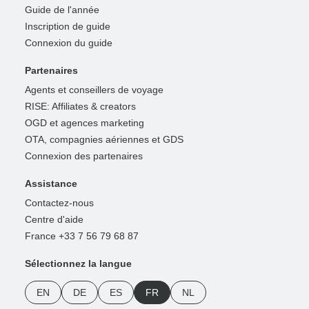
Guide de l'année
Inscription de guide
Connexion du guide
Partenaires
Agents et conseillers de voyage
RISE: Affiliates & creators
OGD et agences marketing
OTA, compagnies aériennes et GDS
Connexion des partenaires
Assistance
Contactez-nous
Centre d'aide
France +33 7 56 79 68 87
Sélectionnez la langue
EN
DE
ES
FR
NL