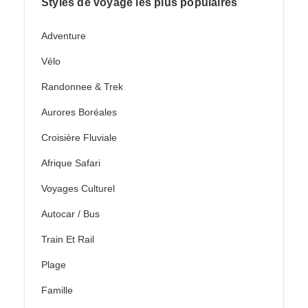
Styles de voyage les plus populaires
Adventure
Vélo
Randonnee & Trek
Aurores Boréales
Croisière Fluviale
Afrique Safari
Voyages Culturel
Autocar / Bus
Train Et Rail
Plage
Famille