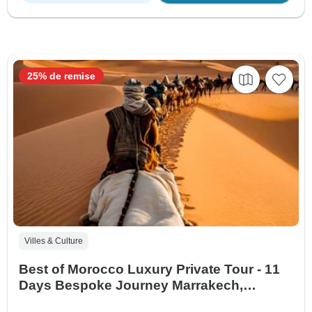
25% de remise
Villes & Culture
Best of Morocco Luxury Private Tour - 11
Days Bespoke Journey Marrakech,
Sahara, Fes & Chefchaouen