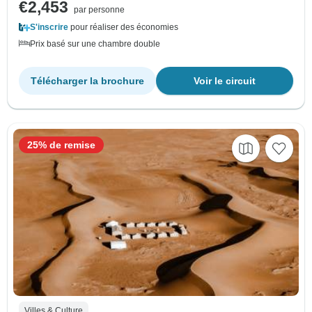
€2,453
par personne
S'inscrire
pour réaliser des économies
Prix basé sur une chambre double
Télécharger la brochure
Voir le circuit
25% de remise
Villes & Culture