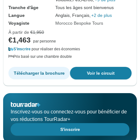
Tranche d'âge
Tous les âges sont bienvenus
Langue
Anglais, Français,
+2 de plus
Voyagiste
Morocco Bespoke Tours
À partir de
€1,950
€1,463
par personne
S'inscrire
pour réaliser des économies
Prix basé sur une chambre double
Télécharger la brochure
Voir le circuit
Inscrivez-vous ou connectez-vous pour bénéficier de
vos réductions TourRadar+
S'inscrire