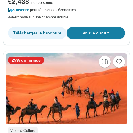
€2,438
par personne
S'inscrire
pour réaliser des économies
Prix basé sur une chambre double
Télécharger la brochure
Voir le circuit
25% de remise
Villes & Culture