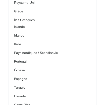
Royaume-Uni
Grèce
Îles Grecques
Islande
Irlande
Italie
Pays nordiques / Scandinavie
Portugal
Écosse
Espagne
Turquie
Canada
Costa Rica