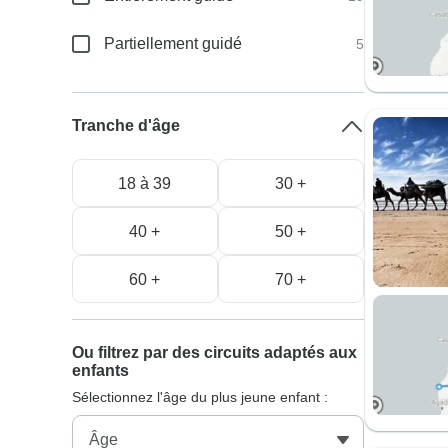
Partiellement guidé
5
Tranche d'âge
18 à 39
30 +
40 +
50 +
60 +
70 +
Ou filtrez par des circuits adaptés aux
enfants
Sélectionnez l'âge du plus jeune enfant :