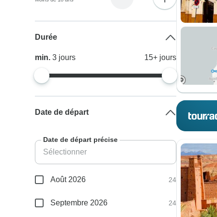
Durée
min.
3
jours
15+
jours
Date de départ
Date de départ précise
Août 2026
24
Septembre 2026
24