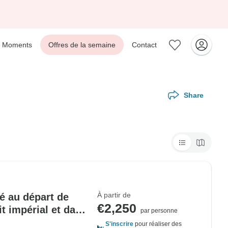
Moments
Offres de la semaine
Contact
Share
À partir de
vé au départ de
€2,250
t impérial et dans
par personne
S'inscrire
pour réaliser des