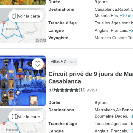
Durée
9 jours
Destinations
Casablanca,
Rabat,
C
Meknès,
Fès,
+10 de
Voir la carte
Tranche d'âge
Tous les âges sont 
Langue
Anglais, Français,
+2
Voyagiste
Morocco Custom To
Villes & Culture
Circuit privé de 9 jours de M
Casablanca
5.0
(10 avis)
Durée
9 jours
Destinations
Marrakech,
Ait Benh
Boumalne Dades,
+1
Voir la carte
Tranche d'âge
Tous les âges sont 
Langue
Anglais, Français,
+2