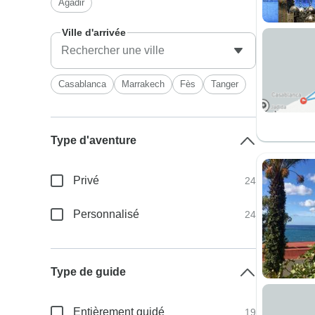
Agadir
Ville d'arrivée
Casablanca
Marrakech
Fès
Tanger
Type d'aventure
Privé
24
Personnalisé
24
Type de guide
Entièrement guidé
19