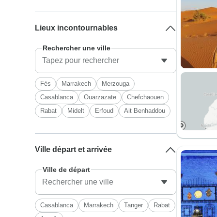
Lieux incontournables
Rechercher une ville
Fès
Marrakech
Merzouga
Casablanca
Ouarzazate
Chefchaouen
Rabat
Midelt
Erfoud
Ait Benhaddou
Ville départ et arrivée
Ville de départ
Casablanca
Marrakech
Tanger
Rabat