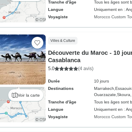
Tranche d'âge
Tous les âges sont 
Langue
Uniquement en : Ang
Voyagiste
Morocco Custom To
Villes & Culture
Découverte du Maroc - 10 jou
Casablanca
5.0
(4 avis)
Durée
10 jours
Destinations
Marrakech,
Essaouir
Ouarzazate,
Skoura,
Voir la carte
Tranche d'âge
Tous les âges sont 
Langue
Uniquement en : Ang
Voyagiste
Morocco Custom To