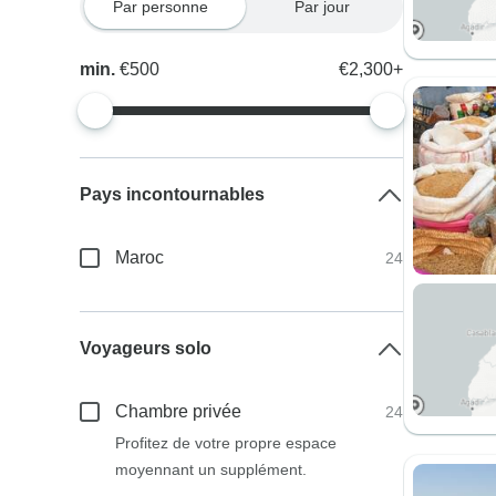
Par personne
Par jour
min.
€500
€2,300+
Pays incontournables
Maroc
24
Voyageurs solo
Chambre privée
24
Profitez de votre propre espace
moyennant un supplément.