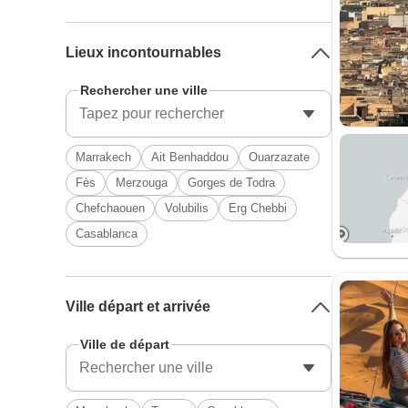
Lieux incontournables
Rechercher une ville
Marrakech
Ait Benhaddou
Ouarzazate
Fès
Merzouga
Gorges de Todra
Chefchaouen
Volubilis
Erg Chebbi
Casablanca
Ville départ et arrivée
Ville de départ