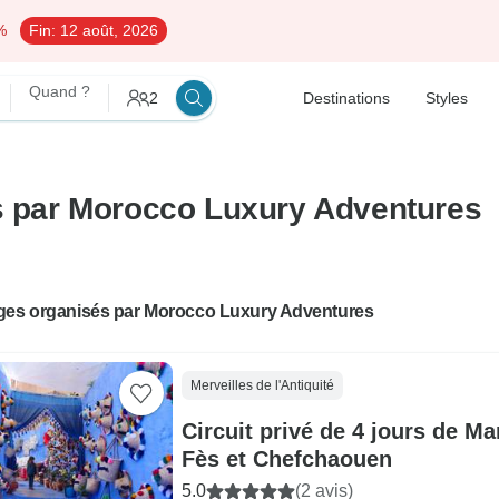
%
Fin:
12 août, 2026
Quand ?
2
Destinations
Styles
és par Morocco Luxury Adventures
ges organisés par Morocco Luxury Adventures
Merveilles de l'Antiquité
Circuit privé de 4 jours de M
Fès et Chefchaouen
5.0
(2 avis)