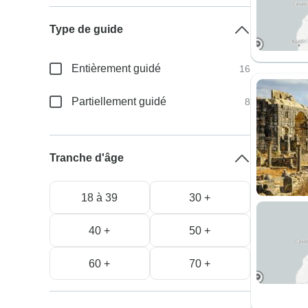
Type de guide
Entièrement guidé
16
Partiellement guidé
8
Tranche d'âge
18 à 39
30 +
40 +
50 +
60 +
70 +