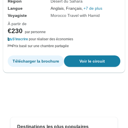
Région
Désert du Sahara
Langue
Anglais, Français,
+7 de plus
Voyagiste
Morocco Travel with Hamid
À partir de
€230
par personne
S'inscrire
pour réaliser des économies
Prix basé sur une chambre partagée
Télécharger la brochure
Voir le circuit
Destinations les plus populaires