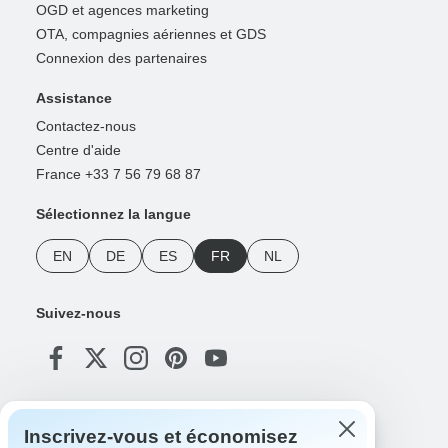
OGD et agences marketing
OTA, compagnies aériennes et GDS
Connexion des partenaires
Assistance
Contactez-nous
Centre d'aide
France +33 7 56 79 68 87
Sélectionnez la langue
EN
DE
ES
FR
NL
Suivez-nous
Modes de paiement
Inscrivez-vous et économisez