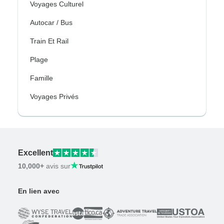
Voyages Culturel
Autocar / Bus
Train Et Rail
Plage
Famille
Voyages Privés
Excellent
10,000+
avis sur
En lien avec