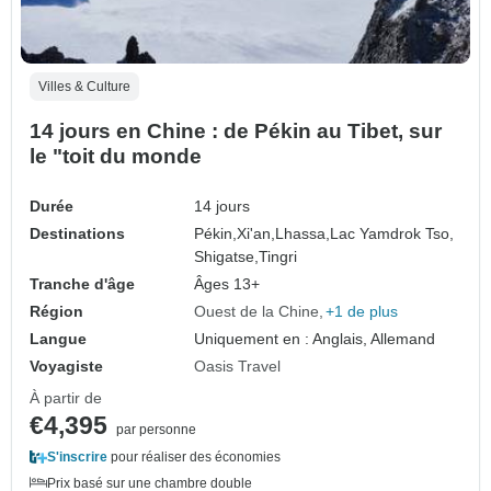
Villes & Culture
14 jours en Chine : de Pékin au Tibet, sur
le "toit du monde
Durée
14 jours
Destinations
Pékin,
Xi'an,
Lhassa,
Lac Yamdrok Tso,
Shigatse,
Tingri
Tranche d'âge
Âges 13+
Région
Ouest de la Chine
+1 de plus
Langue
Uniquement en : Anglais, Allemand
Voyagiste
Oasis Travel
À partir de
€4,395
par personne
S'inscrire
pour réaliser des économies
Prix basé sur une chambre double