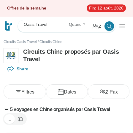
Offres de la semaine
Fin:
12 août, 2026
Oasis Travel
Quand ?
2
Circuits Oasis Travel
/
Circuits Chine
Circuits Chine proposés par Oasis
Travel
Share
Filtres
Dates
2
Pax
5 voyages en Chine organisés par Oasis Travel