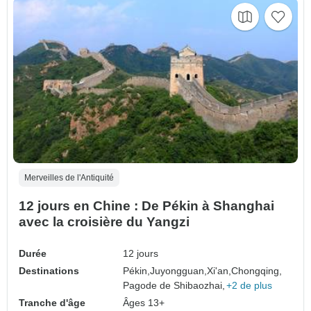
Merveilles de l'Antiquité
12 jours en Chine : De Pékin à Shanghai
avec la croisière du Yangzi
Durée
12 jours
Destinations
Pékin,
Juyongguan,
Xi'an,
Chongqing,
Pagode de Shibaozhai,
+2 de plus
Tranche d'âge
Âges 13+