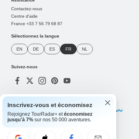
Contactez-nous
Centre d'aide
France +33 7 56 79 68 87
Sélectionnez la langue
EN
DE
ES
FR
NL
Suivez-nous
Modes de paiement
Inscrivez-vous et économisez
Rejoignez TourRadar+ et
économisez
jusqu'à 7%
sur nos 50 000 aventures.
Téléchargez notre application