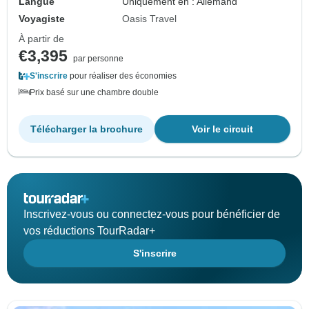
Langue
Uniquement en : Allemand
Voyagiste
Oasis Travel
À partir de
€3,395
par personne
S'inscrire
pour réaliser des économies
Prix basé sur une chambre double
Télécharger la brochure
Voir le circuit
Inscrivez-vous ou connectez-vous pour bénéficier de
vos réductions TourRadar+
S'inscrire