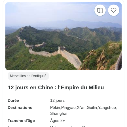
Merveilles de l'Antiquité
12 jours en Chine : l'Empire du Milieu
Durée
12 jours
Destinations
Pékin,
Pingyao,
Xi'an,
Guilin,
Yangshuo,
Shanghai
Tranche d'âge
Âges 8+