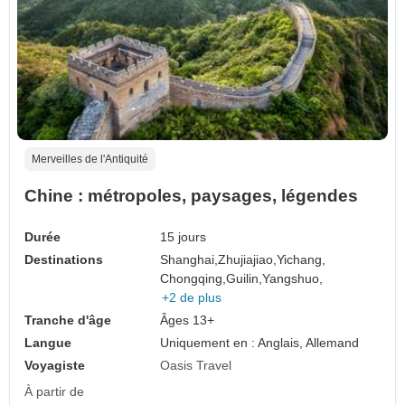
Merveilles de l'Antiquité
Chine : métropoles, paysages, légendes
Durée
15 jours
Destinations
Shanghai,
Zhujiajiao,
Yichang,
Chongqing,
Guilin,
Yangshuo,
+2 de plus
Tranche d'âge
Âges 13+
Langue
Uniquement en : Anglais, Allemand
Voyagiste
Oasis Travel
À partir de