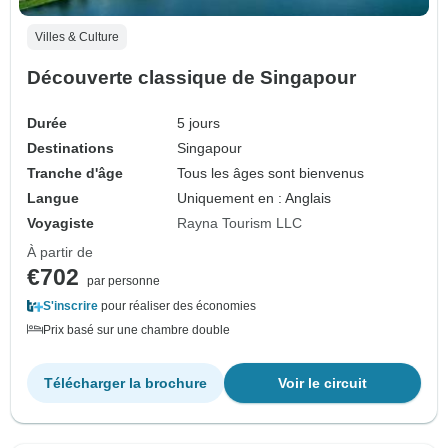
Villes & Culture
Découverte classique de Singapour
Durée
5 jours
Destinations
Singapour
Tranche d'âge
Tous les âges sont bienvenus
Langue
Uniquement en : Anglais
Voyagiste
Rayna Tourism LLC
À partir de
€702
par personne
S'inscrire
pour réaliser des économies
Prix basé sur une chambre double
Télécharger la brochure
Voir le circuit