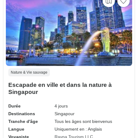
Nature & Vie sauvage
Escapade en ville et dans la nature à
Singapour
Durée
4 jours
Destinations
Singapour
Tranche d'âge
Tous les âges sont bienvenus
Langue
Uniquement en : Anglais
Voyagiste
Rayna Tourism LLC