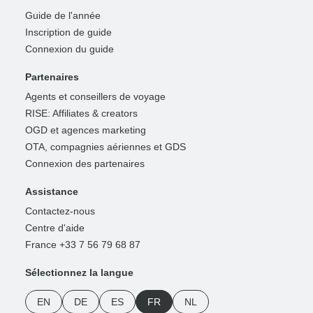
Guide de l'année
Inscription de guide
Connexion du guide
Partenaires
Agents et conseillers de voyage
RISE: Affiliates & creators
OGD et agences marketing
OTA, compagnies aériennes et GDS
Connexion des partenaires
Assistance
Contactez-nous
Centre d'aide
France +33 7 56 79 68 87
Sélectionnez la langue
EN
DE
ES
FR
NL