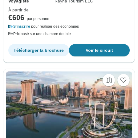
Voyagiste
Rayna Tourism LLC
À partir de
€606
par personne
S'inscrire
pour réaliser des économies
Prix basé sur une chambre double
Télécharger la brochure
Voir le circuit