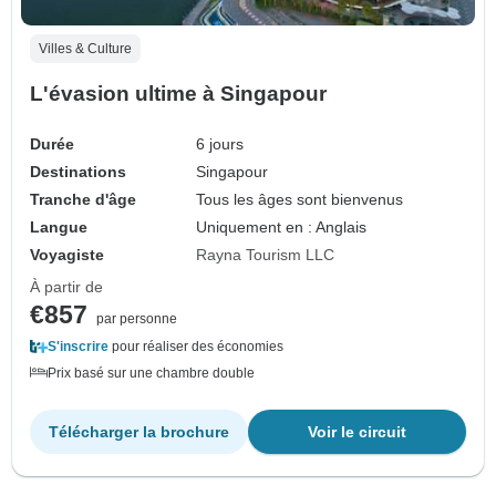
Villes & Culture
L'évasion ultime à Singapour
Durée
6 jours
Destinations
Singapour
Tranche d'âge
Tous les âges sont bienvenus
Langue
Uniquement en : Anglais
Voyagiste
Rayna Tourism LLC
À partir de
€857
par personne
S'inscrire
pour réaliser des économies
Prix basé sur une chambre double
Télécharger la brochure
Voir le circuit