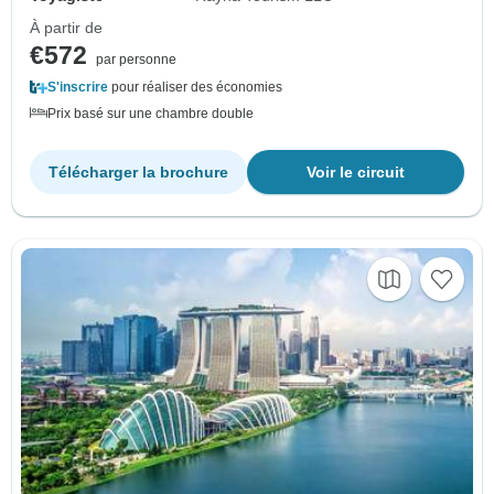
À partir de
€572
par personne
S'inscrire
pour réaliser des économies
Prix basé sur une chambre double
Télécharger la brochure
Voir le circuit