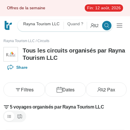
Offres de la semaine
Fin:
12 août, 2026
Rayna Tourism LLC
Quand ?
2
Rayna Tourism LLC
/
Circuits
Tous les circuits organisés par Rayna
Tourism LLC
Share
Filtres
Dates
2
Pax
5 voyages organisés par Rayna Tourism LLC