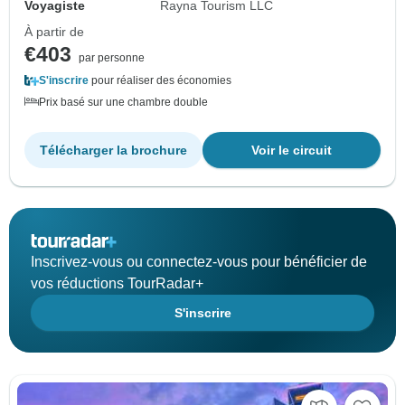
Voyagiste
Rayna Tourism LLC
À partir de
€403
par personne
S'inscrire
pour réaliser des économies
Prix basé sur une chambre double
Télécharger la brochure
Voir le circuit
Inscrivez-vous ou connectez-vous pour bénéficier de
vos réductions TourRadar+
S'inscrire