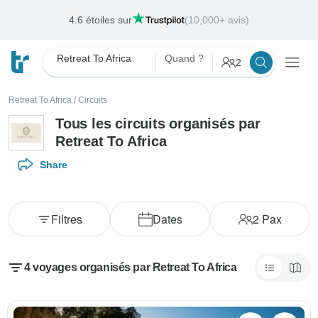
4.6 étoiles sur
(10,000+ avis)
Retreat To Africa
Quand ?
2
Retreat To Africa
/
Circuits
Tous les circuits organisés par
Retreat To Africa
Share
Filtres
Dates
2
Pax
4 voyages organisés par Retreat To Africa