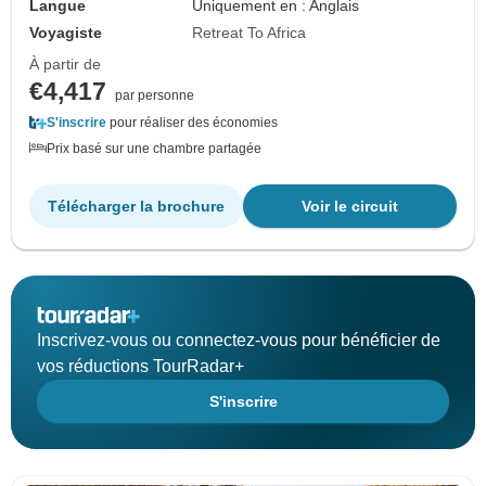
Langue
Uniquement en : Anglais
Voyagiste
Retreat To Africa
À partir de
€4,417
par personne
S'inscrire
pour réaliser des économies
Prix basé sur une chambre partagée
Télécharger la brochure
Voir le circuit
Inscrivez-vous ou connectez-vous pour bénéficier de
vos réductions TourRadar+
S'inscrire