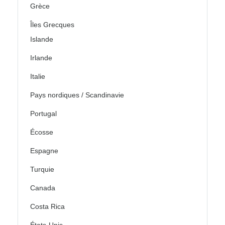
Grèce
Îles Grecques
Islande
Irlande
Italie
Pays nordiques / Scandinavie
Portugal
Écosse
Espagne
Turquie
Canada
Costa Rica
États-Unis