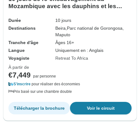
Mozambique avec les dauphins et les
pangolins
Durée
10 jours
Destinations
Beira,
Parc national de Gorongosa,
Maputo
Tranche d'âge
Âges 16+
Langue
Uniquement en : Anglais
Voyagiste
Retreat To Africa
À partir de
€7,449
par personne
S'inscrire
pour réaliser des économies
Prix basé sur une chambre double
Télécharger la brochure
Voir le circuit