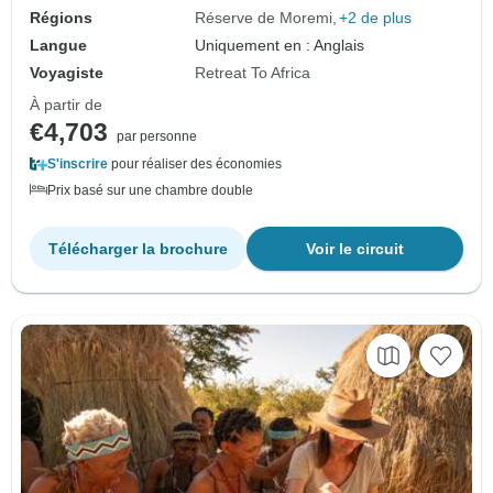
Régions
Réserve de Moremi
+2 de plus
Langue
Uniquement en : Anglais
Voyagiste
Retreat To Africa
À partir de
€4,703
par personne
S'inscrire
pour réaliser des économies
Prix basé sur une chambre double
Télécharger la brochure
Voir le circuit