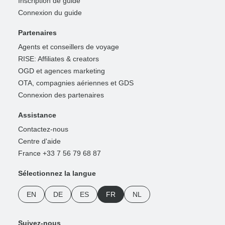
Inscription de guide
Connexion du guide
Partenaires
Agents et conseillers de voyage
RISE: Affiliates & creators
OGD et agences marketing
OTA, compagnies aériennes et GDS
Connexion des partenaires
Assistance
Contactez-nous
Centre d'aide
France +33 7 56 79 68 87
Sélectionnez la langue
EN
DE
ES
FR
NL
Suivez-nous