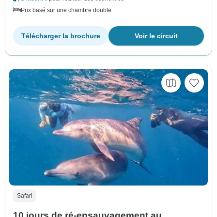
Prix basé sur une chambre double
Télécharger la brochure
Voir le circuit
Safari
10 jours de ré-ensauvagement au