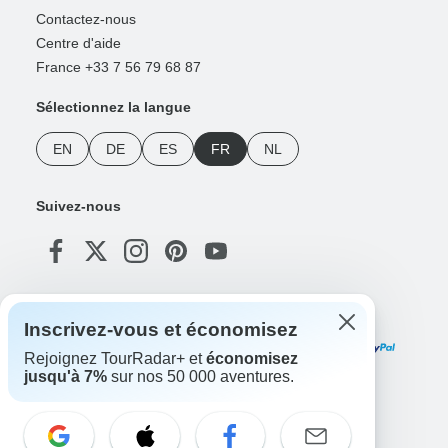
Contactez-nous
Centre d'aide
France +33 7 56 79 68 87
Sélectionnez la langue
EN
DE
ES
FR
NL
Suivez-nous
Modes de paiement
Inscrivez-vous et économisez
Rejoignez TourRadar+ et
économisez
jusqu'à 7%
sur nos 50 000 aventures.
Téléchargez notre application