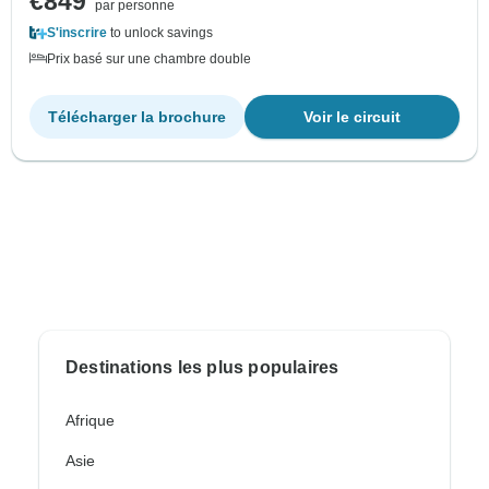
€849
par personne
S'inscrire
to unlock savings
Prix basé sur une chambre double
Télécharger la brochure
Voir le circuit
Destinations les plus populaires
Afrique
Asie