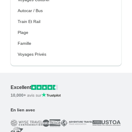
Autocar / Bus
Train Et Rail
Plage
Famille
Voyages Privés
Excellent
10,000+
avis sur
En lien avec