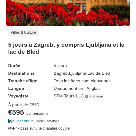
Villes & Culture
5 jours à Zagreb, y compris Ljubljana et le
lac de Bled
Durée
5 jours
Destinations
Zagreb,
Ljubljana,
Lac de Bled
Tranche d'âge
Tous les âges sont bienvenus
Langue
Uniquement en : Anglais
Voyagiste
STM Tours LLC
À partir de
€850
€595
par personne
S'inscrire
to unlock savings
Prix basé sur une chambre double