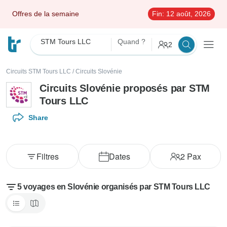
Offres de la semaine
Fin:
12 août, 2026
STM Tours LLC
Quand ?
2
Circuits STM Tours LLC
/
Circuits Slovénie
Circuits Slovénie proposés par STM
Tours LLC
Share
Filtres
Dates
2
Pax
5 voyages en Slovénie organisés par STM Tours LLC