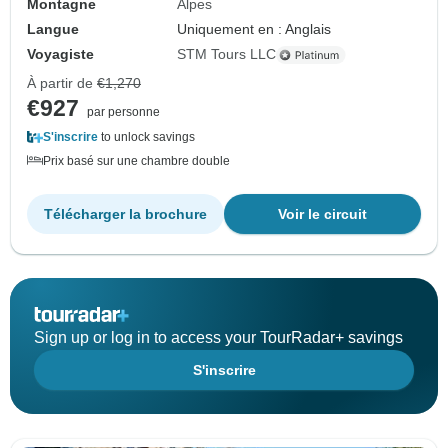
Montagne
Alpes
Langue
Uniquement en : Anglais
Voyagiste
STM Tours LLC
À partir de
€1,270
€927
par personne
S'inscrire
to unlock savings
Prix basé sur une chambre double
Télécharger la brochure
Voir le circuit
Sign up or log in to access your TourRadar+ savings
S'inscrire