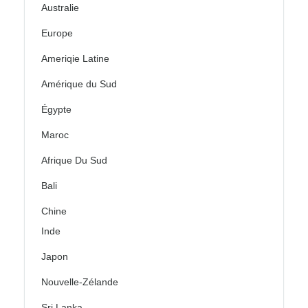
Australie
Europe
Ameriqie Latine
Amérique du Sud
Égypte
Maroc
Afrique Du Sud
Bali
Chine
Inde
Japon
Nouvelle-Zélande
Sri Lanka