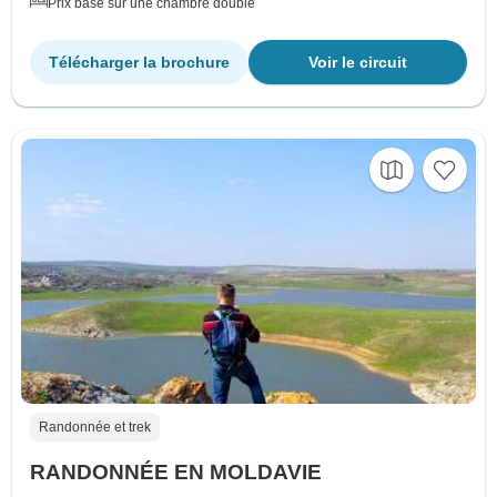
Prix basé sur une chambre double
Télécharger la brochure
Voir le circuit
Randonnée et trek
RANDONNÉE EN MOLDAVIE