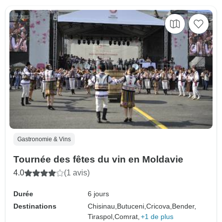
Gastronomie & Vins
Tournée des fêtes du vin en Moldavie
4.0
(1 avis)
Durée
6 jours
Destinations
Chisinau,
Butuceni,
Cricova,
Bender,
Tiraspol,
Comrat,
+1 de plus