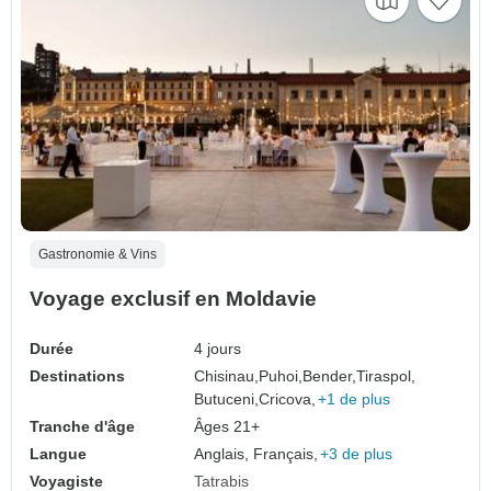
Gastronomie & Vins
Voyage exclusif en Moldavie
Durée
4 jours
Destinations
Chisinau,
Puhoi,
Bender,
Tiraspol,
Butuceni,
Cricova,
+1 de plus
Tranche d'âge
Âges 21+
Langue
Anglais, Français,
+3 de plus
Voyagiste
Tatrabis