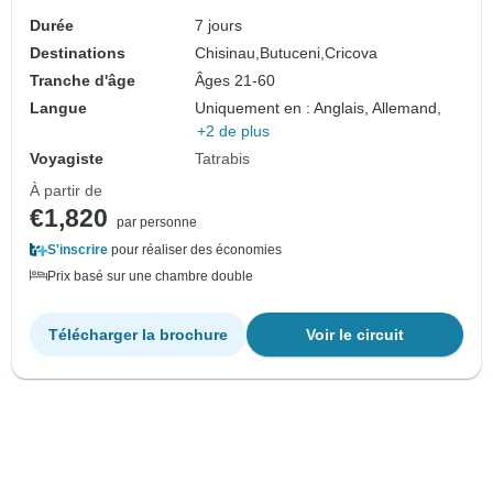
Durée
7 jours
Destinations
Chisinau,
Butuceni,
Cricova
Tranche d'âge
Âges 21-60
Langue
Uniquement en : Anglais, Allemand,
+2 de plus
Voyagiste
Tatrabis
À partir de
€1,820
par personne
S'inscrire
pour réaliser des économies
Prix basé sur une chambre double
Télécharger la brochure
Voir le circuit