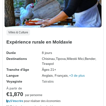
Villes & Culture
Expérience rurale en Moldavie
Durée
8 jours
Destinations
Chisinau,
Tipova,
Milestii Mici,
Bender,
Tiraspol
Tranche d'âge
Âges 21+
Langue
Anglais, Français,
+3 de plus
Voyagiste
Tatrabis
À partir de
€1,870
par personne
S'inscrire
pour réaliser des économies