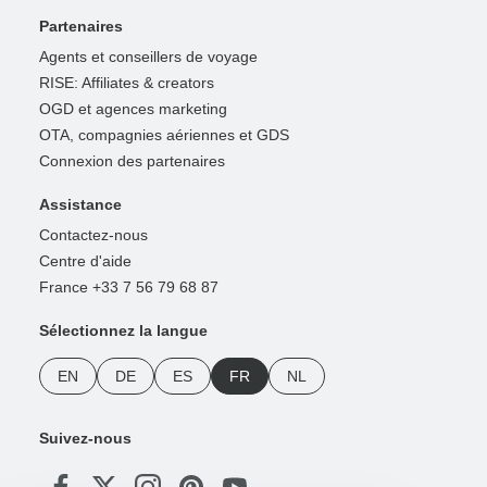
Partenaires
Agents et conseillers de voyage
RISE: Affiliates & creators
OGD et agences marketing
OTA, compagnies aériennes et GDS
Connexion des partenaires
Assistance
Contactez-nous
Centre d'aide
France +33 7 56 79 68 87
Sélectionnez la langue
EN
DE
ES
FR
NL
Suivez-nous