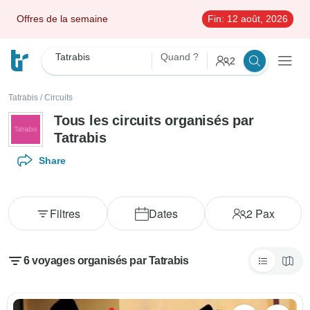
Offres de la semaine
Fin:
12 août, 2026
Tatrabis
Quand ?
2
Tatrabis
/
Circuits
Tous les circuits organisés par
Tatrabis
Share
Filtres
Dates
2
Pax
6 voyages organisés par Tatrabis