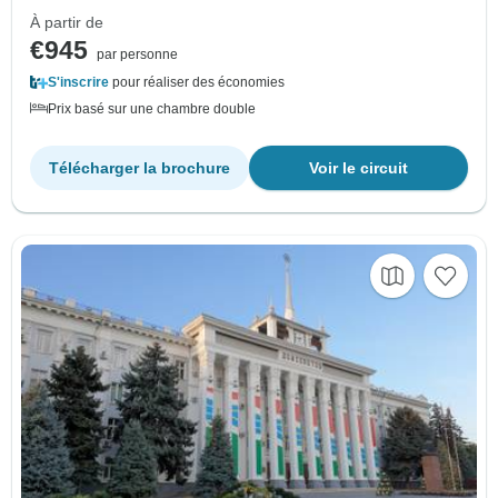
À partir de
€945
par personne
S'inscrire
pour réaliser des économies
Prix basé sur une chambre double
Télécharger la brochure
Voir le circuit