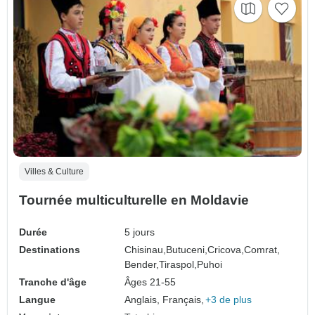
Villes & Culture
Tournée multiculturelle en Moldavie
Durée
5 jours
Destinations
Chisinau,
Butuceni,
Cricova,
Comrat,
Bender,
Tiraspol,
Puhoi
Tranche d'âge
Âges 21-55
Langue
Anglais, Français,
+3 de plus