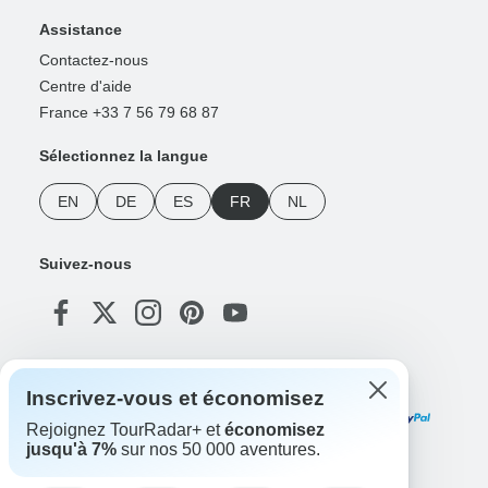
Assistance
Contactez-nous
Centre d'aide
France +33 7 56 79 68 87
Sélectionnez la langue
EN
DE
ES
FR
NL
Suivez-nous
Modes de paiement
Inscrivez-vous et économisez
Rejoignez TourRadar+ et
économisez
jusqu'à 7%
sur nos 50 000 aventures.
Téléchargez notre application