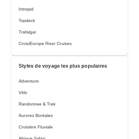
Intrepid
Topdeck
Trafalgar
CroisiEurope River Cruises
Styles de voyage les plus populaires
Adventure
Vélo
Randonnee & Trek
Aurores Boréales
Croisière Fluviale
Afrique Safari