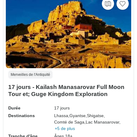
Merveilles de l'Antiquité
17 jours - Kailash Manasarovar Full Moon
Tour et; Guge Kingdom Exploration
Durée
17 jours
Destinations
Lhassa,
Gyantse,
Shigatse,
Comté de Saga,
Lac Manasarovar,
+5 de plus
Tranche d'âge
Âges 18+