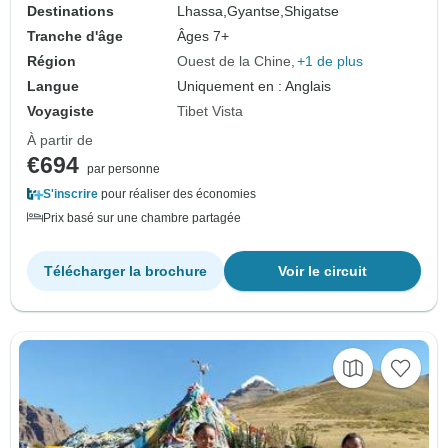
Destinations
Lhassa,
Gyantse,
Shigatse
Tranche d'âge
Âges 7+
Région
Ouest de la Chine
+1 de plus
Langue
Uniquement en : Anglais
Voyagiste
Tibet Vista
À partir de
€694
par personne
S'inscrire
pour réaliser des économies
Prix basé sur une chambre partagée
Télécharger la brochure
Voir le circuit