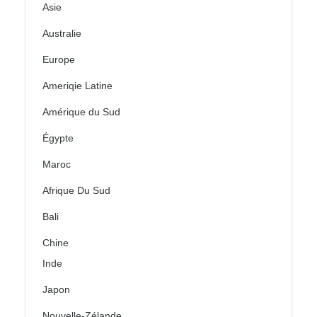
Asie
Australie
Europe
Ameriqie Latine
Amérique du Sud
Égypte
Maroc
Afrique Du Sud
Bali
Chine
Inde
Japon
Nouvelle-Zélande