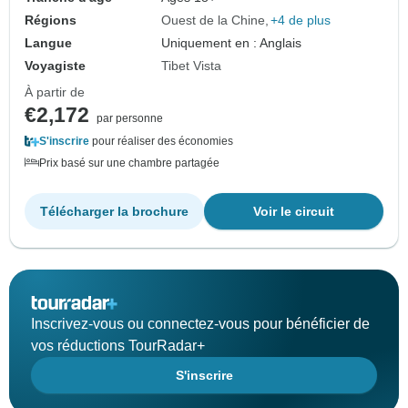
Régions
Ouest de la Chine
+4 de plus
Langue
Uniquement en : Anglais
Voyagiste
Tibet Vista
À partir de
€2,172
par personne
S'inscrire
pour réaliser des économies
Prix basé sur une chambre partagée
Télécharger la brochure
Voir le circuit
Inscrivez-vous ou connectez-vous pour bénéficier de
vos réductions TourRadar+
S'inscrire