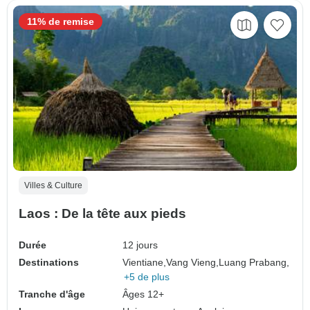
11% de remise
Villes & Culture
Laos : De la tête aux pieds
Durée
12 jours
Destinations
Vientiane,
Vang Vieng,
Luang Prabang,
+5 de plus
Tranche d'âge
Âges 12+