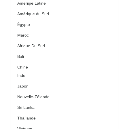
Ameriqie Latine
Amérique du Sud
Égypte
Maroc
Afrique Du Sud
Bali
Chine
Inde
Japon
Nouvelle-Zélande
Sri Lanka
Thaïlande
Vietnam