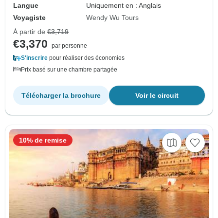
Langue
Uniquement en : Anglais
Voyagiste
Wendy Wu Tours
À partir de
€3,719
€3,370
par personne
S'inscrire
pour réaliser des économies
Prix basé sur une chambre partagée
Télécharger la brochure
Voir le circuit
10% de remise