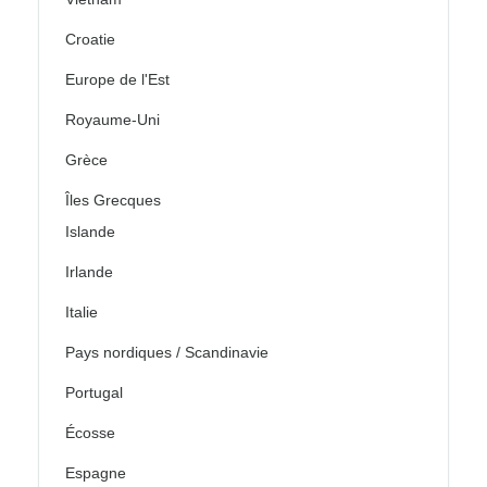
Croatie
Europe de l'Est
Royaume-Uni
Grèce
Îles Grecques
Islande
Irlande
Italie
Pays nordiques / Scandinavie
Portugal
Écosse
Espagne