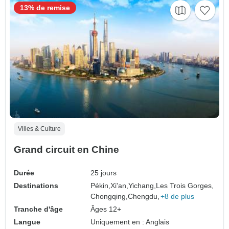
13% de remise
Villes & Culture
Grand circuit en Chine
Durée
25 jours
Destinations
Pékin,
Xi'an,
Yichang,
Les Trois Gorges,
Chongqing,
Chengdu,
+8 de plus
Tranche d'âge
Âges 12+
Langue
Uniquement en : Anglais