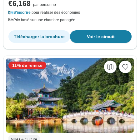
€6,168
par personne
S'inscrire
pour réaliser des économies
Prix basé sur une chambre partagée
Télécharger la brochure
Voir le circuit
11% de remise
Villes & Culture