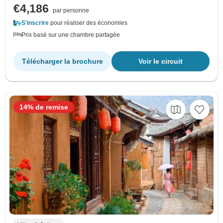
€4,186
par personne
S'inscrire
pour réaliser des économies
Prix basé sur une chambre partagée
Télécharger la brochure
Voir le circuit
14% de remise