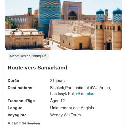
Merveilles de l'Antiquité
Route vers Samarkand
Durée
21 jours
Destinations
Bishkek,
Parc national d'Ala Archa,
Lac Issyk Kul,
+9 de plus
Tranche d'âge
Âges 12+
Langue
Uniquement en : Anglais
Voyagiste
Wendy Wu Tours
À partir de
€6,751