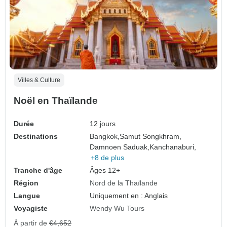
Villes & Culture
Noël en Thaïlande
Durée
12 jours
Destinations
Bangkok,
Samut Songkhram,
Damnoen Saduak,
Kanchanaburi,
+8 de plus
Tranche d'âge
Âges 12+
Région
Nord de la Thaïlande
Langue
Uniquement en : Anglais
Voyagiste
Wendy Wu Tours
À partir de
€4,652