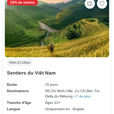
13% de remise
Villes & Culture
Sentiers du Viêt Nam
Durée
15 jours
Destinations
Hô Chi Minh-Ville ,
Cu Chi,
Ben Tre,
Delta du Mékong,
+7 de plus
Tranche d'âge
Âges 12+
Langue
Uniquement en : Anglais