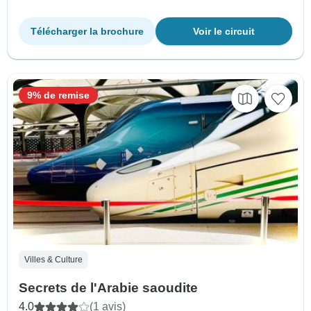
Télécharger la brochure
Voir le circuit
9% de remise
Villes & Culture
Secrets de l'Arabie saoudite
4.0
(1 avis)