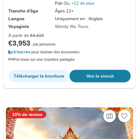
Pak Ou,
+12 de plus
Tranche d'âge
Âges 12+
Langue
Uniquement en : Anglais
Voyagiste
Wendy Wu Tours
À partir de
€4,419
€3,953
par personne
S'inscrire
pour réaliser des économies
Prix basé sur une chambre partagée
Télécharger la brochure
Voir le circuit
10% de remise