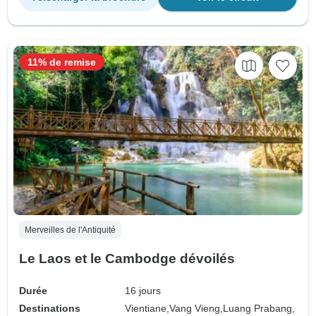
11% de remise
Merveilles de l'Antiquité
Le Laos et le Cambodge dévoilés
Durée
16 jours
Destinations
Vientiane,
Vang Vieng,
Luang Prabang,