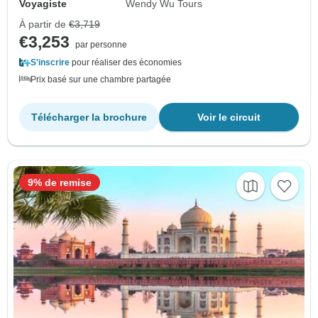
Voyagiste
Wendy Wu Tours
À partir de
€3,719
€3,253
par personne
S'inscrire
pour réaliser des économies
Prix basé sur une chambre partagée
Télécharger la brochure
Voir le circuit
9% de remise