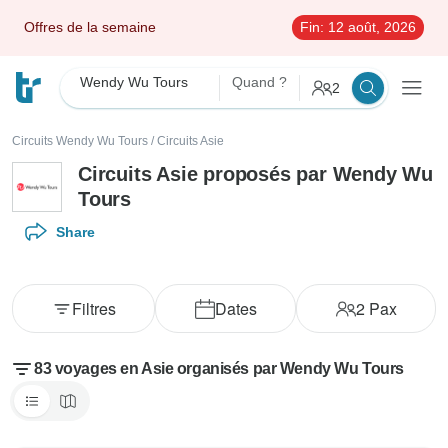
Offres de la semaine
Fin:
12 août, 2026
Wendy Wu Tours
Quand ?
2
Circuits Wendy Wu Tours
/
Circuits Asie
Circuits Asie proposés par Wendy Wu
Tours
Share
Filtres
Dates
2
Pax
83 voyages en Asie organisés par Wendy Wu Tours