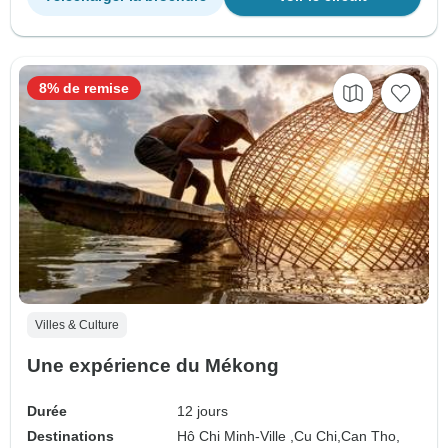
8% de remise
Villes & Culture
Une expérience du Mékong
Durée
12 jours
Destinations
Hô Chi Minh-Ville ,
Cu Chi,
Can Tho,