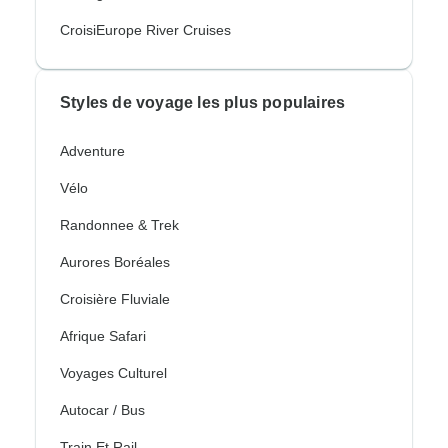
CroisiEurope River Cruises
Styles de voyage les plus populaires
Adventure
Vélo
Randonnee & Trek
Aurores Boréales
Croisière Fluviale
Afrique Safari
Voyages Culturel
Autocar / Bus
Train Et Rail