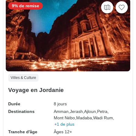
9% de remise
Villes & Culture
Voyage en Jordanie
Durée
8 jours
Destinations
Amman,
Jerash,
Ajloun,
Petra,
Mont Nébo,
Madaba,
Wadi Rum,
+1 de plus
Tranche d'âge
Âges 12+