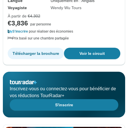
Langue
Uniquement en : Anglais
Voyagiste
Wendy Wu Tours
À partir de
€4,302
€3,836
par personne
S'inscrire
pour réaliser des économies
Prix basé sur une chambre partagée
Télécharger la brochure
Voir le circuit
Inscrivez-vous ou connectez-vous pour bénéficier de
vos réductions TourRadar+
S'inscrire