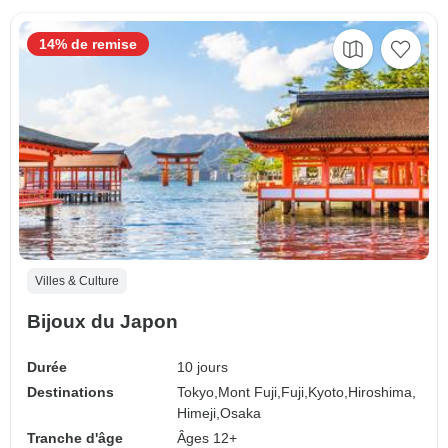
14% de remise
Villes & Culture
Bijoux du Japon
Durée
10 jours
Destinations
Tokyo,
Mont Fuji,
Fuji,
Kyoto,
Hiroshima,
Himeji,
Osaka
Tranche d'âge
Âges 12+