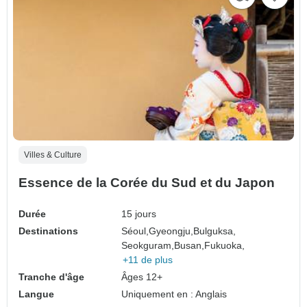
Villes & Culture
Essence de la Corée du Sud et du Japon
Durée
15 jours
Destinations
Séoul,
Gyeongju,
Bulguksa,
Seokguram,
Busan,
Fukuoka,
+11 de plus
Tranche d'âge
Âges 12+
Langue
Uniquement en : Anglais