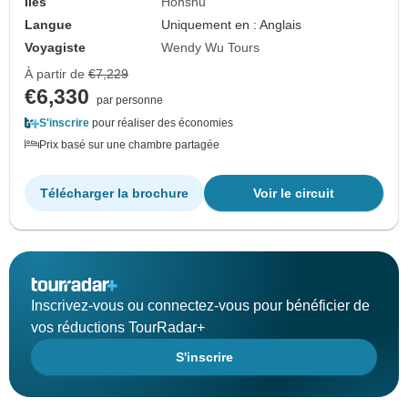
Îles
Honshu
Langue
Uniquement en : Anglais
Voyagiste
Wendy Wu Tours
À partir de
€7,229
€6,330
par personne
S'inscrire
pour réaliser des économies
Prix basé sur une chambre partagée
Télécharger la brochure
Voir le circuit
Inscrivez-vous ou connectez-vous pour bénéficier de
vos réductions TourRadar+
S'inscrire