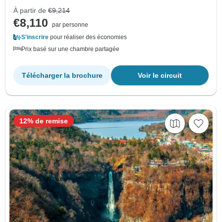
À partir de
€9,214
€8,110
par personne
S'inscrire
pour réaliser des économies
Prix basé sur une chambre partagée
Télécharger la brochure
Voir le circuit
12% de remise