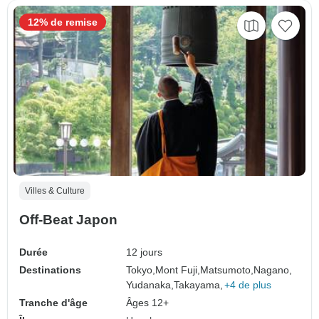
12% de remise
Villes & Culture
Off-Beat Japon
Durée
12 jours
Destinations
Tokyo,
Mont Fuji,
Matsumoto,
Nagano,
Yudanaka,
Takayama,
+4 de plus
Tranche d'âge
Âges 12+