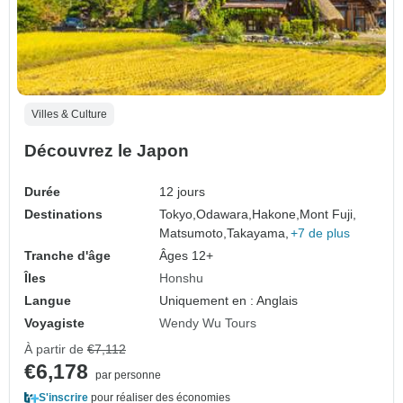
Villes & Culture
Découvrez le Japon
Durée
12 jours
Destinations
Tokyo,
Odawara,
Hakone,
Mont Fuji,
Matsumoto,
Takayama,
+7 de plus
Tranche d'âge
Âges 12+
Îles
Honshu
Langue
Uniquement en : Anglais
Voyagiste
Wendy Wu Tours
À partir de
€7,112
€6,178
par personne
S'inscrire
pour réaliser des économies