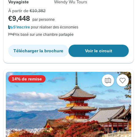
Voyagiste
Wendy Wu Tours
À partir de
€10,382
€9,448
par personne
S'inscrire
pour réaliser des économies
Prix basé sur une chambre partagée
Télécharger la brochure
Voir le circuit
14% de remise