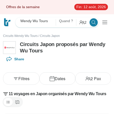
Offres de la semaine
Fin:
12 août, 2026
Wendy Wu Tours
Quand ?
2
Circuits Wendy Wu Tours
/
Circuits Japon
Circuits Japon proposés par Wendy
Wu Tours
Share
Filtres
Dates
2
Pax
11 voyages en Japon organisés par Wendy Wu Tours