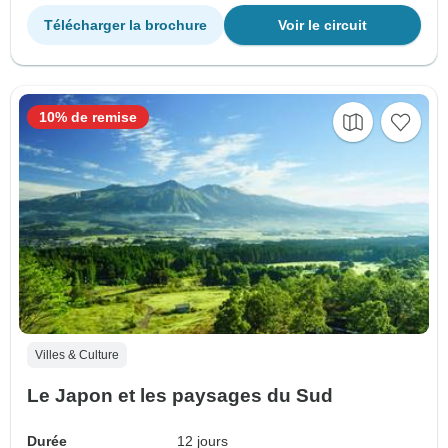
Télécharger la brochure
Voir le circuit
10% de remise
Villes & Culture
Le Japon et les paysages du Sud
Durée
12 jours