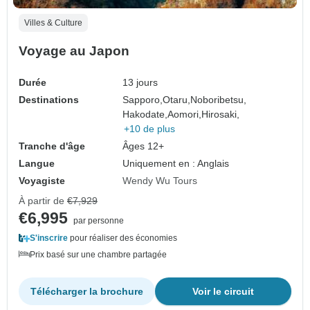
Villes & Culture
Voyage au Japon
Durée
13 jours
Destinations
Sapporo,
Otaru,
Noboribetsu,
Hakodate,
Aomori,
Hirosaki,
+10 de plus
Tranche d'âge
Âges 12+
Langue
Uniquement en : Anglais
Voyagiste
Wendy Wu Tours
À partir de
€7,929
€6,995
par personne
S'inscrire
pour réaliser des économies
Prix basé sur une chambre partagée
Télécharger la brochure
Voir le circuit