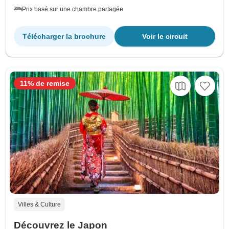
Prix basé sur une chambre partagée
Télécharger la brochure
Voir le circuit
11% de remise
Villes & Culture
Découvrez le Japon