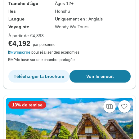
Tranche d'âge
Âges 12+
Îles
Honshu
Langue
Uniquement en : Anglais
Voyagiste
Wendy Wu Tours
À partir de
€4,893
€4,192
par personne
S'inscrire
pour réaliser des économies
Prix basé sur une chambre partagée
Télécharger la brochure
Voir le circuit
13% de remise