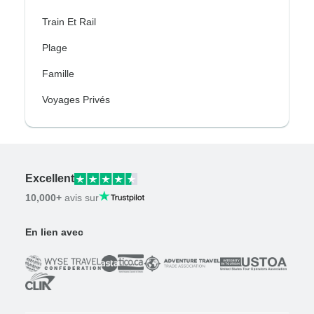
Train Et Rail
Plage
Famille
Voyages Privés
Excellent
10,000+
avis sur
En lien avec