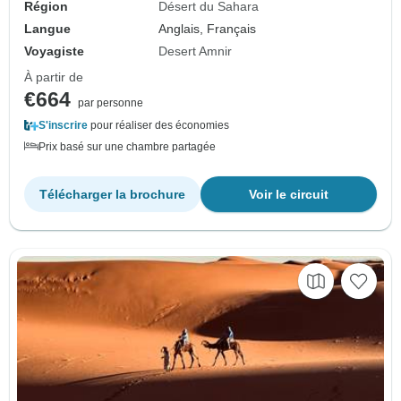
Région
Désert du Sahara
Langue
Anglais, Français
Voyagiste
Desert Amnir
À partir de
€664
par personne
S'inscrire
pour réaliser des économies
Prix basé sur une chambre partagée
Télécharger la brochure
Voir le circuit