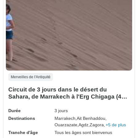
Merveilles de l'Antiquité
Circuit de 3 jours dans le désert du
Sahara, de Marrakech à l'Erg Chigaga (4x4
privé)
Durée
3 jours
Destinations
Marrakech,
Ait Benhaddou,
Ouarzazate,
Agdz,
Zagora,
+5 de plus
Tranche d'âge
Tous les âges sont bienvenus