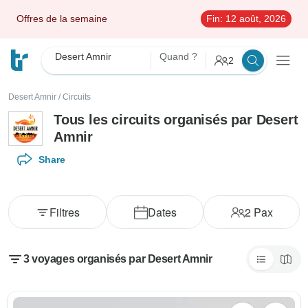
Offres de la semaine
Fin:
12 août, 2026
Desert Amnir
Quand ?
2
Desert Amnir
/
Circuits
Tous les circuits organisés par Desert
Amnir
Share
Filtres
Dates
2
Pax
3 voyages organisés par Desert Amnir