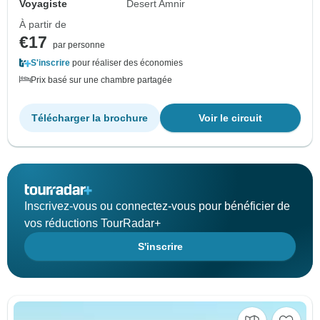
Voyagiste
Desert Amnir
À partir de
€17
par personne
S'inscrire
pour réaliser des économies
Prix basé sur une chambre partagée
Télécharger la brochure
Voir le circuit
Inscrivez-vous ou connectez-vous pour bénéficier de
vos réductions TourRadar+
S'inscrire