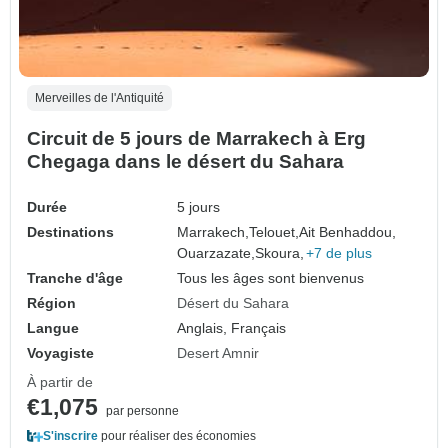
Merveilles de l'Antiquité
Circuit de 5 jours de Marrakech à Erg
Chegaga dans le désert du Sahara
Durée
5 jours
Destinations
Marrakech,
Telouet,
Ait Benhaddou,
Ouarzazate,
Skoura,
+7 de plus
Tranche d'âge
Tous les âges sont bienvenus
Région
Désert du Sahara
Langue
Anglais, Français
Voyagiste
Desert Amnir
À partir de
€1,075
par personne
S'inscrire
pour réaliser des économies