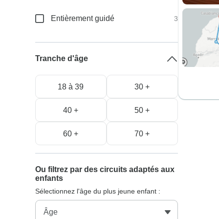
Entièrement guidé
3
Tranche d'âge
18 à 39
30 +
40 +
50 +
60 +
70 +
Ou filtrez par des circuits adaptés aux
enfants
Sélectionnez l'âge du plus jeune enfant :