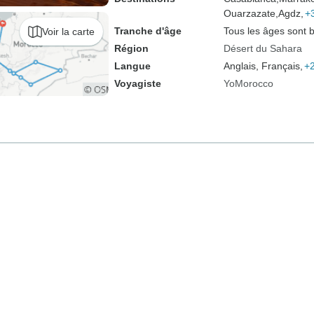
Ouarzazate,
Agdz,
+
Tranche d'âge
Tous les âges sont 
Voir la carte
Région
Désert du Sahara
Langue
Anglais, Français,
+2
Voyagiste
YoMorocco