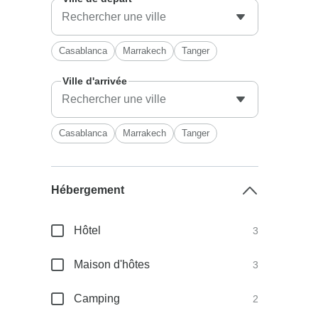
Casablanca
Marrakech
Tanger
Ville d'arrivée
Casablanca
Marrakech
Tanger
Hébergement
Hôtel
3
Maison d'hôtes
3
Camping
2