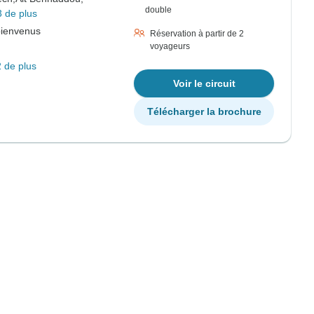
double
3 de plus
bienvenus
Réservation à partir de 2
voyageurs
 de plus
Voir le circuit
Télécharger la brochure