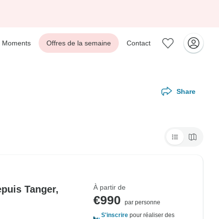
Moments
Offres de la semaine
Contact
Share
À partir de
epuis Tanger,
€990
par personne
S'inscrire
pour réaliser des