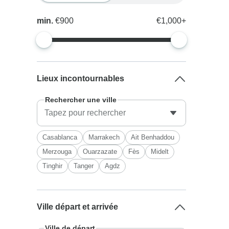
min.
€900
€1,000+
Lieux incontournables
Rechercher une ville
Casablanca
Marrakech
Ait Benhaddou
Merzouga
Ouarzazate
Fès
Midelt
Tinghir
Tanger
Agdz
Ville départ et arrivée
Ville de départ