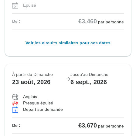
Épuisé
€3,460
De :
par personne
Voir les circuits similaires pour ces dates
À partir du Dimanche
Jusqu'au Dimanche
23 août, 2026
6 sept., 2026
Anglais
Presque épuisé
Départ sur demande
€3,670
De :
par personne