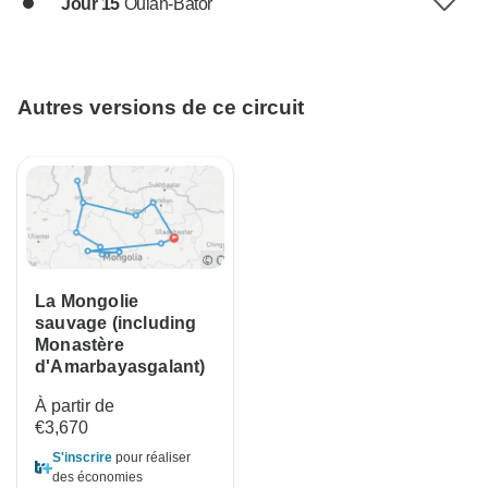
Jour 15
Oulan-Bator
Autres versions de ce circuit
La Mongolie
sauvage (including
Monastère
d'Amarbayasgalant)
À partir de
€3,670
S'inscrire
pour réaliser
des économies