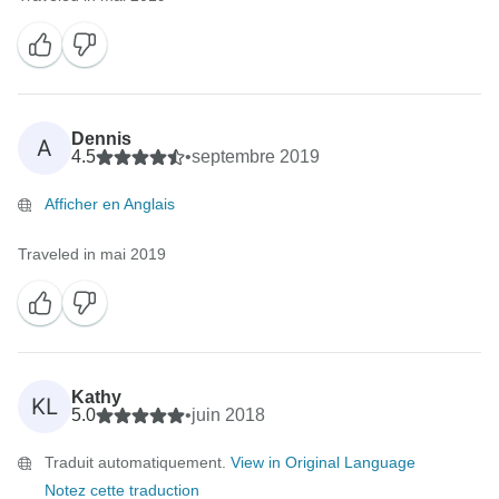
Dennis
A
4.5
•
septembre 2019
Afficher en Anglais
Traveled in mai 2019
Kathy
KL
5.0
•
juin 2018
Traduit automatiquement.
View in Original Language
Notez cette traduction