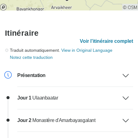
Itinéraire
Voir l’itinéraire complet
Traduit automatiquement.
View in Original Language
Notez cette traduction
Présentation
Jour 1
Ulaanbaatar
Jour 2
Monastère d'Amarbayasgalant