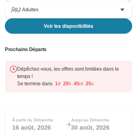
2
Adultes
Voir les disponibilités
Prochains Départs
Dépêchez-vous, les offres sont limitées dans le
temps !
Se termine dans
1
d
20
h
45
m
24
s
À partir du Dimanche
Jusqu'au Dimanche
16 août, 2026
30 août, 2026