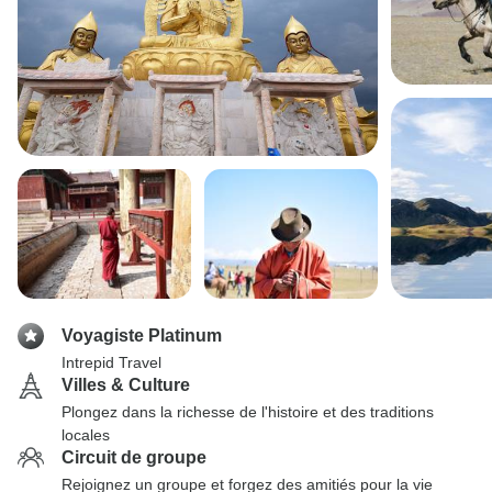
Voyagiste Platinum
Intrepid Travel
Villes & Culture
Plongez dans la richesse de l'histoire et des traditions
locales
Circuit de groupe
Rejoignez un groupe et forgez des amitiés pour la vie