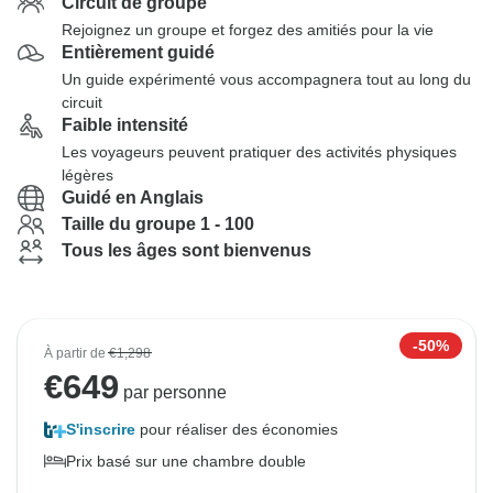
Circuit de groupe
Rejoignez un groupe et forgez des amitiés pour la vie
Entièrement guidé
Un guide expérimenté vous accompagnera tout au long du
circuit
Faible intensité
Les voyageurs peuvent pratiquer des activités physiques
légères
Guidé en Anglais
Taille du groupe 1 - 100
Tous les âges sont bienvenus
-50%
À partir de
€1,298
€
649
par personne
S'inscrire
pour réaliser des économies
Prix basé sur une chambre double