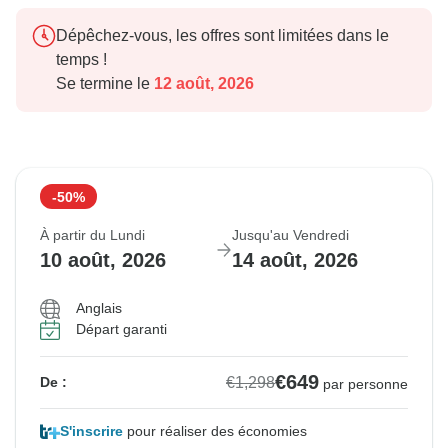
Dépêchez-vous, les offres sont limitées dans le
temps !
Se termine le
12 août, 2026
-50%
À partir du Lundi
Jusqu'au Vendredi
10 août, 2026
14 août, 2026
Anglais
Départ garanti
€649
€1,298
De :
par personne
S'inscrire
pour réaliser des économies