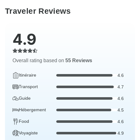
Traveler Reviews
4.9
Overall rating based on
55 Reviews
Itinéraire
4.6
Transport
4.7
Guide
4.6
Hébergement
4.5
Food
4.6
Voyagiste
4.9