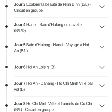
Jour 3
Explorer la beauté de Ninh Binh (B/L) -
Circuit en groupe
Jour 4
Hanoi - Baie d'Halong en navette
(B/L/D)
Jour 5
Baie d'Halong - Hanoi - Voyage à Hoi
An (B/L)
Jour 6
Hoi An Loisirs (B)
Jour 7
Hoi An - Danang - Ho Chi Minh Ville par
vol (B)
Jour 8
Ho Chi Minh Ville et Tunnels de Cu Chi
(B/L) - Circuit en groupe