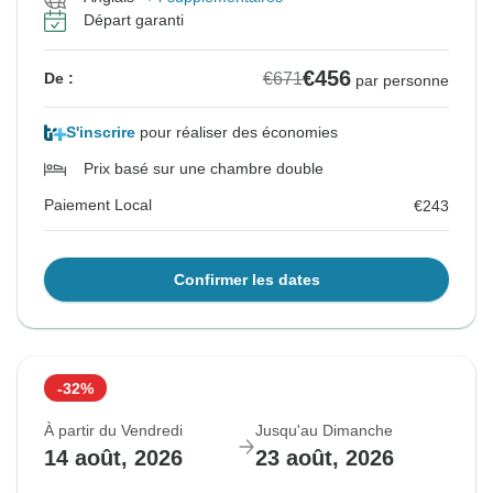
Départ garanti
€456
€671
De :
par personne
S'inscrire
pour réaliser des économies
Prix basé sur une chambre double
Paiement Local
€243
Confirmer les dates
-32%
À partir du Vendredi
Jusqu'au Dimanche
14 août, 2026
23 août, 2026