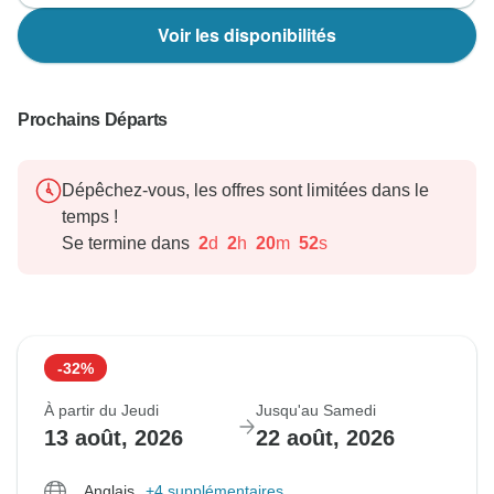
Voir les disponibilités
Prochains Départs
Dépêchez-vous, les offres sont limitées dans le
temps !
Se termine dans
2
d
2
h
20
m
51
s
-32%
À partir du Jeudi
Jusqu'au Samedi
13 août, 2026
22 août, 2026
Anglais
+4 supplémentaires