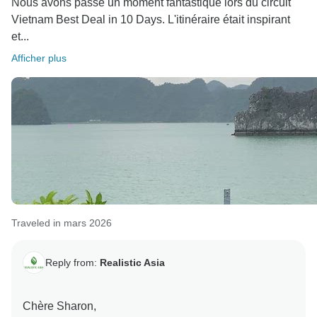
Nous avons passé un moment fantastique lors du circuit
Vietnam Best Deal in 10 Days. L'itinéraire était inspirant
et...
Afficher plus
Traveled in mars 2026
Reply from:
Realistic Asia
Chère Sharon,