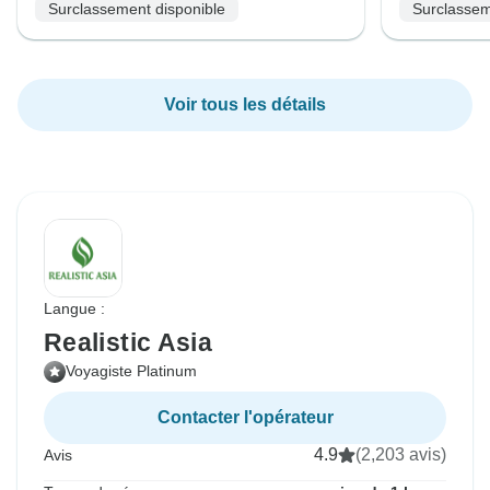
Surclassement disponible
Surclassem
Voir tous les détails
Langue :
Realistic Asia
Voyagiste Platinum
Contacter l'opérateur
4.9
(2,203 avis)
Avis