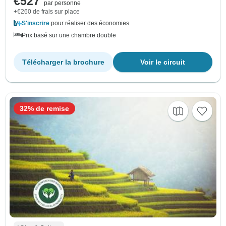
€527
par personne
+€260 de frais sur place
S'inscrire
pour réaliser des économies
Prix basé sur une chambre double
Télécharger la brochure
Voir le circuit
32% de remise