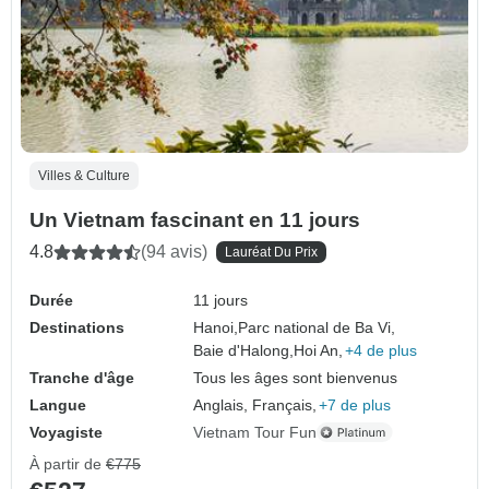
Villes & Culture
Un Vietnam fascinant en 11 jours
4.8
(94 avis)
Lauréat Du Prix
Durée
11 jours
Destinations
Hanoi,
Parc national de Ba Vi,
Baie d'Halong,
Hoi An,
+4 de plus
Tranche d'âge
Tous les âges sont bienvenus
Langue
Anglais, Français,
+7 de plus
Voyagiste
Vietnam Tour Fun
À partir de
€775