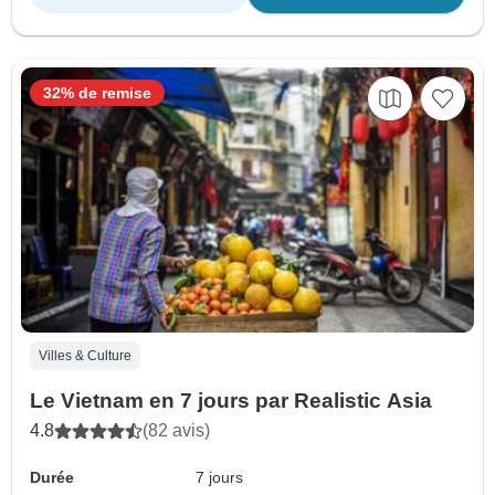
32% de remise
Villes & Culture
Le Vietnam en 7 jours par Realistic Asia
4.8
(82 avis)
Durée
7 jours