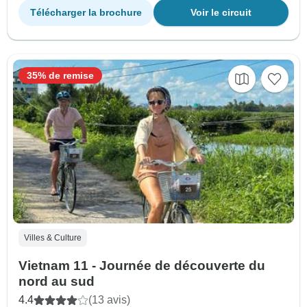
Télécharger la brochure
Voir le circuit
35% de remise
Villes & Culture
Vietnam 11 - Journée de découverte du
nord au sud
4.4
(13 avis)