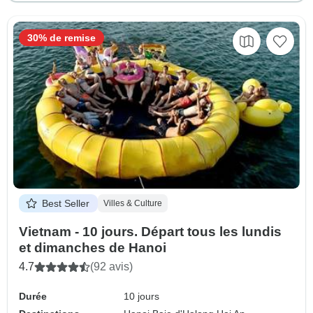
30% de remise
Best Seller
Villes & Culture
Vietnam - 10 jours. Départ tous les lundis
et dimanches de Hanoi
4.7
(92 avis)
Durée
10 jours