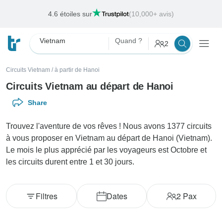
Offres de la semaine
Fin:
12 août, 2026
Vietnam
Quand ?
2
Circuits Vietnam
/
à partir de Hanoi
Circuits Vietnam au départ de Hanoi
Share
Trouvez l'aventure de vos rêves ! Nous avons 1377 circuits
à vous proposer en Vietnam au départ de Hanoi (Vietnam).
Le mois le plus apprécié par les voyageurs est Octobre et
les circuits durent entre 1 et 30 jours.
Filtres
Dates
2
Pax