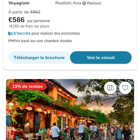
Voyagiste
Realistic Asia
À partir de
€862
€586
par personne
+€260 de frais sur place
S'inscrire
pour réaliser des économies
Prix basé sur une chambre double
Télécharger la brochure
Voir le circuit
15% de remise