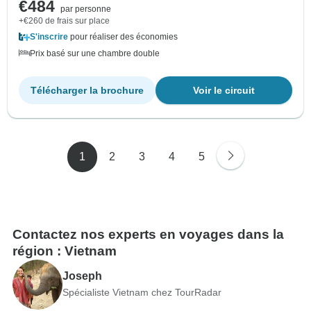
€484
par personne
+€260 de frais sur place
S'inscrire
pour réaliser des économies
Prix basé sur une chambre double
Télécharger la brochure
Voir le circuit
1
2
3
4
5
Contactez nos experts en voyages dans la
région : Vietnam
Joseph
Spécialiste Vietnam chez TourRadar