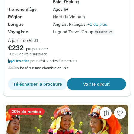
Baie d'Halong
Tranche d'âge
Âges 6+
Région
Nord du Vietnam
Langue
Anglais, Français,
+1 de plus
Voyagiste
Legend Travel Group
À partir de
€331
€232
par personne
+€225 de frais sur place
S'inscrire
pour réaliser des économies
Prix basé sur une chambre double
Télécharger la brochure
Voir le circuit
20% de remise