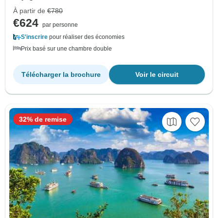
À partir de
€780
€624
par personne
S'inscrire
pour réaliser des économies
Prix basé sur une chambre double
Télécharger la brochure
Voir le circuit
32% de remise