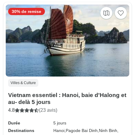
30% de remise
Villes & Culture
Vietnam essentiel : Hanoi, baie d'Halong et
au- delà 5 jours
4.8
(23 avis)
Durée
5 jours
Destinations
Hanoi,
Pagode Bai Dinh,
Ninh Binh,