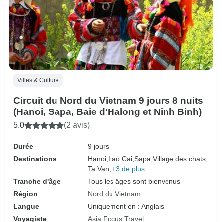
Villes & Culture
Circuit du Nord du Vietnam 9 jours 8 nuits
(Hanoi, Sapa, Baie d'Halong et Ninh Binh)
5.0
(2 avis)
Durée
9 jours
Destinations
Hanoi,
Lao Cai,
Sapa,
Village des chats,
Ta Van,
+3 de plus
Tranche d'âge
Tous les âges sont bienvenus
Région
Nord du Vietnam
Langue
Uniquement en : Anglais
Voyagiste
Asia Focus Travel