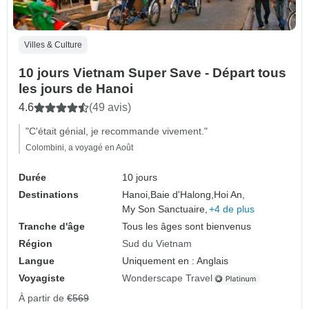
Villes & Culture
10 jours Vietnam Super Save - Départ tous
les jours de Hanoi
4.6
(49 avis)
"C'était génial, je recommande vivement."
Colombini, a voyagé en Août
Durée
10 jours
Destinations
Hanoi,
Baie d'Halong,
Hoi An,
My Son Sanctuaire,
+4 de plus
Tranche d'âge
Tous les âges sont bienvenus
Région
Sud du Vietnam
Langue
Uniquement en : Anglais
Voyagiste
Wonderscape Travel
À partir de
€569