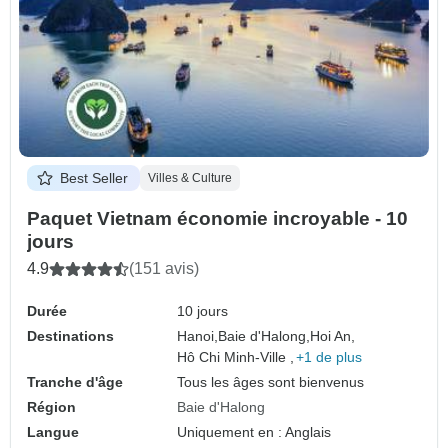
Best Seller
Villes & Culture
Paquet Vietnam économie incroyable - 10
jours
4.9
(151 avis)
Durée
10 jours
Destinations
Hanoi,
Baie d'Halong,
Hoi An,
Hô Chi Minh-Ville ,
+1 de plus
Tranche d'âge
Tous les âges sont bienvenus
Région
Baie d'Halong
Langue
Uniquement en : Anglais