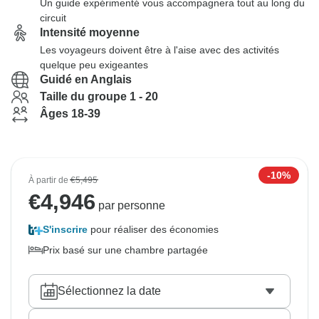
Un guide expérimenté vous accompagnera tout au long du
circuit
Intensité moyenne
Les voyageurs doivent être à l'aise avec des activités
quelque peu exigeantes
Guidé en Anglais
Taille du groupe 1 - 20
Âges 18-39
-10%
À partir de
€5,495
€
4,946
par personne
S'inscrire
pour réaliser des économies
Prix basé sur une chambre partagée
Sélectionnez la date