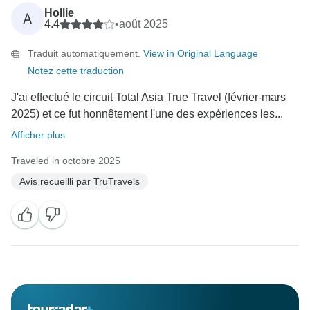
Hollie
A
4.4
•
août 2025
Traduit automatiquement.
View in Original Language
Notez cette traduction
J'ai effectué le circuit Total Asia True Travel (février-mars
2025) et ce fut honnêtement l'une des expériences les...
Afficher plus
Traveled in octobre 2025
Avis recueilli par TruTravels