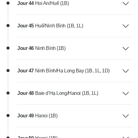
Jour 44
Hoi An/Huế (1B)
Jour 45
Huế/Ninh Bình (1B, 1L)
Jour 46
Ninh Bình (1B)
Jour 47
Ninh Bình/Hạ Long Bay (1B, 1L, 1D)
Jour 48
Baie d'Hạ Long/Hanoi (1B, 1L)
Jour 49
Hanoi (1B)