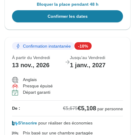
Bloquer la place pendant 48 h
Confirmer les dates
Confirmation instantanée
-10%
À partir du Vendredi
Jusqu'au Vendredi
13 nov., 2026
1 janv., 2027
Anglais
Presque épuisé
Départ garanti
€5,108
€5,675
De :
par personne
S'inscrire
pour réaliser des économies
Prix basé sur une chambre partagée