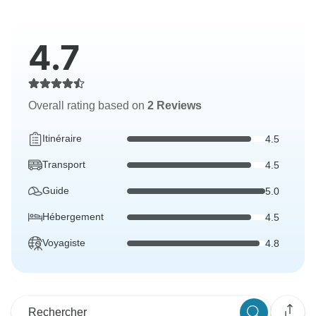
4.7
Overall rating based on
2 Reviews
Itinéraire
4.5
Transport
4.5
Guide
5.0
Hébergement
4.5
Voyagiste
4.8