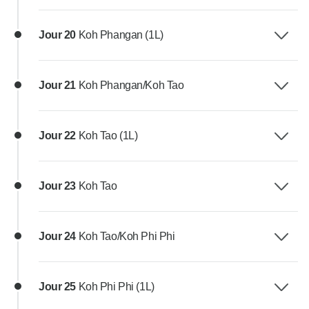
Jour 20
Koh Phangan (1L)
Jour 21
Koh Phangan/Koh Tao
Jour 22
Koh Tao (1L)
Jour 23
Koh Tao
Jour 24
Koh Tao/Koh Phi Phi
Jour 25
Koh Phi Phi (1L)