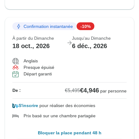
Confirmation instantanée
-10%
À partir du Dimanche
Jusqu'au Dimanche
18 oct., 2026
6 déc., 2026
Anglais
Presque épuisé
Départ garanti
€4,946
€5,495
De :
par personne
S'inscrire
pour réaliser des économies
Prix basé sur une chambre partagée
Bloquer la place pendant 48 h