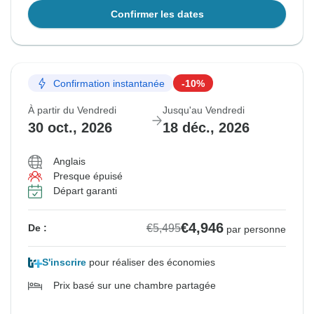
Confirmer les dates
Confirmation instantanée
-10%
À partir du Vendredi
Jusqu'au Vendredi
30 oct., 2026
18 déc., 2026
Anglais
Presque épuisé
Départ garanti
€4,946
€5,495
De :
par personne
S'inscrire
pour réaliser des économies
Prix basé sur une chambre partagée