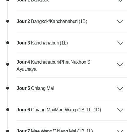
Jour 2
Bangkok/Kanchanaburi (1B)
Jour 3
Kanchanaburi (1L)
Jour 4
Kanchanaburi/Phra Nakhon Si
Ayutthaya
Jour 5
Chiang Mai
Jour 6
Chiang Mai/Mae Wang (1B, 1L, 1D)
Jour 7
Mae Wang/Chiang Mai (1B, 1L)