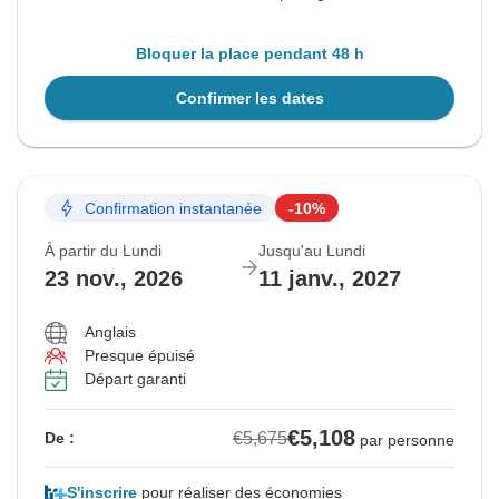
Bloquer la place pendant 48 h
Confirmer les dates
Confirmation instantanée
-10%
À partir du Lundi
Jusqu'au Lundi
23 nov., 2026
11 janv., 2027
Anglais
Presque épuisé
Départ garanti
€5,108
€5,675
De :
par personne
S'inscrire
pour réaliser des économies