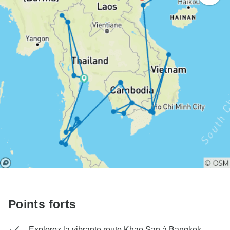
Points forts
Explorez la vibrante route Khao San à Bangkok