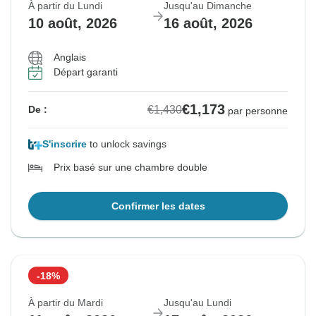
À partir du Lundi
Jusqu'au Dimanche
10 août, 2026
16 août, 2026
Anglais
Départ garanti
€1,173
€1,430
De :
par personne
S'inscrire
to unlock savings
Prix basé sur une chambre double
Confirmer les dates
-18%
À partir du Mardi
Jusqu'au Lundi