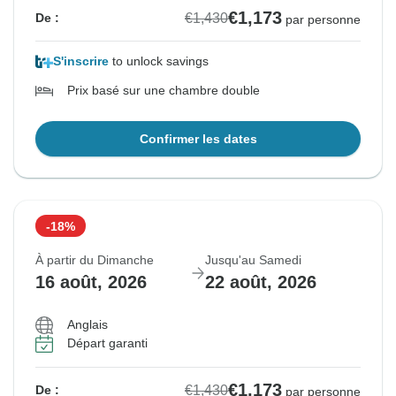
€1,173
€1,430
De :
par personne
S'inscrire
to unlock savings
Prix basé sur une chambre double
Confirmer les dates
-18%
À partir du Dimanche
Jusqu'au Samedi
16 août, 2026
22 août, 2026
Anglais
Départ garanti
€1,173
€1,430
De :
par personne