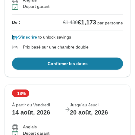
Anglais
Départ garanti
€1,173
€1,430
De :
par personne
S'inscrire
to unlock savings
Prix basé sur une chambre double
Confirmer les dates
-18%
À partir du Vendredi
Jusqu'au Jeudi
14 août, 2026
20 août, 2026
Anglais
Départ garanti