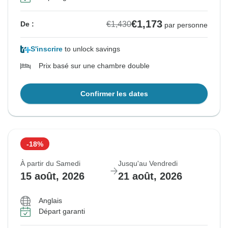
€1,173
€1,430
De :
par personne
S'inscrire
to unlock savings
Prix basé sur une chambre double
Confirmer les dates
-18%
À partir du Samedi
Jusqu'au Vendredi
15 août, 2026
21 août, 2026
Anglais
Départ garanti