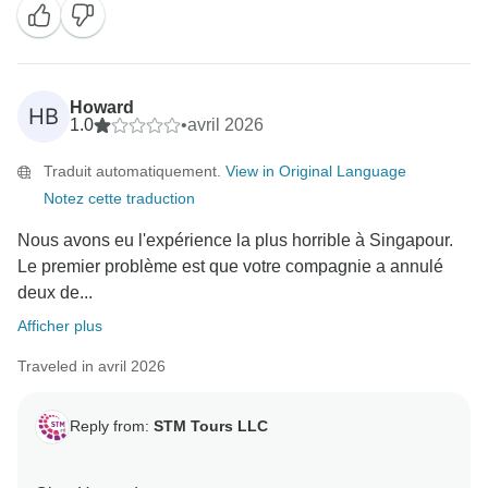
votre expérience. Nous avons eu le plaisir de vous
aider et nous espérons vous accueillir à nouveau lors
d'un autre voyage mémorable à l'avenir.
Howard
HB
1.0
•
avril 2026
Traduit automatiquement.
View in Original Language
Notez cette traduction
Nous avons eu l'expérience la plus horrible à Singapour.
Le premier problème est que votre compagnie a annulé
deux de...
Afficher plus
Traveled in avril 2026
Reply from:
STM Tours LLC