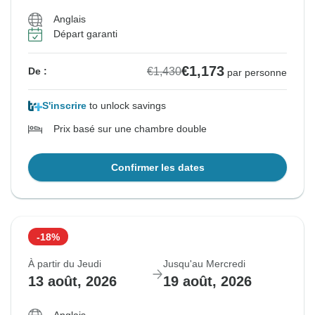
Anglais
Départ garanti
€1,173
€1,430
De :
par personne
S'inscrire
to unlock savings
Prix basé sur une chambre double
Confirmer les dates
-18%
À partir du Jeudi
Jusqu'au Mercredi
13 août, 2026
19 août, 2026