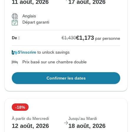
11 août, 2026
17 août, 2026
Anglais
Départ garanti
€1,173
€1,430
De :
par personne
S'inscrire
to unlock savings
Prix basé sur une chambre double
Confirmer les dates
-18%
À partir du Mercredi
Jusqu'au Mardi
12 août, 2026
18 août, 2026