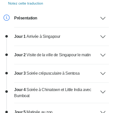
Notez cette traduction
Présentation
Jour 1
Arrivée à Singapour
Jour 2
Visite de la ville de Singapour le matin
Jour 3
Soirée crépusculaire à Sentosa
Jour 4
Soirée à Chinatown et Little India avec
Bumboat
Jour 5
Matinée au zoo