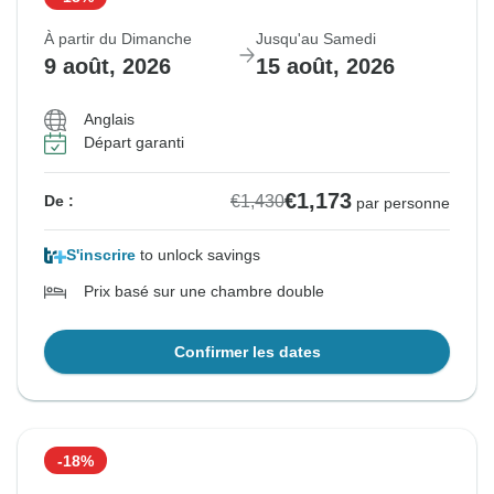
À partir du Dimanche
Jusqu'au Samedi
9 août, 2026
15 août, 2026
Anglais
Départ garanti
€1,173
€1,430
De :
par personne
S'inscrire
to unlock savings
Prix basé sur une chambre double
Confirmer les dates
-18%