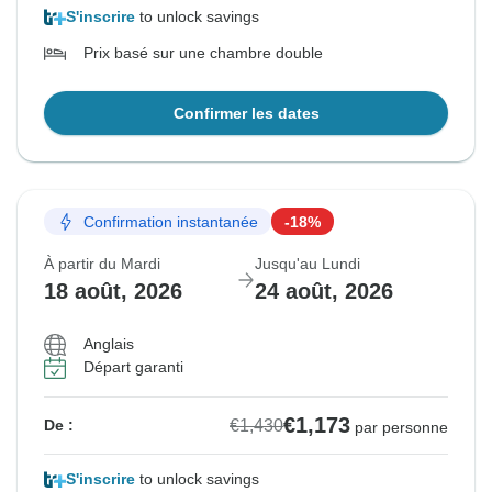
S'inscrire
to unlock savings
Prix basé sur une chambre double
Confirmer les dates
Confirmation instantanée
-18%
À partir du Mardi
Jusqu'au Lundi
18 août, 2026
24 août, 2026
Anglais
Départ garanti
€1,173
€1,430
De :
par personne
S'inscrire
to unlock savings