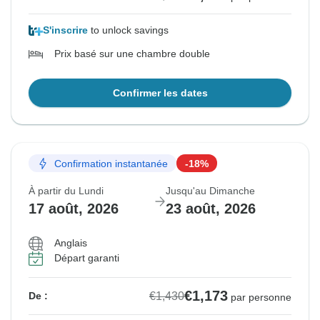
S'inscrire
to unlock savings
Prix basé sur une chambre double
Confirmer les dates
Confirmation instantanée
-18%
À partir du Lundi
Jusqu'au Dimanche
17 août, 2026
23 août, 2026
Anglais
Départ garanti
€1,173
€1,430
De :
par personne