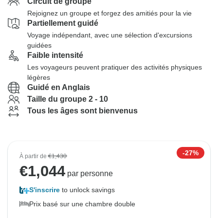
Circuit de groupe
Rejoignez un groupe et forgez des amitiés pour la vie
Partiellement guidé
Voyage indépendant, avec une sélection d'excursions
guidées
Faible intensité
Les voyageurs peuvent pratiquer des activités physiques
légères
Guidé en Anglais
Taille du groupe 2 - 10
Tous les âges sont bienvenus
-27%
À partir de
€1,430
€
1,044
par personne
S'inscrire
to unlock savings
Prix basé sur une chambre double