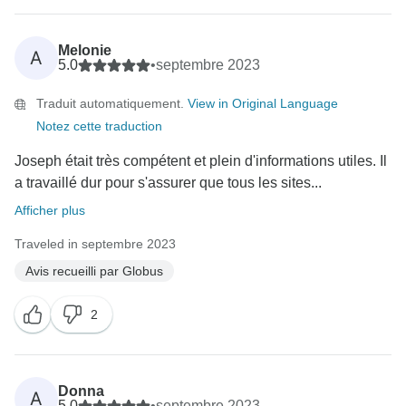
Melonie
A
5.0
•
septembre 2023
Traduit automatiquement.
View in Original Language
Notez cette traduction
Joseph était très compétent et plein d'informations utiles. Il
a travaillé dur pour s'assurer que tous les sites...
Afficher plus
Traveled in septembre 2023
Avis recueilli par Globus
2
Donna
A
5.0
•
septembre 2023